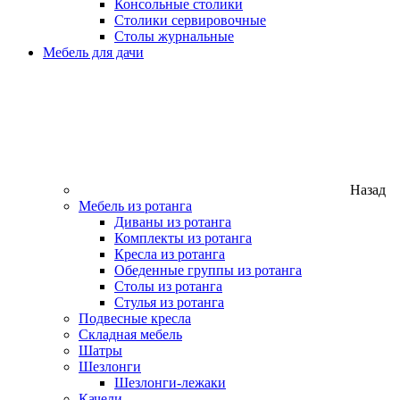
Консольные столики
Столики сервировочные
Столы журнальные
Мебель для дачи
Назад
Мебель из ротанга
Диваны из ротанга
Комплекты из ротанга
Кресла из ротанга
Обеденные группы из ротанга
Столы из ротанга
Стулья из ротанга
Подвесные кресла
Складная мебель
Шатры
Шезлонги
Шезлонги-лежаки
Качели