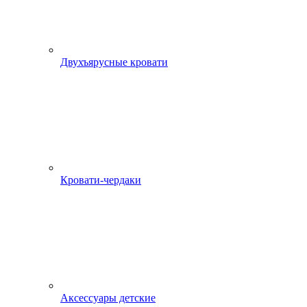
Двухъярусные кровати
Кровати-чердаки
Аксессуары детские