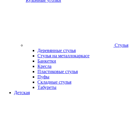
Кухонные уголки
Стулья
Деревянные стулья
Стулья на металлокаркасе
Банкетки
Кресла
Пластиковые стулья
Пуфы
Складные стулья
Табуреты
Детская