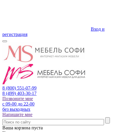
Вход и
регистрация
8 (800)
551-07-99
8 (499)
403-30-17
Позвоните мне
с 09-00 до 22-00
без выходных
Напишите мне
Ваша корзина пуста