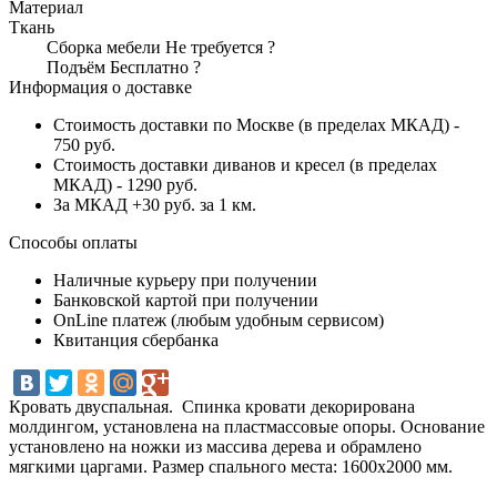
Материал
Ткань
Сборка мебели
Не требуется
?
Подъём
Бесплатно
?
Информация о доставке
Стоимость доставки по Москве (в пределах МКАД) -
750 руб.
Стоимость доставки диванов и кресел (в пределах
МКАД) - 1290 руб.
За МКАД +30 руб. за 1 км.
Способы оплаты
Наличные курьеру при получении
Банковской картой при получении
OnLine платеж (любым удобным сервисом)
Квитанция сбербанка
Кровать двуспальная. Спинка кровати декорирована
молдингом, установлена на пластмассовые опоры. Основание
установлено на ножки из массива дерева и обрамлено
мягкими царгами. Размер спального места: 1600х2000 мм.