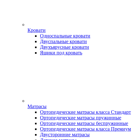
Кровати
Односпальные кровати
Двуспальные кровати
Двухъярусные кровати
Ящики под кровать
Матрасы
Ортопедические матрасы класса Стандарт
Ортопедические матрасы пружинные
Ортопедические матрасы беспружинные
Ортопедические матрасы класса Премиум
Двусторонние матрасы