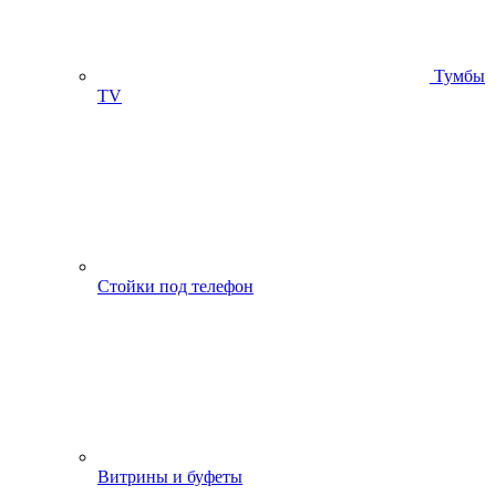
Тумбы
ТV
Стойки под телефон
Витрины и буфеты