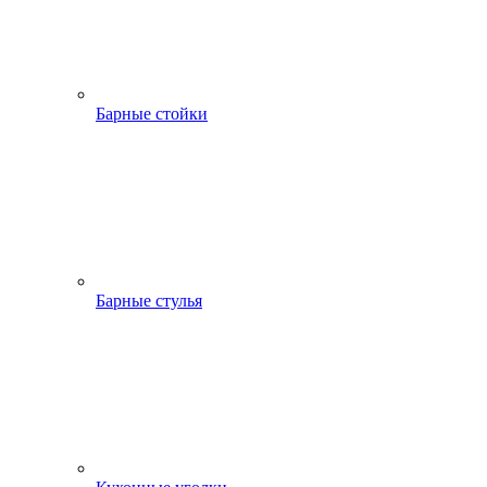
Барные стойки
Барные стулья