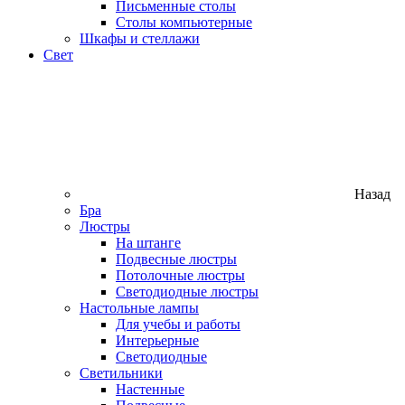
Письменные столы
Столы компьютерные
Шкафы и стеллажи
Свет
Назад
Бра
Люстры
На штанге
Подвесные люстры
Потолочные люстры
Светодиодные люстры
Настольные лампы
Для учебы и работы
Интерьерные
Светодиодные
Светильники
Настенные