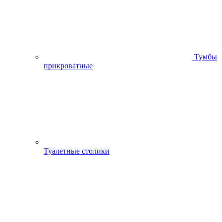
Тумбы
прикроватные
Туалетные столики