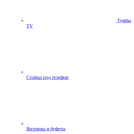
Тумбы
ТV
Стойки под телефон
Витрины и буфеты