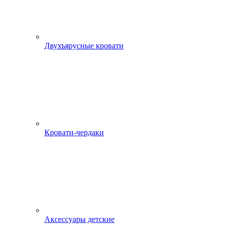
Двухъярусные кровати
Кровати-чердаки
Аксессуары детские