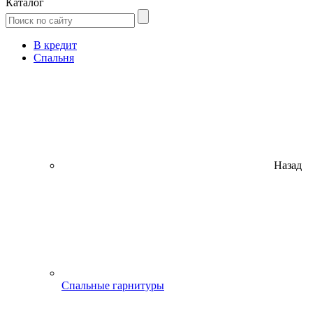
Каталог
В кредит
Спальня
Назад
Спальные гарнитуры