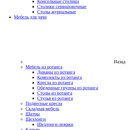
Консольные столики
Столики сервировочные
Столы журнальные
Мебель для дачи
Назад
Мебель из ротанга
Диваны из ротанга
Комплекты из ротанга
Кресла из ротанга
Обеденные группы из ротанга
Столы из ротанга
Стулья из ротанга
Подвесные кресла
Складная мебель
Шатры
Шезлонги
Шезлонги-лежаки
Качели