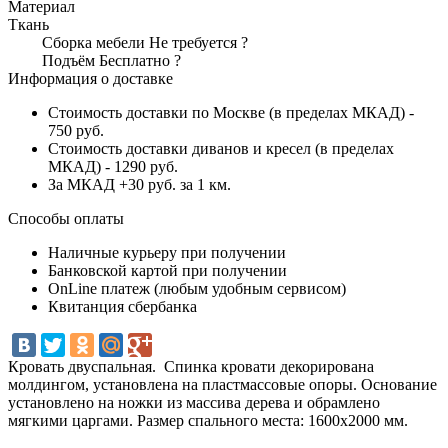
Материал
Ткань
Сборка мебели
Не требуется
?
Подъём
Бесплатно
?
Информация о доставке
Стоимость доставки по Москве (в пределах МКАД) -
750 руб.
Стоимость доставки диванов и кресел (в пределах
МКАД) - 1290 руб.
За МКАД +30 руб. за 1 км.
Способы оплаты
Наличные курьеру при получении
Банковской картой при получении
OnLine платеж (любым удобным сервисом)
Квитанция сбербанка
Кровать двуспальная. Спинка кровати декорирована
молдингом, установлена на пластмассовые опоры. Основание
установлено на ножки из массива дерева и обрамлено
мягкими царгами. Размер спального места: 1600х2000 мм.