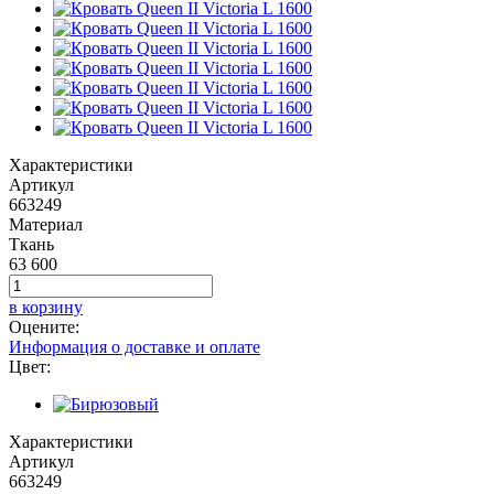
Характеристики
Артикул
663249
Материал
Ткань
63 600
в корзину
Оцените:
Информация о доставке и оплате
Цвет:
Характеристики
Артикул
663249