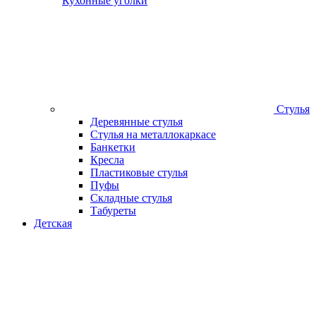
Кухонные уголки
Стулья
Деревянные стулья
Стулья на металлокаркасе
Банкетки
Кресла
Пластиковые стулья
Пуфы
Складные стулья
Табуреты
Детская