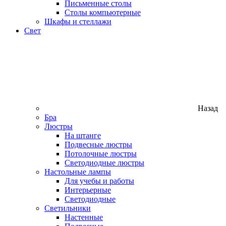
Письменные столы
Столы компьютерные
Шкафы и стеллажи
Свет
Назад
Бра
Люстры
На штанге
Подвесные люстры
Потолочные люстры
Светодиодные люстры
Настольные лампы
Для учебы и работы
Интерьерные
Светодиодные
Светильники
Настенные