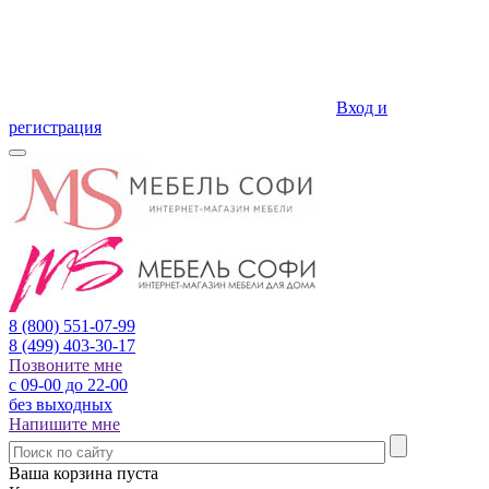
Вход и
регистрация
8 (800)
551-07-99
8 (499)
403-30-17
Позвоните мне
с 09-00 до 22-00
без выходных
Напишите мне
Ваша корзина пуста