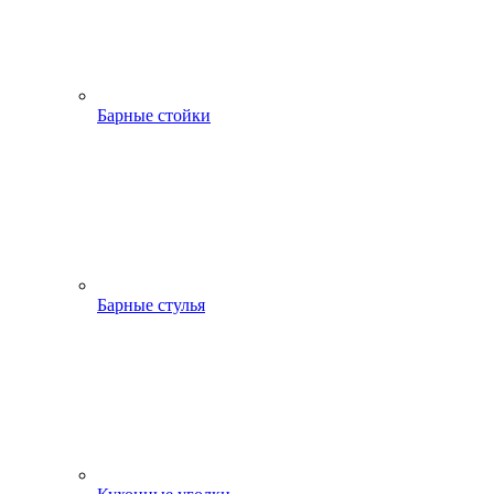
Барные стойки
Барные стулья