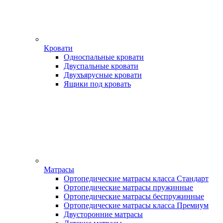
Кровати
Односпальные кровати
Двуспальные кровати
Двухъярусные кровати
Ящики под кровать
Матрасы
Ортопедические матрасы класса Стандарт
Ортопедические матрасы пружинные
Ортопедические матрасы беспружинные
Ортопедические матрасы класса Премиум
Двусторонние матрасы