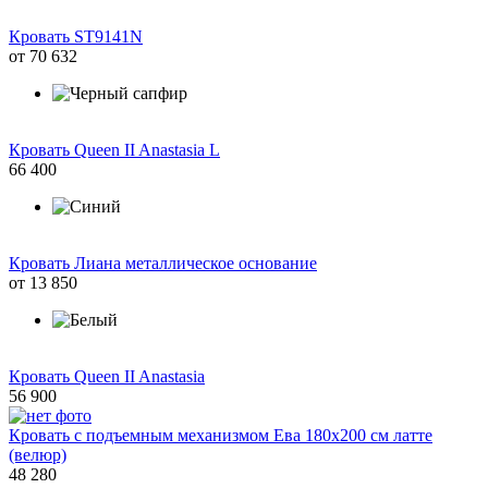
Кровать ST9141N
от
70 632
Кровать Queen II Anastasia L
66 400
Кровать Лиана металлическое основание
от
13 850
Кровать Queen II Anastasia
56 900
Кровать с подъемным механизмом Ева 180х200 см латте
(велюр)
48 280