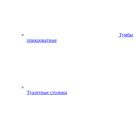
Тумбы
прикроватные
Туалетные столики