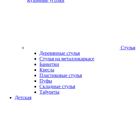
Кухонные уголки
Стулья
Деревянные стулья
Стулья на металлокаркасе
Банкетки
Кресла
Пластиковые стулья
Пуфы
Складные стулья
Табуреты
Детская