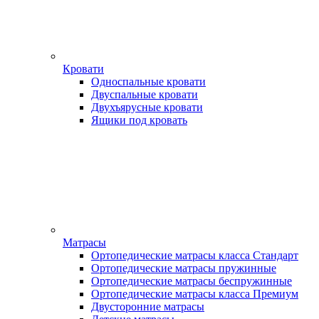
Кровати
Односпальные кровати
Двуспальные кровати
Двухъярусные кровати
Ящики под кровать
Матрасы
Ортопедические матрасы класса Стандарт
Ортопедические матрасы пружинные
Ортопедические матрасы беспружинные
Ортопедические матрасы класса Премиум
Двусторонние матрасы