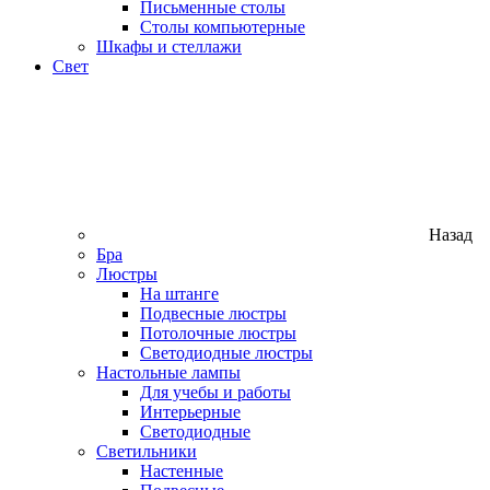
Письменные столы
Столы компьютерные
Шкафы и стеллажи
Свет
Назад
Бра
Люстры
На штанге
Подвесные люстры
Потолочные люстры
Светодиодные люстры
Настольные лампы
Для учебы и работы
Интерьерные
Светодиодные
Светильники
Настенные