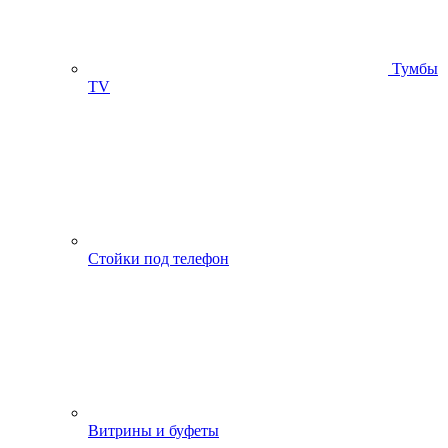
Тумбы
ТV
Стойки под телефон
Витрины и буфеты