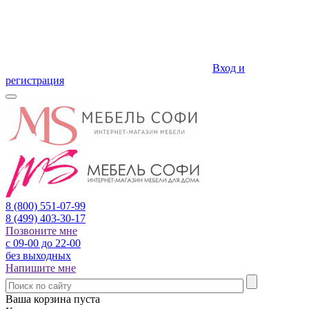
Вход и
регистрация
8 (800)
551-07-99
8 (499)
403-30-17
Позвоните мне
с 09-00 до 22-00
без выходных
Напишите мне
Ваша корзина пуста