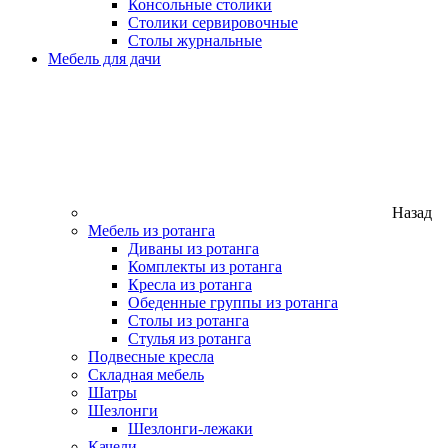
Консольные столики
Столики сервировочные
Столы журнальные
Мебель для дачи
Назад
Мебель из ротанга
Диваны из ротанга
Комплекты из ротанга
Кресла из ротанга
Обеденные группы из ротанга
Столы из ротанга
Стулья из ротанга
Подвесные кресла
Складная мебель
Шатры
Шезлонги
Шезлонги-лежаки
Качели