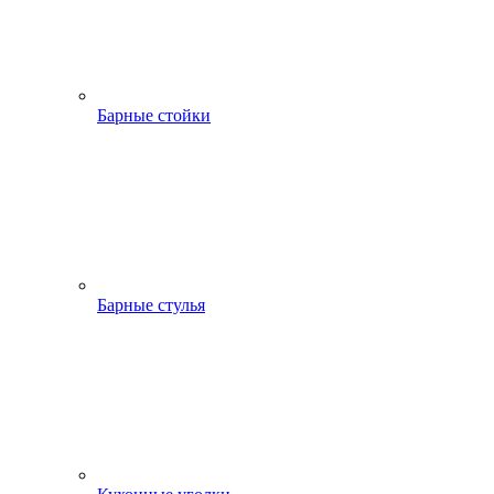
Барные стойки
Барные стулья