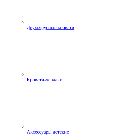
Двухъярусные кровати
Кровати-чердаки
Аксессуары детские