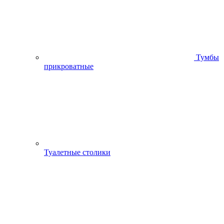
Тумбы
прикроватные
Туалетные столики