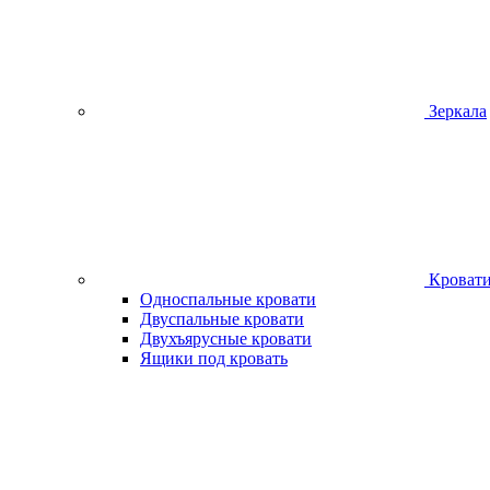
Зеркала
Кроват
Односпальные кровати
Двуспальные кровати
Двухъярусные кровати
Ящики под кровать