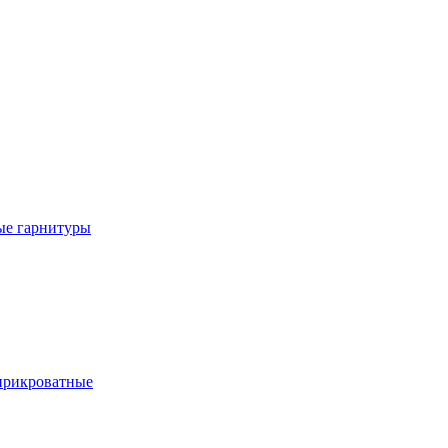
е гарнитуры
рикроватные