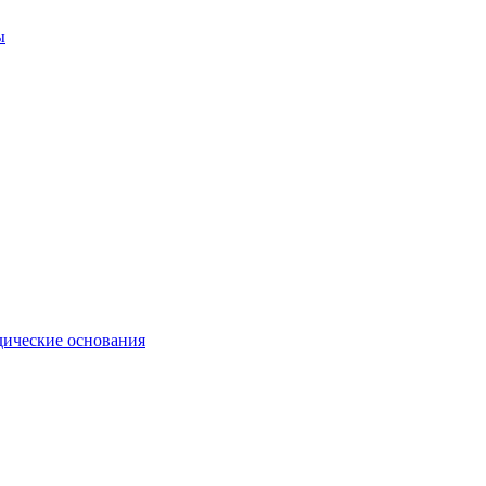
ы
ические основания