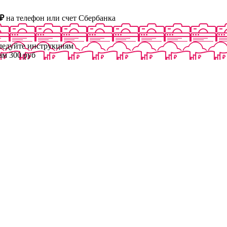
₽
на телефон или счет Сбербанка
следуйте инструкциям
ам 300 руб