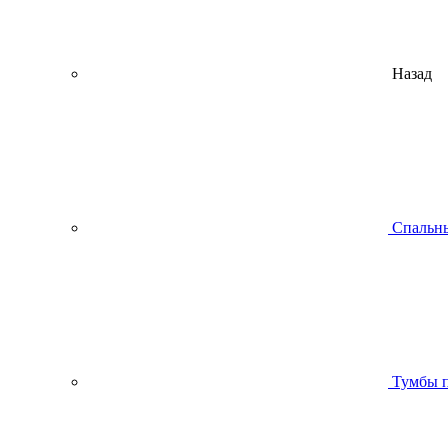
Назад
Спальны
Тумбы п