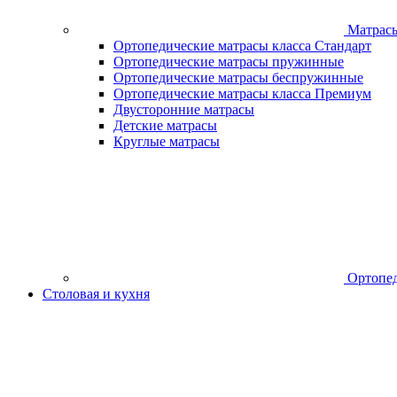
Матрас
Ортопедические матрасы класса Стандарт
Ортопедические матрасы пружинные
Ортопедические матрасы беспружинные
Ортопедические матрасы класса Премиум
Двусторонние матрасы
Детские матрасы
Круглые матрасы
Ортопед
Столовая и кухня