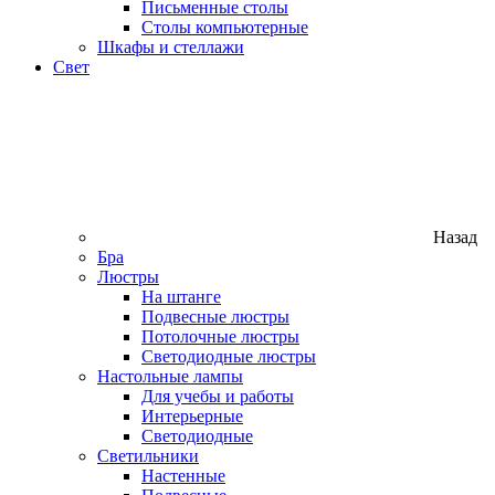
Письменные столы
Столы компьютерные
Шкафы и стеллажи
Свет
Назад
Бра
Люстры
На штанге
Подвесные люстры
Потолочные люстры
Светодиодные люстры
Настольные лампы
Для учебы и работы
Интерьерные
Светодиодные
Светильники
Настенные