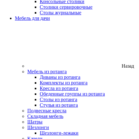
Консольные столики
Столики сервировочные
Столы журнальные
Мебель для дачи
Назад
Мебель из ротанга
Диваны из ротанга
Комплекты из ротанга
Кресла из ротанга
Обеденные группы из ротанга
Столы из ротанга
Стулья из ротанга
Подвесные кресла
Складная мебель
Шатры
Шезлонги
Шезлонги-лежаки
Качели