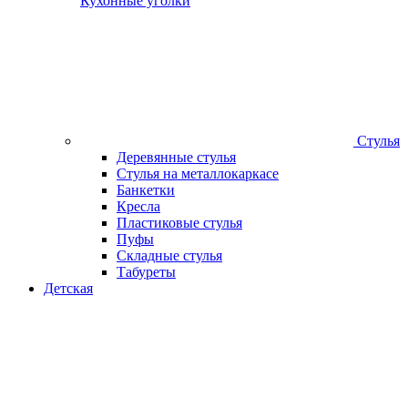
Кухонные уголки
Стулья
Деревянные стулья
Стулья на металлокаркасе
Банкетки
Кресла
Пластиковые стулья
Пуфы
Складные стулья
Табуреты
Детская