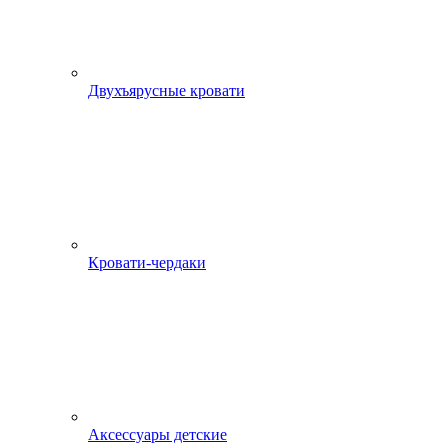
Двухъярусные кровати
Кровати-чердаки
Аксессуары детские