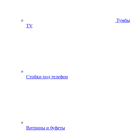
Тумбы
ТV
Стойки под телефон
Витрины и буфеты