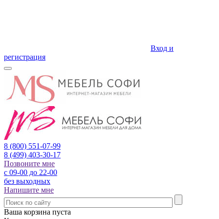
Вход и
регистрация
8 (800)
551-07-99
8 (499)
403-30-17
Позвоните мне
с 09-00 до 22-00
без выходных
Напишите мне
Ваша корзина пуста