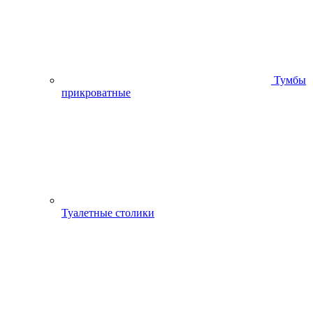
Тумбы
прикроватные
Туалетные столики