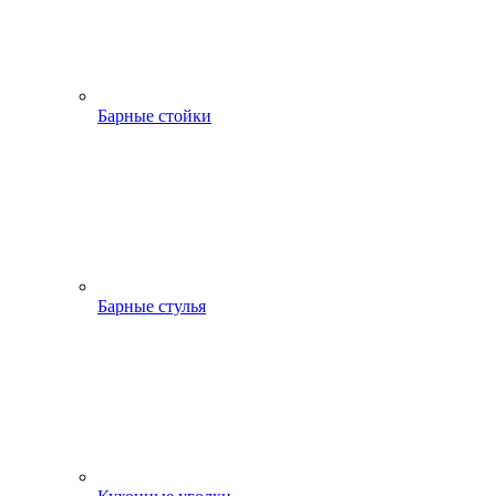
Барные стойки
Барные стулья