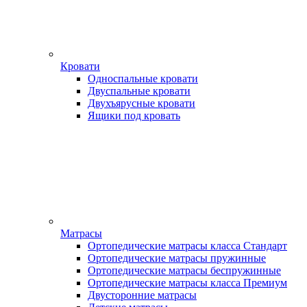
Кровати
Односпальные кровати
Двуспальные кровати
Двухъярусные кровати
Ящики под кровать
Матрасы
Ортопедические матрасы класса Стандарт
Ортопедические матрасы пружинные
Ортопедические матрасы беспружинные
Ортопедические матрасы класса Премиум
Двусторонние матрасы