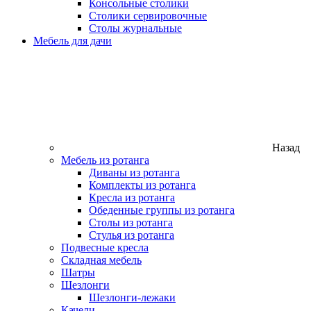
Консольные столики
Столики сервировочные
Столы журнальные
Мебель для дачи
Назад
Мебель из ротанга
Диваны из ротанга
Комплекты из ротанга
Кресла из ротанга
Обеденные группы из ротанга
Столы из ротанга
Стулья из ротанга
Подвесные кресла
Складная мебель
Шатры
Шезлонги
Шезлонги-лежаки
Качели