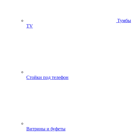
Тумбы
ТV
Стойки под телефон
Витрины и буфеты