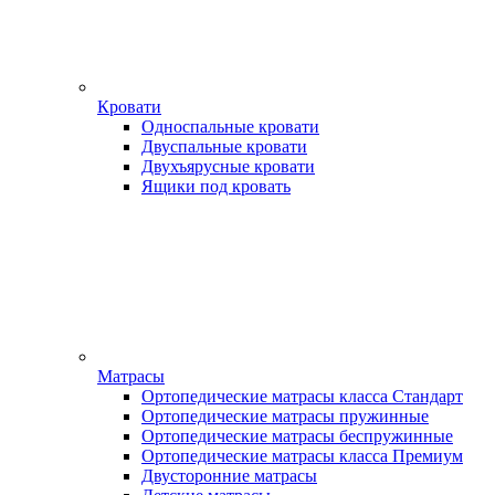
Кровати
Односпальные кровати
Двуспальные кровати
Двухъярусные кровати
Ящики под кровать
Матрасы
Ортопедические матрасы класса Стандарт
Ортопедические матрасы пружинные
Ортопедические матрасы беспружинные
Ортопедические матрасы класса Премиум
Двусторонние матрасы