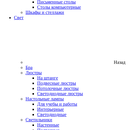
Письменные столы
Столы компьютерные
Шкафы и стеллажи
Свет
Назад
Бра
Люстры
На штанге
Подвесные люстры
Потолочные люстры
Светодиодные люстры
Настольные лампы
Для учебы и работы
Интерьерные
Светодиодные
Светильники
Настенные