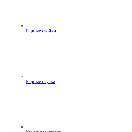
Барные стойки
Барные стулья