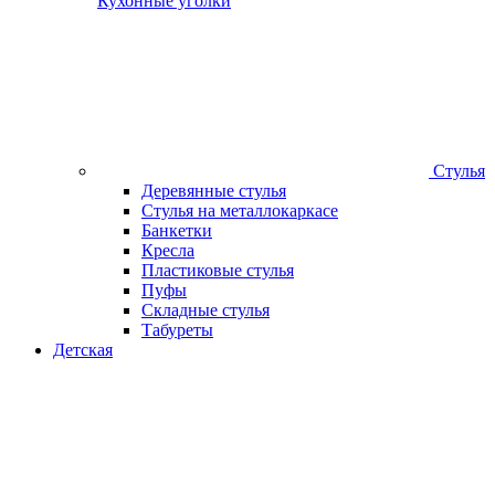
Кухонные уголки
Стулья
Деревянные стулья
Стулья на металлокаркасе
Банкетки
Кресла
Пластиковые стулья
Пуфы
Складные стулья
Табуреты
Детская