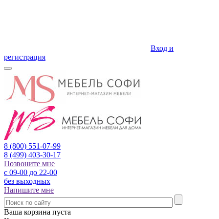
Вход и
регистрация
8 (800)
551-07-99
8 (499)
403-30-17
Позвоните мне
с 09-00 до 22-00
без выходных
Напишите мне
Ваша корзина пуста