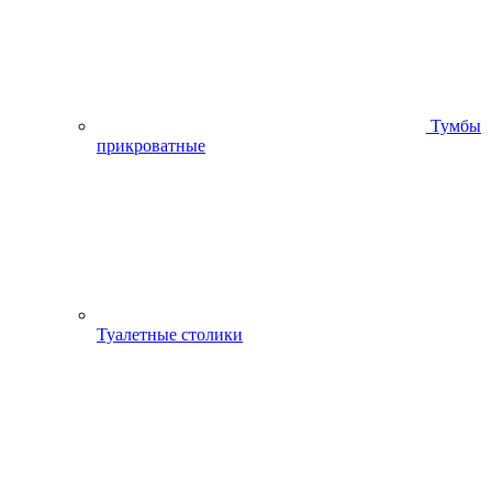
Тумбы
прикроватные
Туалетные столики