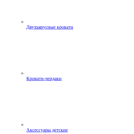
Двухъярусные кровати
Кровати-чердаки
Аксессуары детские