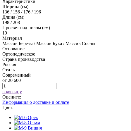
Характеристики
Ширина (см)
136 / 156 / 176 / 196
Длина (см)
198 / 208
Просвет над полом (см)
19
Материал
Массив Березы / Массив Бука / Массив Сосны
Основание
Ортопедическое
Страна производства
Россия
Стиль
Современный
от
20 600
в корзину
Оцените:
Информация о доставке и оплате
Цвет: