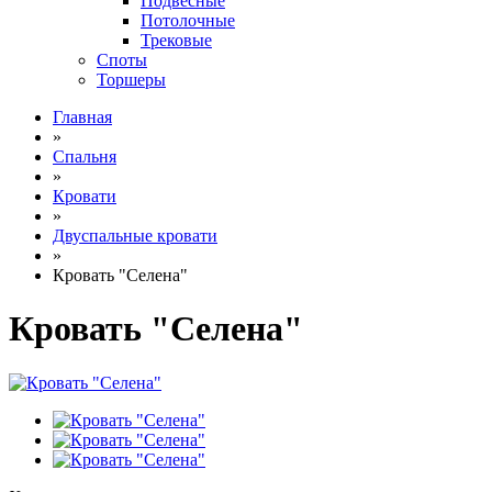
Подвесные
Потолочные
Трековые
Споты
Торшеры
Главная
»
Спальня
»
Кровати
»
Двуспальные кровати
»
Кровать "Селена"
Кровать "Селена"