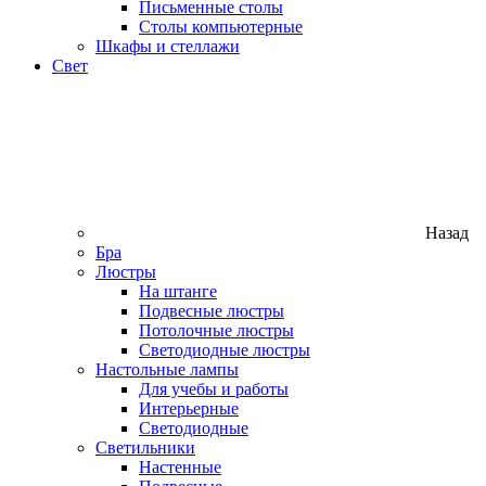
Письменные столы
Столы компьютерные
Шкафы и стеллажи
Свет
Назад
Бра
Люстры
На штанге
Подвесные люстры
Потолочные люстры
Светодиодные люстры
Настольные лампы
Для учебы и работы
Интерьерные
Светодиодные
Светильники
Настенные