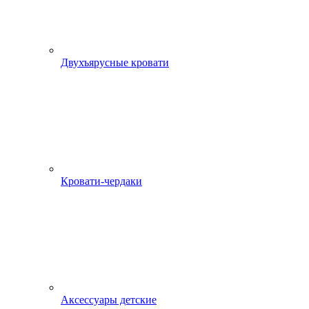
Двухъярусные кровати
Кровати-чердаки
Аксессуары детские