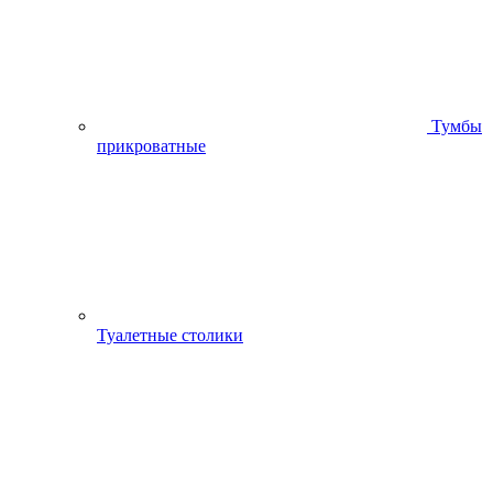
Тумбы
прикроватные
Туалетные столики