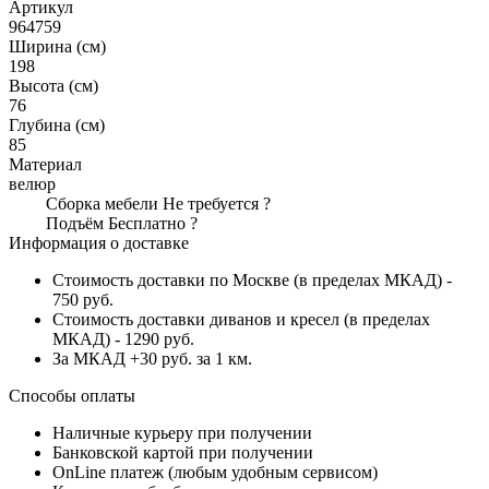
Артикул
964759
Ширина (см)
198
Высота (см)
76
Глубина (см)
85
Материал
велюр
Сборка мебели
Не требуется
?
Подъём
Бесплатно
?
Информация о доставке
Стоимость доставки по Москве (в пределах МКАД) -
750 руб.
Стоимость доставки диванов и кресел (в пределах
МКАД) - 1290 руб.
За МКАД +30 руб. за 1 км.
Способы оплаты
Наличные курьеру при получении
Банковской картой при получении
OnLine платеж (любым удобным сервисом)