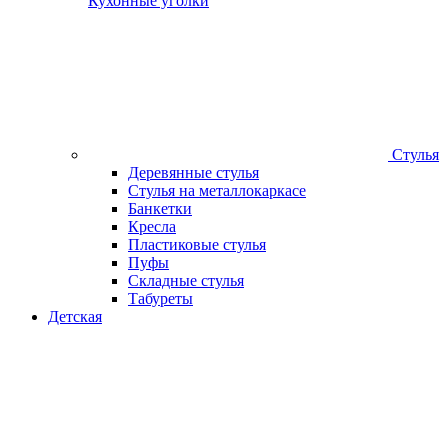
Кухонные уголки
Стулья
Деревянные стулья
Стулья на металлокаркасе
Банкетки
Кресла
Пластиковые стулья
Пуфы
Складные стулья
Табуреты
Детская