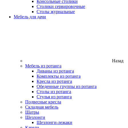
Консольные столики
Столики сервировочные
Столы журнальные
Мебель для дачи
Назад
Мебель из ротанга
Диваны из ротанга
Комплекты из ротанга
Кресла из ротанга
Обеденные группы из ротанга
Столы из ротанга
Стулья из ротанга
Подвесные кресла
Складная мебель
Шатры
Шезлонги
Шезлонги-лежаки
Качели