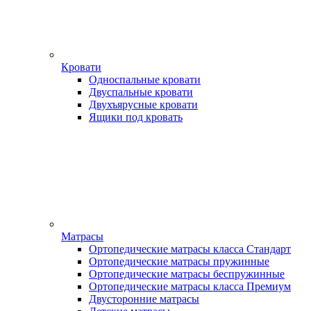
Кровати
Односпальные кровати
Двуспальные кровати
Двухъярусные кровати
Ящики под кровать
Матрасы
Ортопедические матрасы класса Стандарт
Ортопедические матрасы пружинные
Ортопедические матрасы беспружинные
Ортопедические матрасы класса Премиум
Двусторонние матрасы