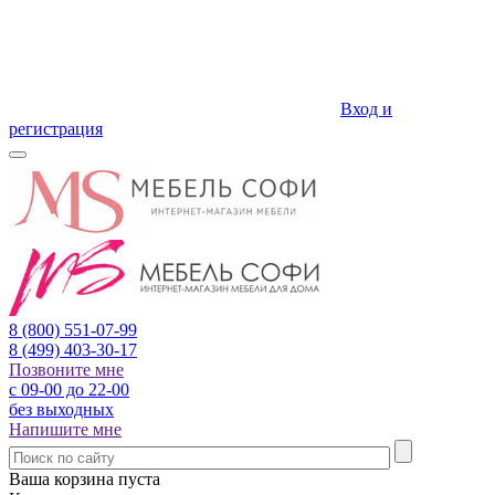
Вход и
регистрация
8 (800)
551-07-99
8 (499)
403-30-17
Позвоните мне
с 09-00 до 22-00
без выходных
Напишите мне
Ваша корзина пуста