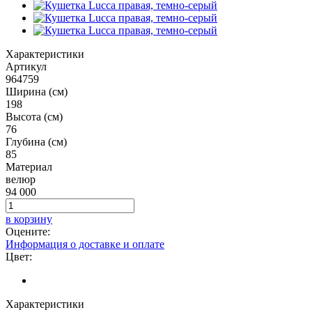
Характеристики
Артикул
964759
Ширина (см)
198
Высота (см)
76
Глубина (см)
85
Материал
велюр
94 000
в корзину
Оцените:
Информация о доставке и оплате
Цвет:
Характеристики