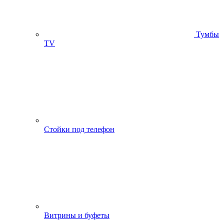
Тумбы
ТV
Стойки под телефон
Витрины и буфеты