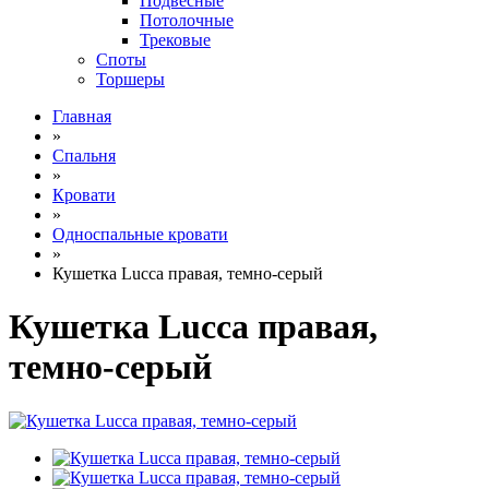
Подвесные
Потолочные
Трековые
Споты
Торшеры
Главная
»
Спальня
»
Кровати
»
Односпальные кровати
»
Кушетка Lucca правая, темно-серый
Кушетка Lucca правая,
темно-серый