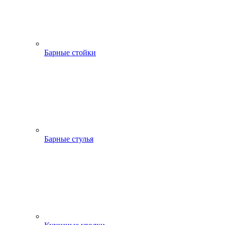
Барные стойки
Барные стулья