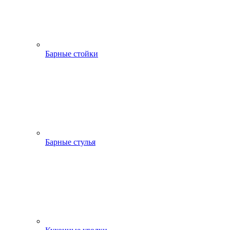
Барные стойки
Барные стулья