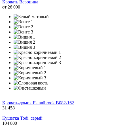
Кровать Вероника
от
26 090
Кровать-домик Flannibrook B082-162
31 458
Кушетка Todi, серый
104 800