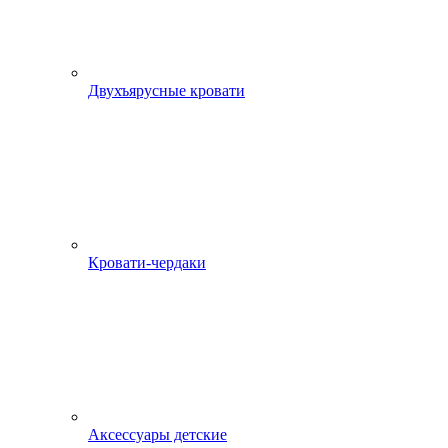
Двухъярусные кровати
Кровати-чердаки
Аксессуары детские