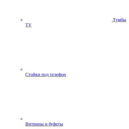
Тумбы
ТV
Стойки под телефон
Витрины и буфеты