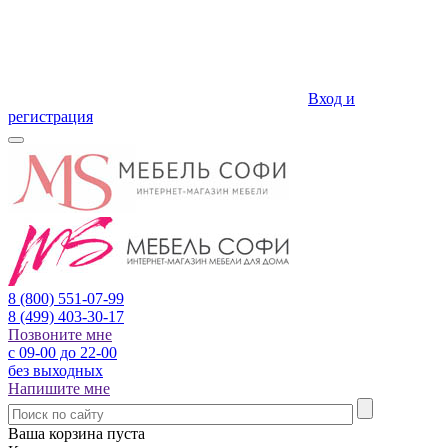
Вход и
регистрация
8 (800)
551-07-99
8 (499)
403-30-17
Позвоните мне
с 09-00 до 22-00
без выходных
Напишите мне
Ваша корзина пуста