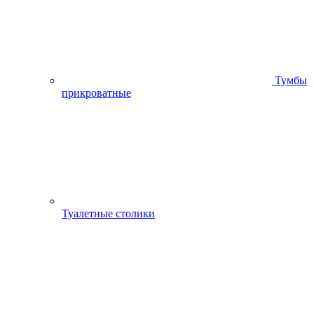
Тумбы
прикроватные
Туалетные столики