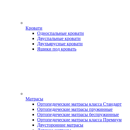
Кровати
Односпальные кровати
Двуспальные кровати
Двухъярусные кровати
Ящики под кровать
Матрасы
Ортопедические матрасы класса Стандарт
Ортопедические матрасы пружинные
Ортопедические матрасы беспружинные
Ортопедические матрасы класса Премиум
Двусторонние матрасы