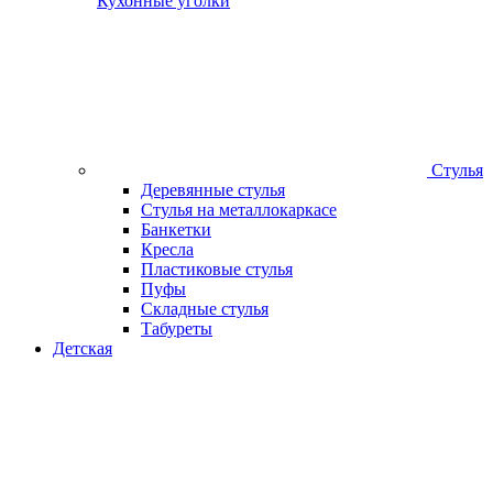
Кухонные уголки
Стулья
Деревянные стулья
Стулья на металлокаркасе
Банкетки
Кресла
Пластиковые стулья
Пуфы
Складные стулья
Табуреты
Детская