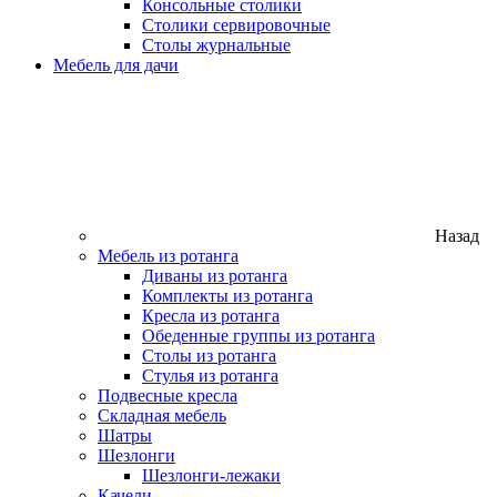
Консольные столики
Столики сервировочные
Столы журнальные
Мебель для дачи
Назад
Мебель из ротанга
Диваны из ротанга
Комплекты из ротанга
Кресла из ротанга
Обеденные группы из ротанга
Столы из ротанга
Стулья из ротанга
Подвесные кресла
Складная мебель
Шатры
Шезлонги
Шезлонги-лежаки
Качели