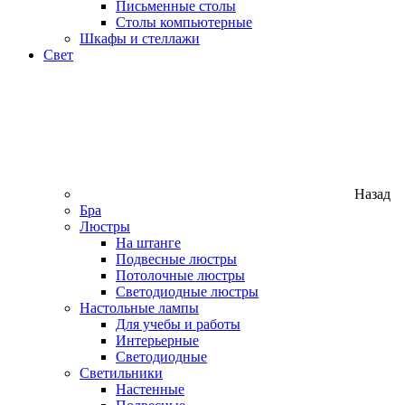
Письменные столы
Столы компьютерные
Шкафы и стеллажи
Свет
Назад
Бра
Люстры
На штанге
Подвесные люстры
Потолочные люстры
Светодиодные люстры
Настольные лампы
Для учебы и работы
Интерьерные
Светодиодные
Светильники
Настенные