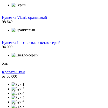
Кушетка Vicari, оранжевый
98 640
Кушетка Lucca левая, светло-серый
94 000
Хит
Кровать Скай
от
50 000