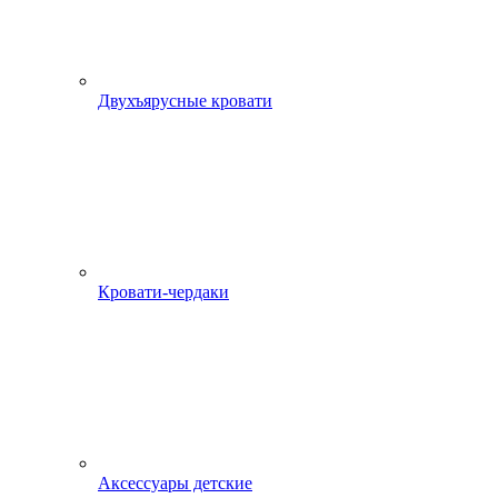
Двухъярусные кровати
Кровати-чердаки
Аксессуары детские