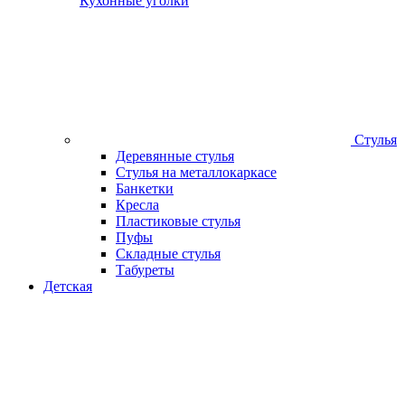
Кухонные уголки
Стулья
Деревянные стулья
Стулья на металлокаркасе
Банкетки
Кресла
Пластиковые стулья
Пуфы
Складные стулья
Табуреты
Детская