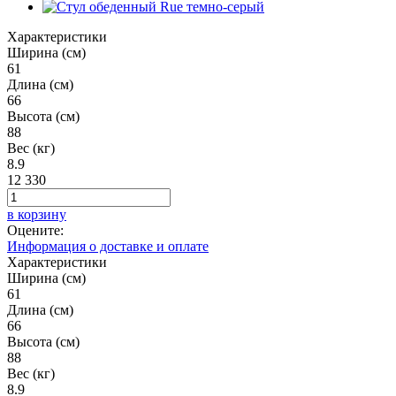
Характеристики
Ширина (см)
61
Длина (см)
66
Высота (см)
88
Вес (кг)
8.9
12 330
в корзину
Оцените:
Информация о доставке и оплате
Характеристики
Ширина (см)
61
Длина (см)
66
Высота (см)
88
Вес (кг)
8.9