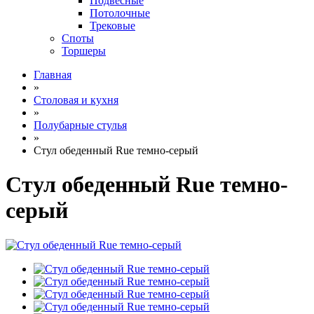
Подвесные
Потолочные
Трековые
Споты
Торшеры
Главная
»
Столовая и кухня
»
Полубарные стулья
»
Стул обеденный Rue темно-серый
Стул обеденный Rue темно-
серый