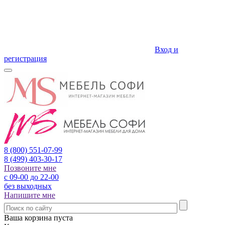
Вход и
регистрация
8 (800)
551-07-99
8 (499)
403-30-17
Позвоните мне
с 09-00 до 22-00
без выходных
Напишите мне
Ваша корзина пуста