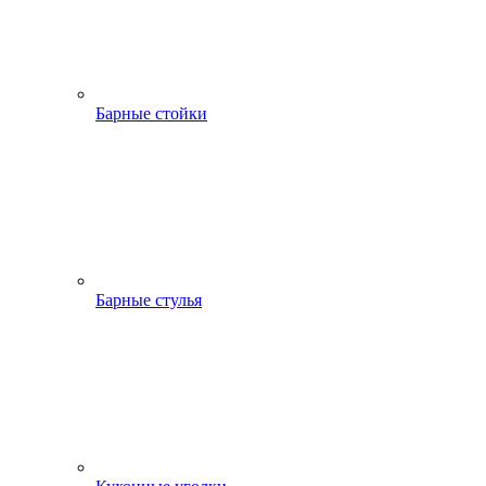
Барные стойки
Барные стулья