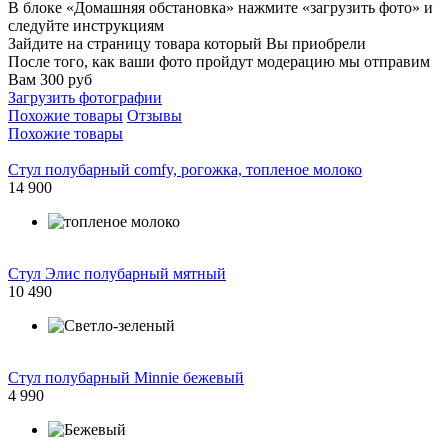
В блоке «Домашняя обстановка» нажмите «загрузить фото» и
следуйте инструкциям
Зайдите на страницу товара который Вы приобрели
После того, как ваши фото пройдут модерацию мы отправим
Вам 300 руб
Загрузить фотографии
Похожие товары
Отзывы
Похожие товары
Стул полубарный comfy, рогожка, топленое молоко
14 900
Стул Элис полубарный мятный
10 490
Стул полубарный Minnie бежевый
4 990