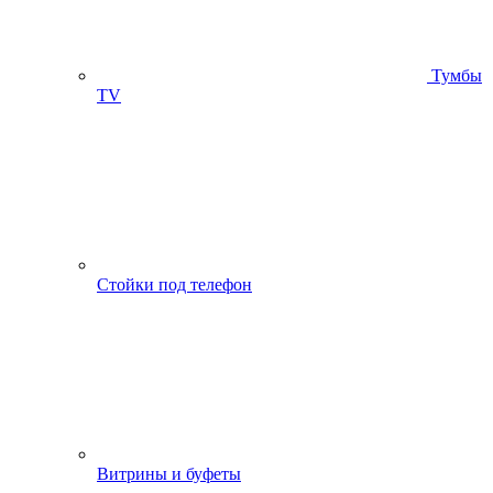
Тумбы
ТV
Стойки под телефон
Витрины и буфеты