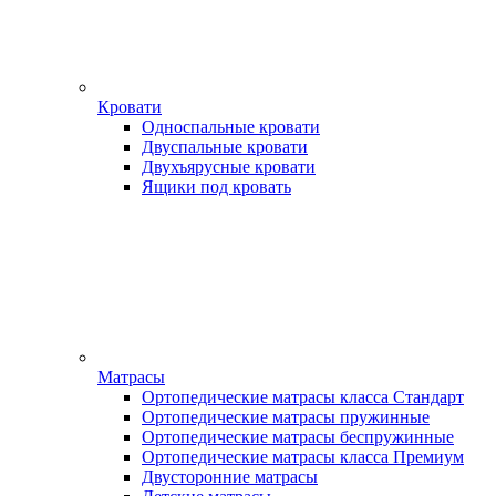
Кровати
Односпальные кровати
Двуспальные кровати
Двухъярусные кровати
Ящики под кровать
Матрасы
Ортопедические матрасы класса Стандарт
Ортопедические матрасы пружинные
Ортопедические матрасы беспружинные
Ортопедические матрасы класса Премиум
Двусторонние матрасы