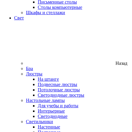
Письменные столы
Столы компьютерные
Шкафы и стеллажи
Свет
Назад
Бра
Люстры
На штанге
Подвесные люстры
Потолочные люстры
Светодиодные люстры
Настольные лампы
Для учебы и работы
Интерьерные
Светодиодные
Светильники
Настенные