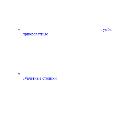
Тумбы
прикроватные
Туалетные столики