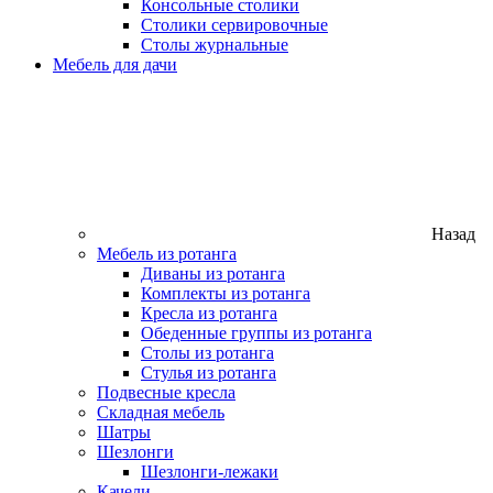
Консольные столики
Столики сервировочные
Столы журнальные
Мебель для дачи
Назад
Мебель из ротанга
Диваны из ротанга
Комплекты из ротанга
Кресла из ротанга
Обеденные группы из ротанга
Столы из ротанга
Стулья из ротанга
Подвесные кресла
Складная мебель
Шатры
Шезлонги
Шезлонги-лежаки
Качели