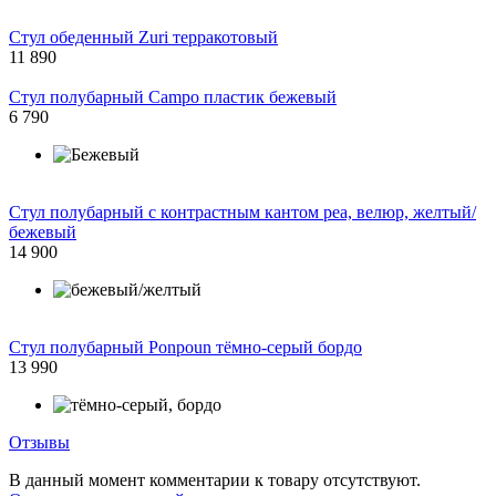
Стул обеденный Zuri терракотовый
11 890
Стул полубарный Campo пластик бежевый
6 790
Стул полубарный с контрастным кантом pea, велюр, желтый/
бежевый
14 900
Стул полубарный Ponpoun тёмно-серый бордо
13 990
Отзывы
В данный момент комментарии к товару отсутствуют.