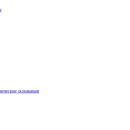
ы
ические основания