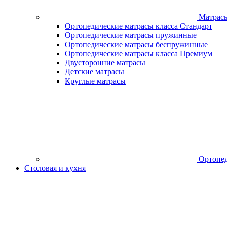
Матрас
Ортопедические матрасы класса Стандарт
Ортопедические матрасы пружинные
Ортопедические матрасы беспружинные
Ортопедические матрасы класса Премиум
Двусторонние матрасы
Детские матрасы
Круглые матрасы
Ортопед
Столовая и кухня