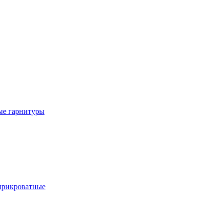
е гарнитуры
рикроватные