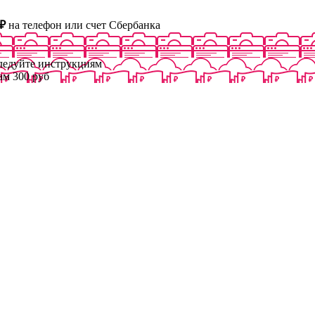
₽
на телефон или счет Сбербанка
следуйте инструкциям
ам 300 руб