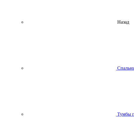
Назад
Спальны
Тумбы п