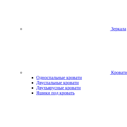
Зеркала
Кроват
Односпальные кровати
Двуспальные кровати
Двухъярусные кровати
Ящики под кровать