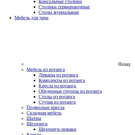
Консольные столики
Столики сервировочные
Столы журнальные
Мебель для дачи
Назад
Мебель из ротанга
Диваны из ротанга
Комплекты из ротанга
Кресла из ротанга
Обеденные группы из ротанга
Столы из ротанга
Стулья из ротанга
Подвесные кресла
Складная мебель
Шатры
Шезлонги
Шезлонги-лежаки
Качели