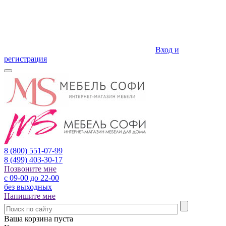
Вход и
регистрация
8 (800)
551-07-99
8 (499)
403-30-17
Позвоните мне
с 09-00 до 22-00
без выходных
Напишите мне
Ваша корзина пуста