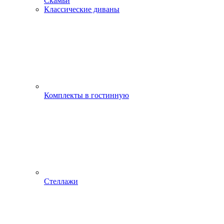
Скамьи
Классические диваны
Комплекты в гостинную
Стеллажи