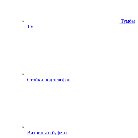
Тумбы
ТV
Стойки под телефон
Витрины и буфеты