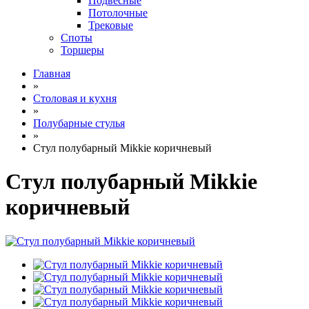
Подвесные
Потолочные
Трековые
Споты
Торшеры
Главная
»
Столовая и кухня
»
Полубарные стулья
»
Стул полубарный Mikkie коричневый
Стул полубарный Mikkie
коричневый