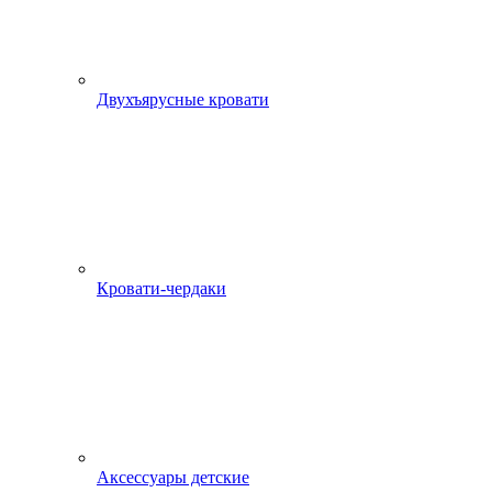
Двухъярусные кровати
Кровати-чердаки
Аксессуары детские