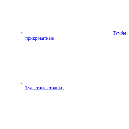
Тумбы
прикроватные
Туалетные столики