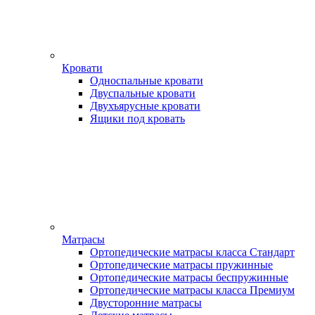
Кровати
Односпальные кровати
Двуспальные кровати
Двухъярусные кровати
Ящики под кровать
Матрасы
Ортопедические матрасы класса Стандарт
Ортопедические матрасы пружинные
Ортопедические матрасы беспружинные
Ортопедические матрасы класса Премиум
Двусторонние матрасы