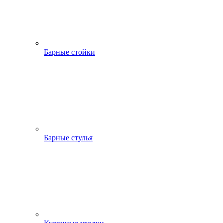
Барные стойки
Барные стулья