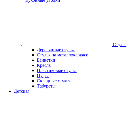
Кухонные уголки
Стулья
Деревянные стулья
Стулья на металлокаркасе
Банкетки
Кресла
Пластиковые стулья
Пуфы
Складные стулья
Табуреты
Детская