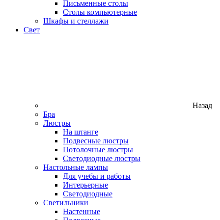
Письменные столы
Столы компьютерные
Шкафы и стеллажи
Свет
Назад
Бра
Люстры
На штанге
Подвесные люстры
Потолочные люстры
Светодиодные люстры
Настольные лампы
Для учебы и работы
Интерьерные
Светодиодные
Светильники
Настенные