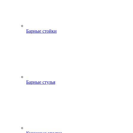
Барные стойки
Барные стулья