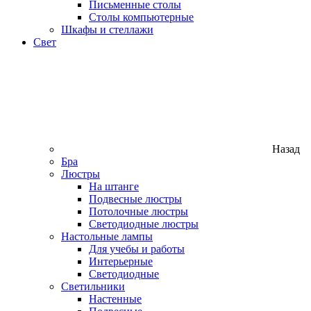
Письменные столы
Столы компьютерные
Шкафы и стеллажи
Свет
Назад
Бра
Люстры
На штанге
Подвесные люстры
Потолочные люстры
Светодиодные люстры
Настольные лампы
Для учебы и работы
Интерьерные
Светодиодные
Светильники
Настенные