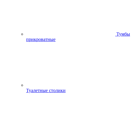
Тумбы
прикроватные
Туалетные столики