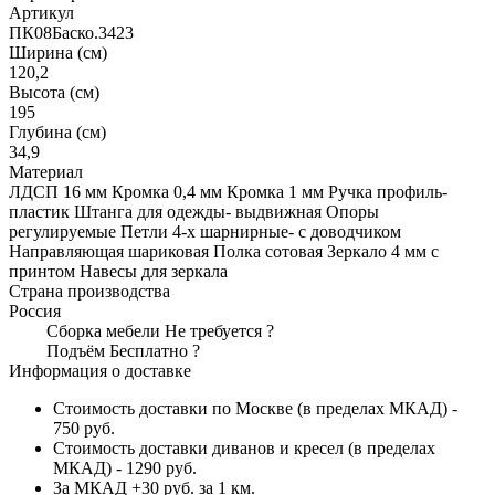
Артикул
ПК08Баско.3423
Ширина (см)
120,2
Высота (см)
195
Глубина (см)
34,9
Материал
ЛДСП 16 мм Кромка 0,4 мм Кромка 1 мм Ручка профиль-
пластик Штанга для одежды- выдвижная Опоры
регулируемые Петли 4-х шарнирные- с доводчиком
Направляющая шариковая Полка сотовая Зеркало 4 мм с
принтом Навесы для зеркала
Страна производства
Россия
Сборка мебели
Не требуется
?
Подъём
Бесплатно
?
Информация о доставке
Стоимость доставки по Москве (в пределах МКАД) -
750 руб.
Стоимость доставки диванов и кресел (в пределах
МКАД) - 1290 руб.
За МКАД +30 руб. за 1 км.