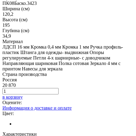
ПК08Баско.3423
Ширина (см)
120,2
Высота (см)
195
Глубина (см)
34,9
Материал
ЛДСП 16 мм Кромка 0,4 мм Кромка 1 мм Ручка профиль-
пластик Штанга для одежды- выдвижная Опоры
регулируемые Петли 4-х шарнирные- с доводчиком
Направляющая шариковая Полка сотовая Зеркало 4 мм с
принтом Навесы для зеркала
Страна производства
Россия
20 870
в корзину
Оцените:
Информация о доставке и оплате
Цвет:
Характеристики