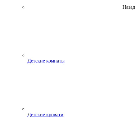
Назад
Детские комнаты
Детские кровати