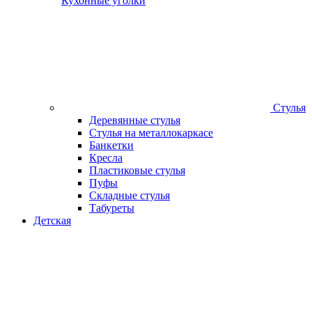
Кухонные уголки
Стулья
Деревянные стулья
Стулья на металлокаркасе
Банкетки
Кресла
Пластиковые стулья
Пуфы
Складные стулья
Табуреты
Детская