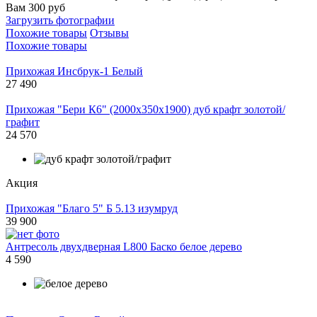
Вам 300 руб
Загрузить фотографии
Похожие товары
Отзывы
Похожие товары
Прихожая Инсбрук-1 Белый
27 490
Прихожая "Бери К6" (2000х350х1900) дуб крафт золотой/
графит
24 570
Акция
Прихожая "Благо 5" Б 5.13 изумруд
39 900
Антресоль двухдверная L800 Баско белое дерево
4 590