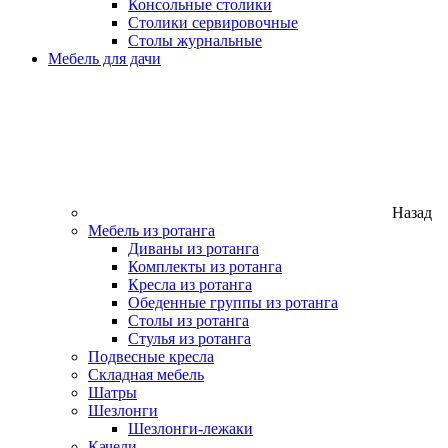
Консольные столики
Столики сервировочные
Столы журнальные
Мебель для дачи
Назад
Мебель из ротанга
Диваны из ротанга
Комплекты из ротанга
Кресла из ротанга
Обеденные группы из ротанга
Столы из ротанга
Стулья из ротанга
Подвесные кресла
Складная мебель
Шатры
Шезлонги
Шезлонги-лежаки
Качели