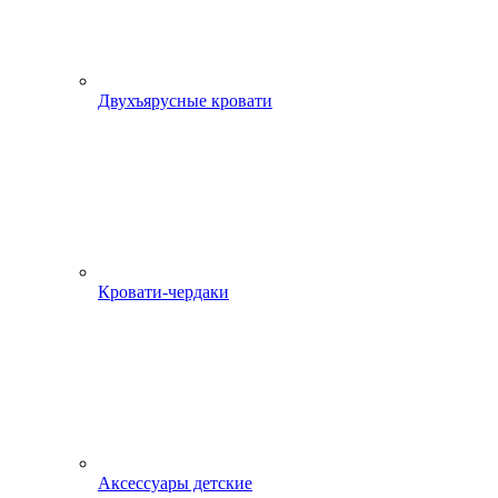
Двухъярусные кровати
Кровати-чердаки
Аксессуары детские