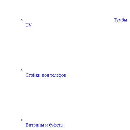
Тумбы
ТV
Стойки под телефон
Витрины и буфеты