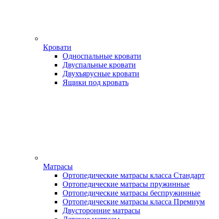
Кровати
Односпальные кровати
Двуспальные кровати
Двухъярусные кровати
Ящики под кровать
Матрасы
Ортопедические матрасы класса Стандарт
Ортопедические матрасы пружинные
Ортопедические матрасы беспружинные
Ортопедические матрасы класса Премиум
Двусторонние матрасы