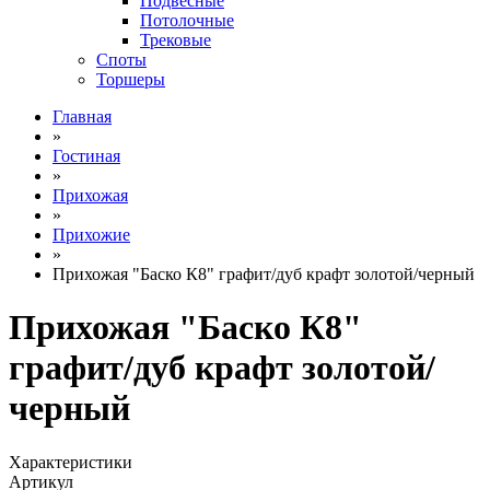
Подвесные
Потолочные
Трековые
Споты
Торшеры
Главная
»
Гостиная
»
Прихожая
»
Прихожие
»
Прихожая "Баско К8" графит/дуб крафт золотой/черный
Прихожая "Баско К8"
графит/дуб крафт золотой/
черный
Характеристики
Артикул