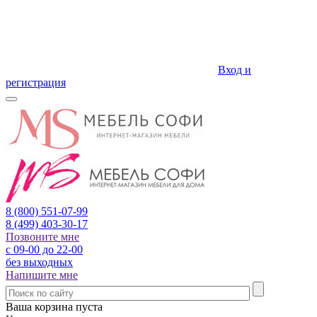
Вход и
регистрация
8 (800)
551-07-99
8 (499)
403-30-17
Позвоните мне
с 09-00 до 22-00
без выходных
Напишите мне
Ваша корзина пуста