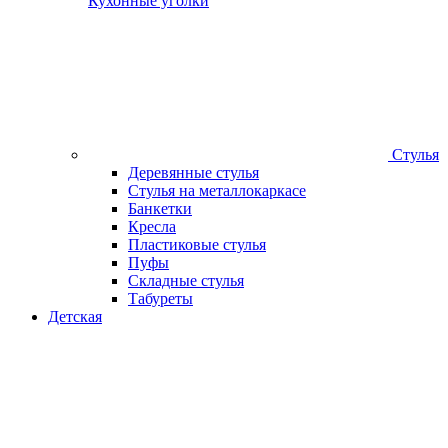
Кухонные уголки
Стулья
Деревянные стулья
Стулья на металлокаркасе
Банкетки
Кресла
Пластиковые стулья
Пуфы
Складные стулья
Табуреты
Детская