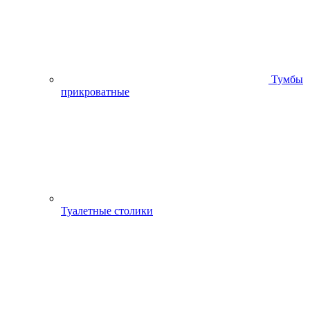
Тумбы
прикроватные
Туалетные столики