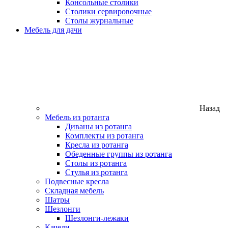
Консольные столики
Столики сервировочные
Столы журнальные
Мебель для дачи
Назад
Мебель из ротанга
Диваны из ротанга
Комплекты из ротанга
Кресла из ротанга
Обеденные группы из ротанга
Столы из ротанга
Стулья из ротанга
Подвесные кресла
Складная мебель
Шатры
Шезлонги
Шезлонги-лежаки
Качели