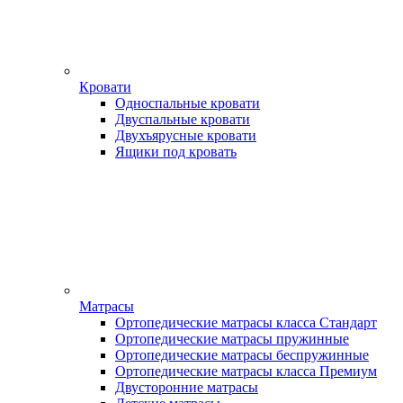
Кровати
Односпальные кровати
Двуспальные кровати
Двухъярусные кровати
Ящики под кровать
Матрасы
Ортопедические матрасы класса Стандарт
Ортопедические матрасы пружинные
Ортопедические матрасы беспружинные
Ортопедические матрасы класса Премиум
Двусторонние матрасы