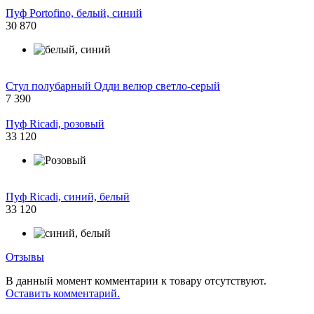
Пуф Portofino, белый, синий
30 870
Стул полубарный Одди велюр светло-серый
7 390
Пуф Ricadi, розовый
33 120
Пуф Ricadi, синий, белый
33 120
Отзывы
В данный момент комментарии к товару отсутствуют.
Оставить комментарий.