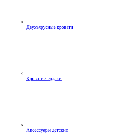
Двухъярусные кровати
Кровати-чердаки
Аксессуары детские