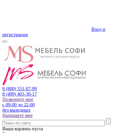
Вход и
регистрация
8 (800)
551-07-99
8 (499)
403-30-17
Позвоните мне
с 09-00 до 22-00
без выходных
Напишите мне
Ваша корзина пуста