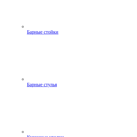
Барные стойки
Барные стулья