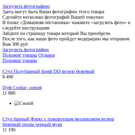
Загрузить фотографию
Здесь могут быть Ваши фотографии этого товара
Сделайте несколько фотографий Вашей покупки
В блоке «Домашняя обстановка» нажмите «загрузить фото» и
следуйте инструкциям
Зайдите на страницу товара который Вы приобрели
После того, как ваши фото пройдут модерацию мы отправим
Вам 300 руб
Загрузить фотографии
Похожие товары
Отзывы
Похожие товары
Стул Полубарный Бриф DD велюр бежевый
8 490
Пуф Cookie, синий
11 880
Стул барный Флекс с поворотным механизмом велюр
бежевый опора черный муар
11 190