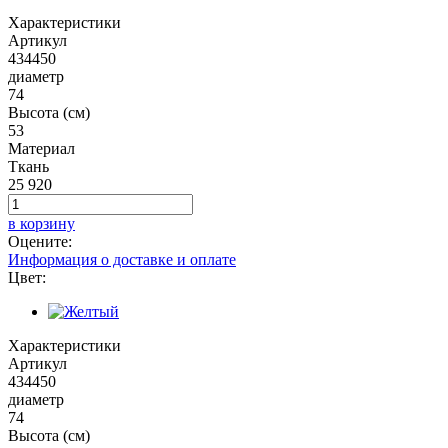
Характеристики
Артикул
434450
диаметр
74
Высота (см)
53
Материал
Ткань
25 920
в корзину
Оцените:
Информация о доставке и оплате
Цвет:
Характеристики
Артикул
434450
диаметр
74
Высота (см)