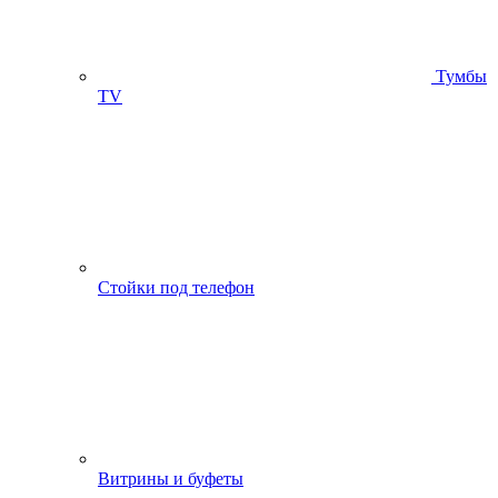
Тумбы
ТV
Стойки под телефон
Витрины и буфеты