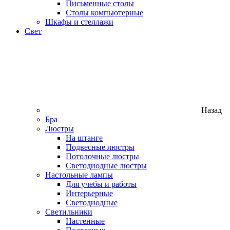
Письменные столы
Столы компьютерные
Шкафы и стеллажи
Свет
Назад
Бра
Люстры
На штанге
Подвесные люстры
Потолочные люстры
Светодиодные люстры
Настольные лампы
Для учебы и работы
Интерьерные
Светодиодные
Светильники
Настенные