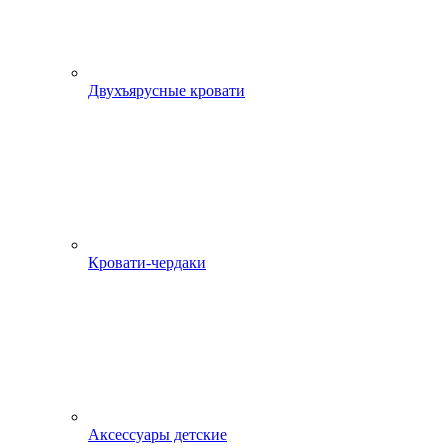
Двухъярусные кровати
Кровати-чердаки
Аксессуары детские