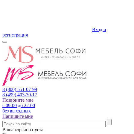
Вход и
регистрация
8 (800)
551-07-99
8 (499)
403-30-17
Позвоните мне
с 09-00 до 22-00
без выходных
Напишите мне
Ваша корзина пуста