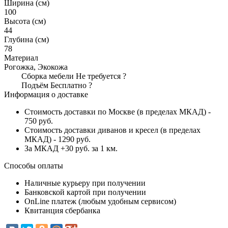
Ширина (см)
100
Высота (см)
44
Глубина (см)
78
Материал
Рогожка, Экокожа
Сборка мебели
Не требуется
?
Подъём
Бесплатно
?
Информация о доставке
Стоимость доставки по Москве (в пределах МКАД) -
750 руб.
Стоимость доставки диванов и кресел (в пределах
МКАД) - 1290 руб.
За МКАД +30 руб. за 1 км.
Способы оплаты
Наличные курьеру при получении
Банковской картой при получении
OnLine платеж (любым удобным сервисом)
Квитанция сбербанка