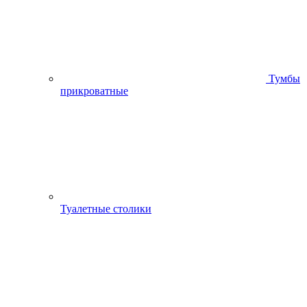
Тумбы
прикроватные
Туалетные столики