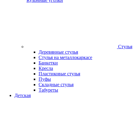
Кухонные уголки
Стулья
Деревянные стулья
Стулья на металлокаркасе
Банкетки
Кресла
Пластиковые стулья
Пуфы
Складные стулья
Табуреты
Детская