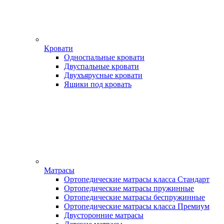
Кровати
Односпальные кровати
Двуспальные кровати
Двухъярусные кровати
Ящики под кровать
Матрасы
Ортопедические матрасы класса Стандарт
Ортопедические матрасы пружинные
Ортопедические матрасы беспружинные
Ортопедические матрасы класса Премиум
Двусторонние матрасы