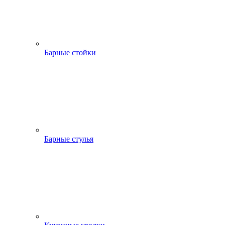
Барные стойки
Барные стулья