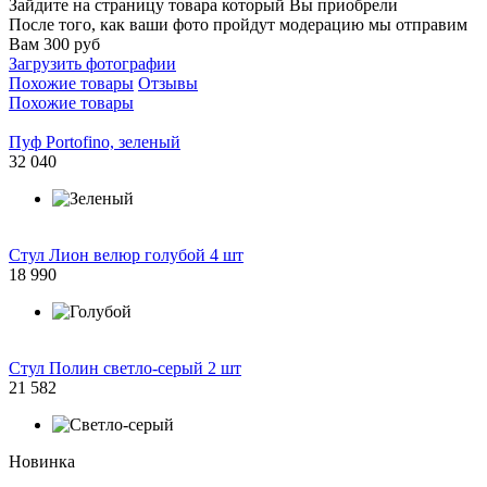
Зайдите на страницу товара который Вы приобрели
После того, как ваши фото пройдут модерацию мы отправим
Вам 300 руб
Загрузить фотографии
Похожие товары
Отзывы
Похожие товары
Пуф Portofino, зеленый
32 040
Стул Лион велюр голубой 4 шт
18 990
Стул Полин светло-серый 2 шт
21 582
Новинка