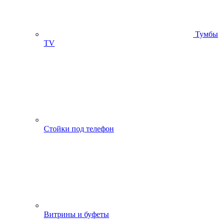
Тумбы
ТV
Стойки под телефон
Витрины и буфеты