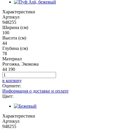
Характеристики
Артикул
948255
Ширина (см)
100
Высота (см)
44
Глубина (см)
78
Материал
Рогожка, Экокожа
44 190
в корзину
Оцените:
Информация о доставке и оплате
Цвет:
Характеристики
Артикул
948255