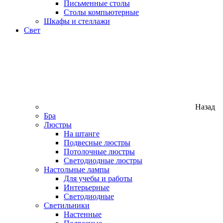
Письменные столы
Столы компьютерные
Шкафы и стеллажи
Свет
Назад
Бра
Люстры
На штанге
Подвесные люстры
Потолочные люстры
Светодиодные люстры
Настольные лампы
Для учебы и работы
Интерьерные
Светодиодные
Светильники
Настенные