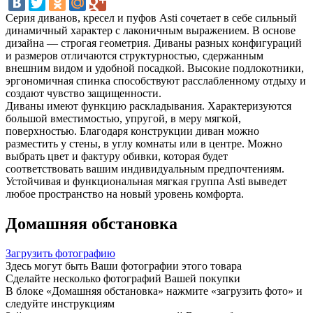
Серия диванов, кресел и пуфов Asti сочетает в себе сильный
динамичный характер с лаконичным выражением. В основе
дизайна — строгая геометрия. Диваны разных конфигураций
и размеров отличаются структурностью, сдержанным
внешним видом и удобной посадкой. Высокие подлокотники,
эргономичная спинка способствуют расслабленному отдыху и
создают чувство защищенности.
Диваны имеют функцию раскладывания. Характеризуются
большой вместимостью, упругой, в меру мягкой,
поверхностью. Благодаря конструкции диван можно
разместить у стены, в углу комнаты или в центре. Можно
выбрать цвет и фактуру обивки, которая будет
соответствовать вашим индивидуальным предпочтениям.
Устойчивая и функциональная мягкая группа Asti выведет
любое пространство на новый уровень комфорта.
Домашняя обстановка
Загрузить фотографию
Здесь могут быть Ваши фотографии этого товара
Сделайте несколько фотографий Вашей покупки
В блоке «Домашняя обстановка» нажмите «загрузить фото» и
следуйте инструкциям