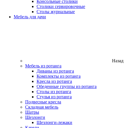
Консольные столики
Столики сервировочные
Столы журнальные
Мебель для дачи
Назад
Мебель из ротанга
Диваны из ротанга
Комплекты из ротанга
Кресла из ротанга
Обеденные группы из ротанга
Столы из ротанга
Стулья из ротанга
Подвесные кресла
Складная мебель
Шатры
Шезлонги
Шезлонги-лежаки
Качели