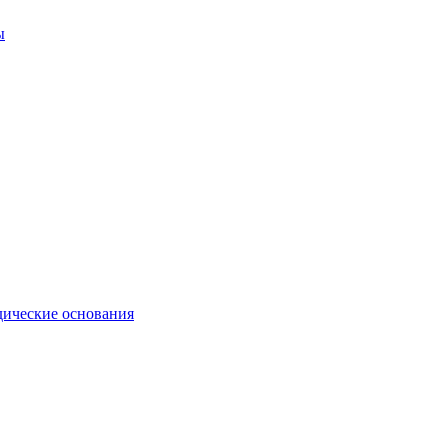
ы
ические основания