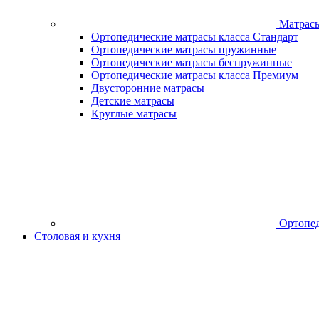
Матрас
Ортопедические матрасы класса Стандарт
Ортопедические матрасы пружинные
Ортопедические матрасы беспружинные
Ортопедические матрасы класса Премиум
Двусторонние матрасы
Детские матрасы
Круглые матрасы
Ортопед
Столовая и кухня