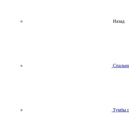
Назад
Спальны
Тумбы п