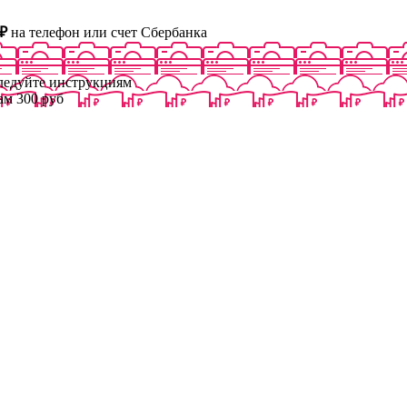
₽
на телефон или счет Сбербанка
следуйте инструкциям
ам 300 руб