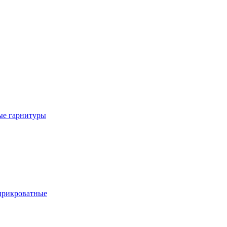
е гарнитуры
рикроватные