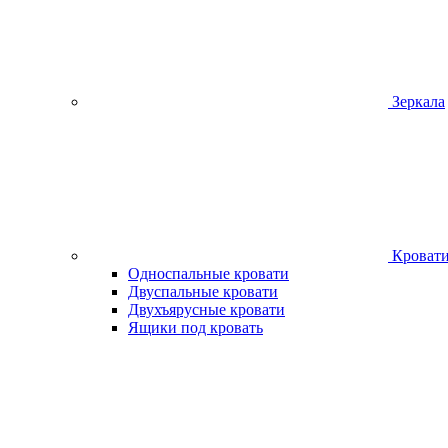
Зеркала
Кроват
Односпальные кровати
Двуспальные кровати
Двухъярусные кровати
Ящики под кровать