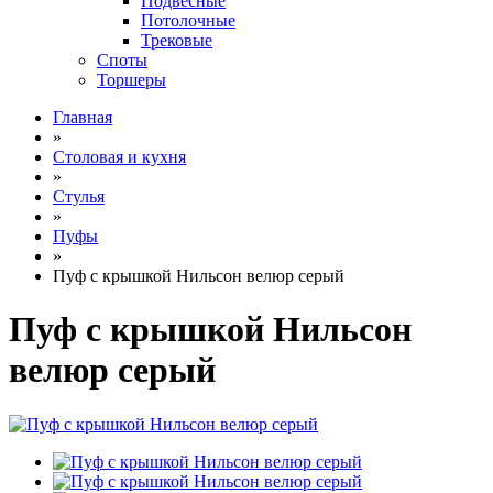
Подвесные
Потолочные
Трековые
Споты
Торшеры
Главная
»
Столовая и кухня
»
Стулья
»
Пуфы
»
Пуф с крышкой Нильсон велюр серый
Пуф с крышкой Нильсон
велюр серый