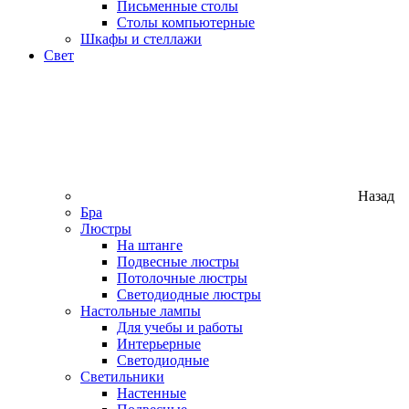
Письменные столы
Столы компьютерные
Шкафы и стеллажи
Свет
Назад
Бра
Люстры
На штанге
Подвесные люстры
Потолочные люстры
Светодиодные люстры
Настольные лампы
Для учебы и работы
Интерьерные
Светодиодные
Светильники
Настенные