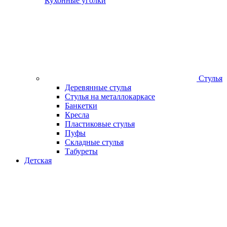
Кухонные уголки
Стулья
Деревянные стулья
Стулья на металлокаркасе
Банкетки
Кресла
Пластиковые стулья
Пуфы
Складные стулья
Табуреты
Детская