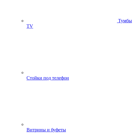
Тумбы
ТV
Стойки под телефон
Витрины и буфеты