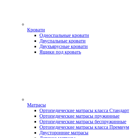
Кровати
Односпальные кровати
Двуспальные кровати
Двухъярусные кровати
Ящики под кровать
Матрасы
Ортопедические матрасы класса Стандарт
Ортопедические матрасы пружинные
Ортопедические матрасы беспружинные
Ортопедические матрасы класса Премиум
Двусторонние матрасы