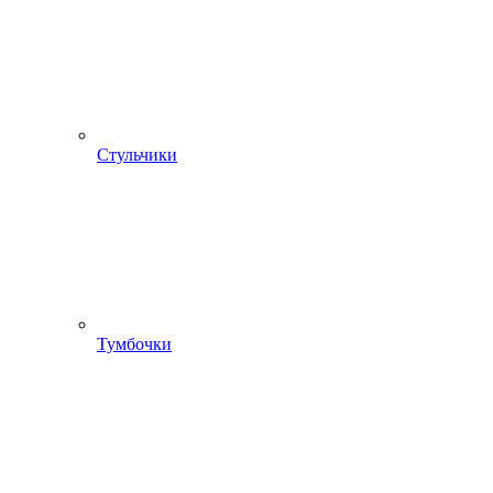
Стульчики
Тумбочки