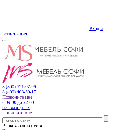
Вход и
регистрация
8 (800)
551-07-99
8 (499)
403-30-17
Позвоните мне
с 09-00 до 22-00
без выходных
Напишите мне
Ваша корзина пуста