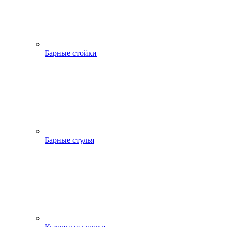
Барные стойки
Барные стулья