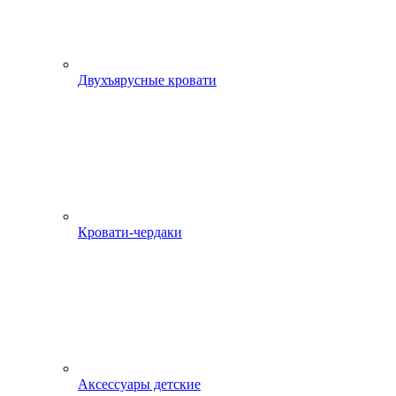
Двухъярусные кровати
Кровати-чердаки
Аксессуары детские