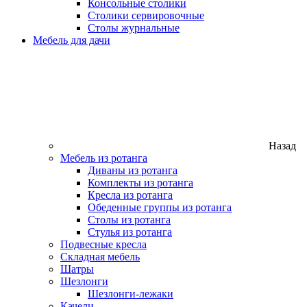
Консольные столики
Столики сервировочные
Столы журнальные
Мебель для дачи
Назад
Мебель из ротанга
Диваны из ротанга
Комплекты из ротанга
Кресла из ротанга
Обеденные группы из ротанга
Столы из ротанга
Стулья из ротанга
Подвесные кресла
Складная мебель
Шатры
Шезлонги
Шезлонги-лежаки
Качели