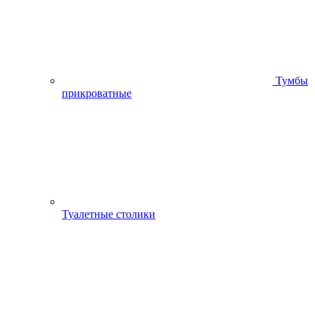
Тумбы
прикроватные
Туалетные столики