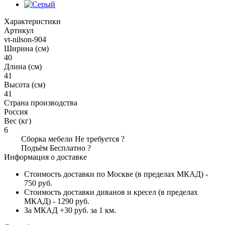
Характеристики
Артикул
vt-nilson-904
Ширина (см)
40
Длина (см)
41
Высота (см)
41
Страна производства
Россия
Вес (кг)
6
Сборка мебели
Не требуется
?
Подъём
Бесплатно
?
Информация о доставке
Стоимость доставки по Москве (в пределах МКАД) -
750 руб.
Стоимость доставки диванов и кресел (в пределах
МКАД) - 1290 руб.
За МКАД +30 руб. за 1 км.