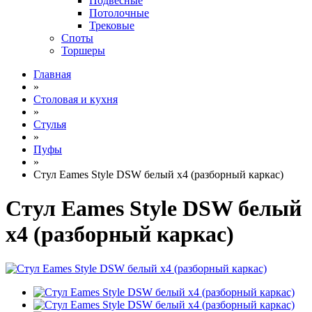
Подвесные
Потолочные
Трековые
Споты
Торшеры
Главная
»
Столовая и кухня
»
Стулья
»
Пуфы
»
Стул Eames Style DSW белый x4 (разборный каркас)
Стул Eames Style DSW белый
x4 (разборный каркас)