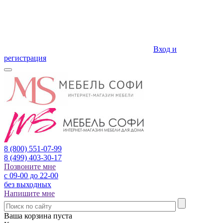
Вход и
регистрация
8 (800)
551-07-99
8 (499)
403-30-17
Позвоните мне
с 09-00 до 22-00
без выходных
Напишите мне
Ваша корзина пуста