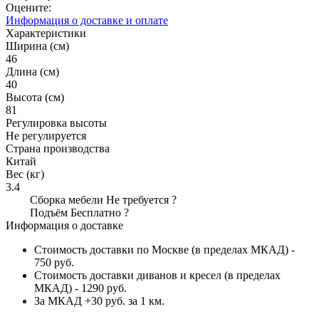
Оцените:
Информация о доставке и оплате
Характеристики
Ширина (см)
46
Длина (см)
40
Высота (см)
81
Регулировка высоты
Не регулируется
Страна производства
Китай
Вес (кг)
3.4
Сборка мебели
Не требуется
?
Подъём
Бесплатно
?
Информация о доставке
Стоимость доставки по Москве (в пределах МКАД) -
750 руб.
Стоимость доставки диванов и кресел (в пределах
МКАД) - 1290 руб.
За МКАД +30 руб. за 1 км.