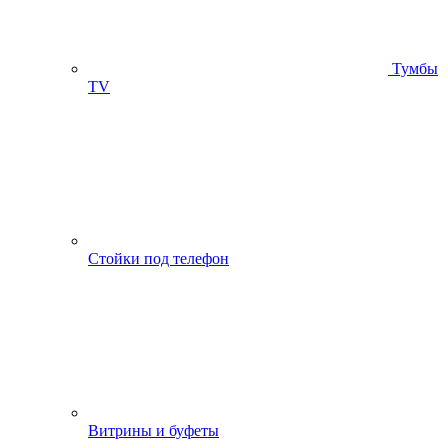
Тумбы
ТV
Стойки под телефон
Витрины и буфеты