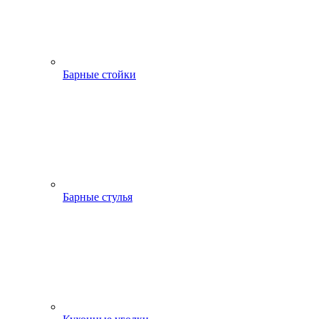
Барные стойки
Барные стулья