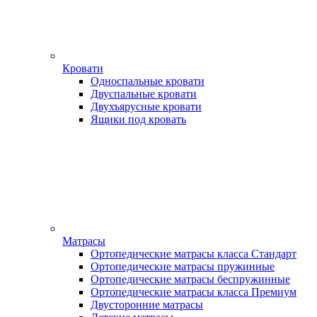
Кровати
Односпальные кровати
Двуспальные кровати
Двухъярусные кровати
Ящики под кровать
Матрасы
Ортопедические матрасы класса Стандарт
Ортопедические матрасы пружинные
Ортопедические матрасы беспружинные
Ортопедические матрасы класса Премиум
Двусторонние матрасы