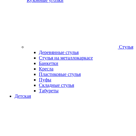
Кухонные уголки
Стулья
Деревянные стулья
Стулья на металлокаркасе
Банкетки
Кресла
Пластиковые стулья
Пуфы
Складные стулья
Табуреты
Детская