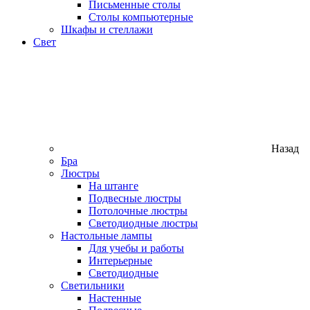
Письменные столы
Столы компьютерные
Шкафы и стеллажи
Свет
Назад
Бра
Люстры
На штанге
Подвесные люстры
Потолочные люстры
Светодиодные люстры
Настольные лампы
Для учебы и работы
Интерьерные
Светодиодные
Светильники
Настенные