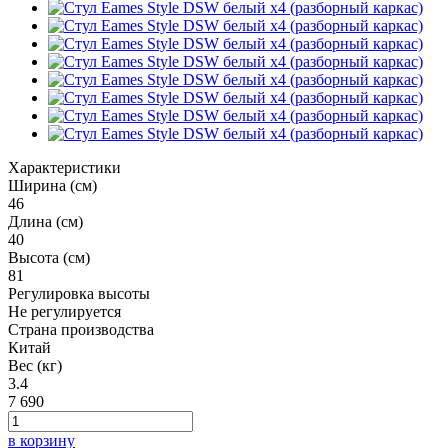
Характеристики
Ширина (см)
46
Длина (см)
40
Высота (см)
81
Регулировка высоты
Не регулируется
Страна производства
Китай
Вес (кг)
3.4
7 690
в корзину