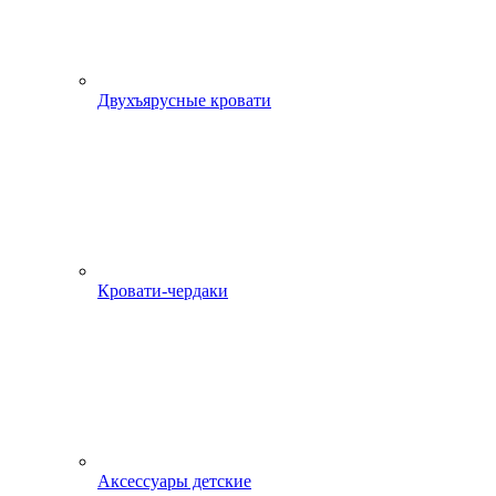
Двухъярусные кровати
Кровати-чердаки
Аксессуары детские