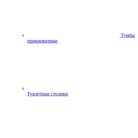
Тумбы
прикроватные
Туалетные столики