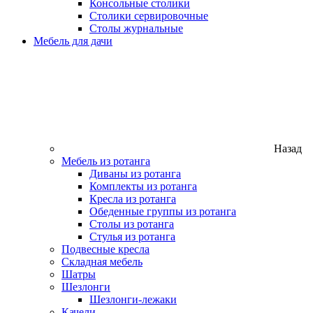
Консольные столики
Столики сервировочные
Столы журнальные
Мебель для дачи
Назад
Мебель из ротанга
Диваны из ротанга
Комплекты из ротанга
Кресла из ротанга
Обеденные группы из ротанга
Столы из ротанга
Стулья из ротанга
Подвесные кресла
Складная мебель
Шатры
Шезлонги
Шезлонги-лежаки
Качели