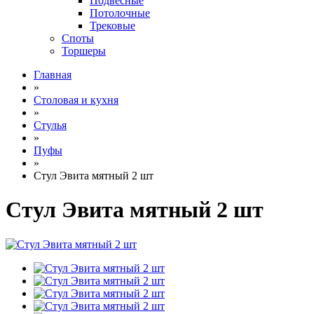
Подвесные
Потолочные
Трековые
Споты
Торшеры
Главная
»
Столовая и кухня
»
Стулья
»
Пуфы
»
Стул Эвита мятный 2 шт
Стул Эвита мятный 2 шт