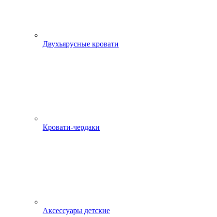
Двухъярусные кровати
Кровати-чердаки
Аксессуары детские