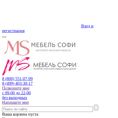
Вход и
регистрация
8 (800)
551-07-99
8 (499)
403-30-17
Позвоните мне
с 09-00 до 22-00
без выходных
Напишите мне
Ваша корзина пуста