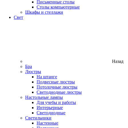
Письменные столы
Столы компьютерные
Шкафы и стеллажи
Свет
Назад
Бра
Люстры
На штанге
Подвесные люстры
Потолочные люстры
Светодиодные люстры
Настольные лампы
Для учебы и работы
Интерьерные
Светодиодные
Светильники
Настенные