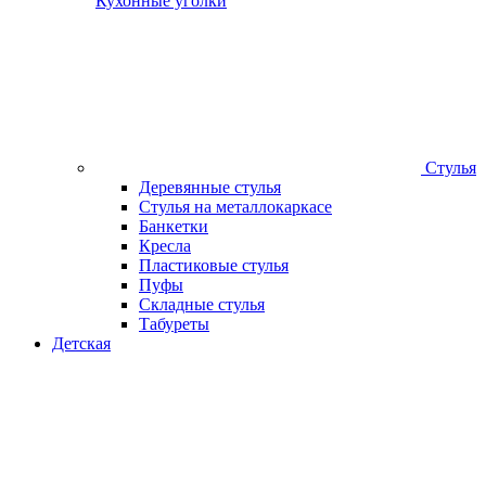
Кухонные уголки
Стулья
Деревянные стулья
Стулья на металлокаркасе
Банкетки
Кресла
Пластиковые стулья
Пуфы
Складные стулья
Табуреты
Детская