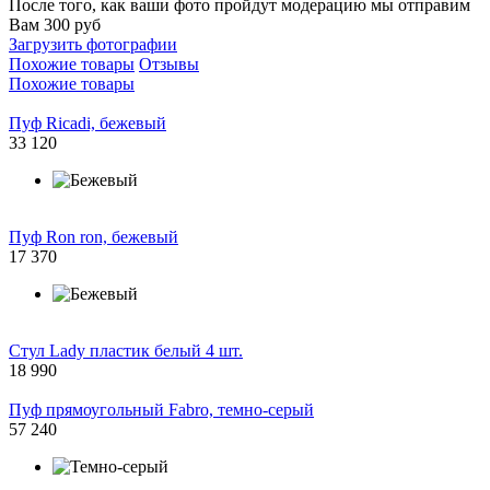
После того, как ваши фото пройдут модерацию мы отправим
Вам 300 руб
Загрузить фотографии
Похожие товары
Отзывы
Похожие товары
Пуф Ricadi, бежевый
33 120
Пуф Ron ron, бежевый
17 370
Стул Lady пластик белый 4 шт.
18 990
Пуф прямоугольный Fabro, темно-серый
57 240