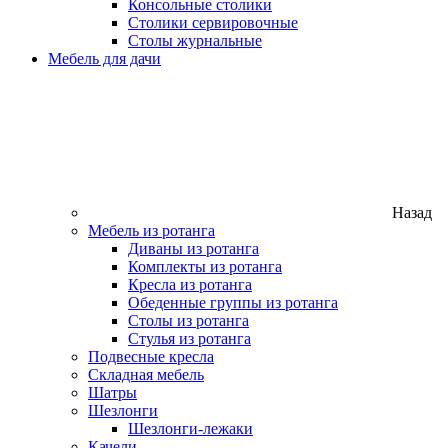
Консольные столики
Столики сервировочные
Столы журнальные
Мебель для дачи
Назад
Мебель из ротанга
Диваны из ротанга
Комплекты из ротанга
Кресла из ротанга
Обеденные группы из ротанга
Столы из ротанга
Стулья из ротанга
Подвесные кресла
Складная мебель
Шатры
Шезлонги
Шезлонги-лежаки
Качели