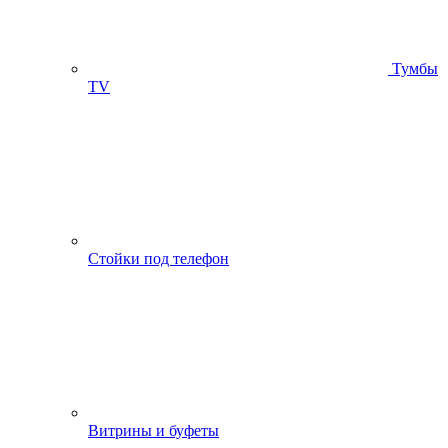
Тумбы
ТV
Стойки под телефон
Витрины и буфеты