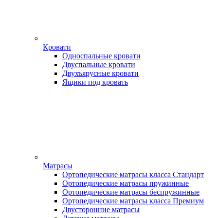
Кровати
Односпальные кровати
Двуспальные кровати
Двухъярусные кровати
Ящики под кровать
Матрасы
Ортопедические матрасы класса Стандарт
Ортопедические матрасы пружинные
Ортопедические матрасы беспружинные
Ортопедические матрасы класса Премиум
Двусторонние матрасы