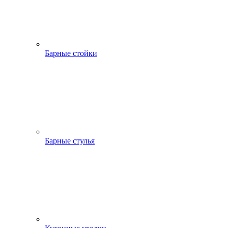
Барные стойки
Барные стулья