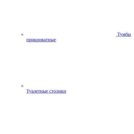
Тумбы
прикроватные
Туалетные столики