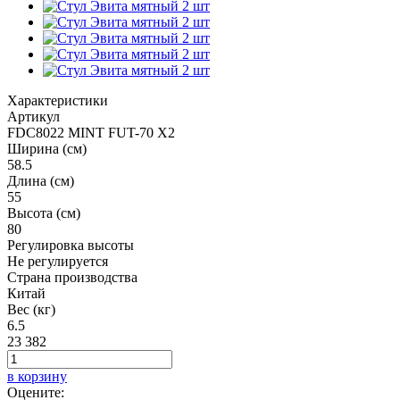
Характеристики
Артикул
FDC8022 MINT FUT-70 X2
Ширина (см)
58.5
Длина (см)
55
Высота (см)
80
Регулировка высоты
Не регулируется
Страна производства
Китай
Вес (кг)
6.5
23 382
в корзину
Оцените: