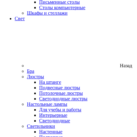
Письменные столы
Столы компьютерные
Шкафы и стеллажи
Свет
Назад
Бра
Люстры
На штанге
Подвесные люстры
Потолочные люстры
Светодиодные люстры
Настольные лампы
Для учебы и работы
Интерьерные
Светодиодные
Светильники
Настенные