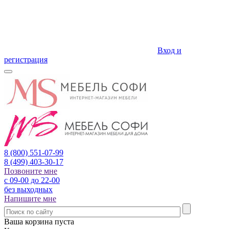
Вход и
регистрация
8 (800)
551-07-99
8 (499)
403-30-17
Позвоните мне
с 09-00 до 22-00
без выходных
Напишите мне
Ваша корзина пуста