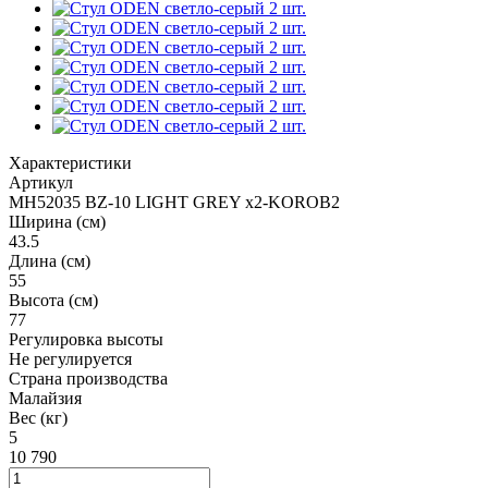
Характеристики
Артикул
MH52035 BZ-10 LIGHT GREY x2-KOROB2
Ширина (см)
43.5
Длина (см)
55
Высота (см)
77
Регулировка высоты
Не регулируется
Страна производства
Малайзия
Вес (кг)
5
10 790