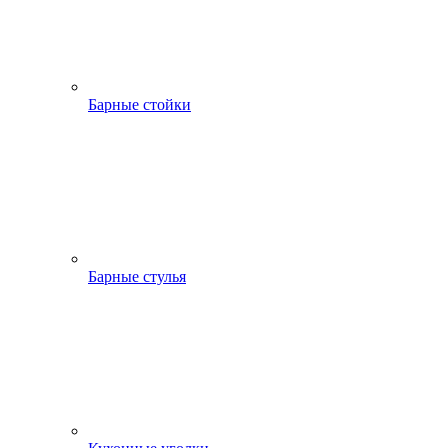
Барные стойки
Барные стулья