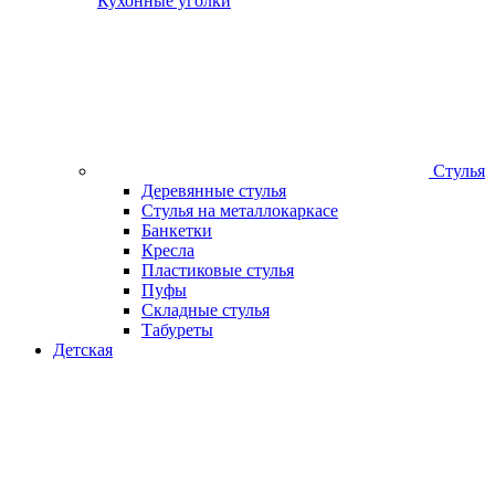
Кухонные уголки
Стулья
Деревянные стулья
Стулья на металлокаркасе
Банкетки
Кресла
Пластиковые стулья
Пуфы
Складные стулья
Табуреты
Детская