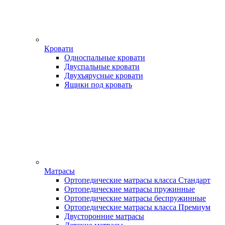
Кровати
Односпальные кровати
Двуспальные кровати
Двухъярусные кровати
Ящики под кровать
Матрасы
Ортопедические матрасы класса Стандарт
Ортопедические матрасы пружинные
Ортопедические матрасы беспружинные
Ортопедические матрасы класса Премиум
Двусторонние матрасы