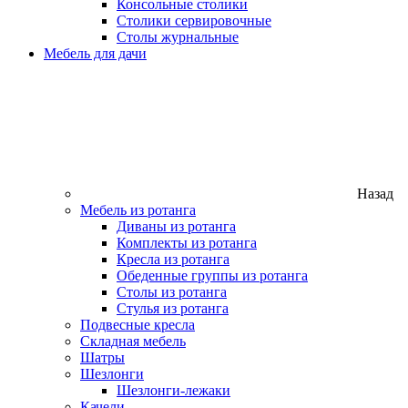
Консольные столики
Столики сервировочные
Столы журнальные
Мебель для дачи
Назад
Мебель из ротанга
Диваны из ротанга
Комплекты из ротанга
Кресла из ротанга
Обеденные группы из ротанга
Столы из ротанга
Стулья из ротанга
Подвесные кресла
Складная мебель
Шатры
Шезлонги
Шезлонги-лежаки
Качели