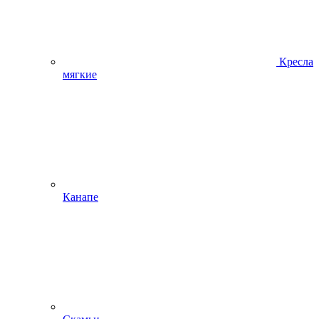
Кресла
мягкие
Канапе