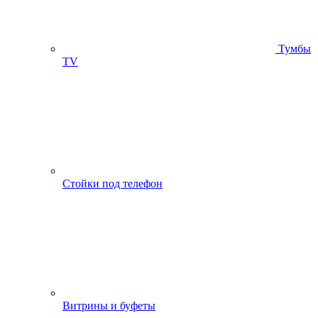
Тумбы
ТV
Стойки под телефон
Витрины и буфеты