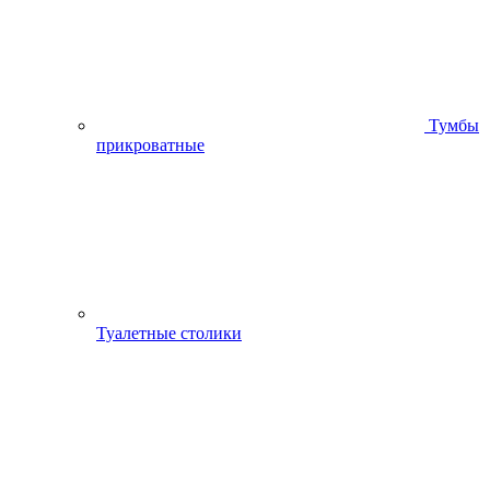
Тумбы
прикроватные
Туалетные столики