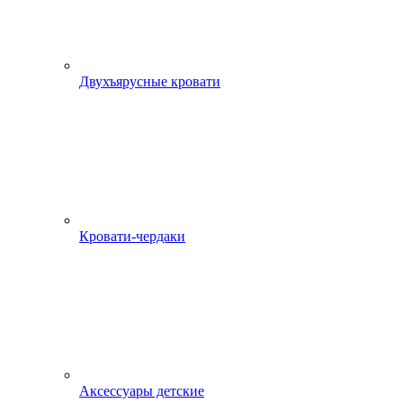
Двухъярусные кровати
Кровати-чердаки
Аксессуары детские