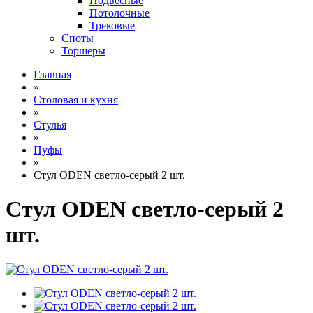
Подвесные
Потолочные
Трековые
Споты
Торшеры
Главная
»
Столовая и кухня
»
Стулья
»
Пуфы
»
Стул ODEN светло-серый 2 шт.
Стул ODEN светло-серый 2
шт.