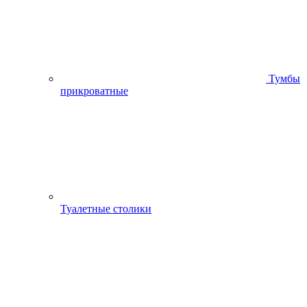
Тумбы
прикроватные
Туалетные столики