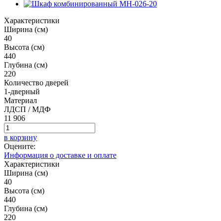
Характеристики
Ширина (см)
40
Высота (см)
440
Глубина (см)
220
Количество дверей
1-дверный
Материал
ЛДСП / МДФ
11 906
в корзину
Оцените:
Информация о доставке и оплате
Характеристики
Ширина (см)
40
Высота (см)
440
Глубина (см)
220