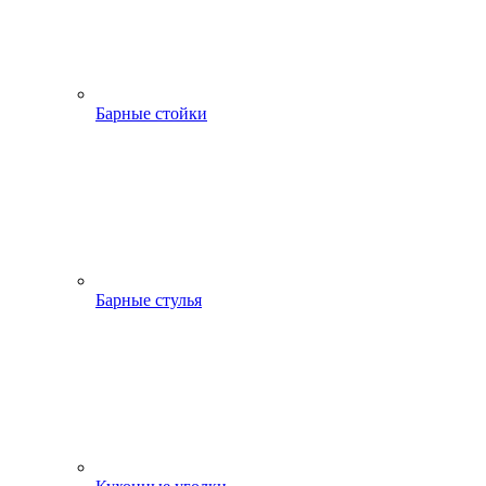
Барные стойки
Барные стулья