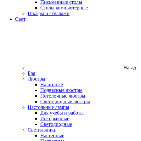
Письменные столы
Столы компьютерные
Шкафы и стеллажи
Свет
Назад
Бра
Люстры
На штанге
Подвесные люстры
Потолочные люстры
Светодиодные люстры
Настольные лампы
Для учебы и работы
Интерьерные
Светодиодные
Светильники
Настенные