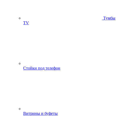
Тумбы
ТV
Стойки под телефон
Витрины и буфеты