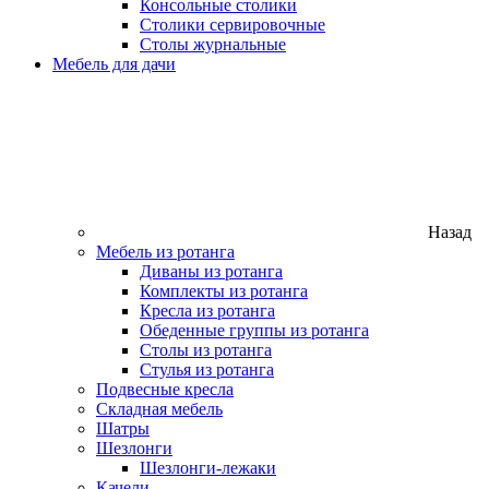
Консольные столики
Столики сервировочные
Столы журнальные
Мебель для дачи
Назад
Мебель из ротанга
Диваны из ротанга
Комплекты из ротанга
Кресла из ротанга
Обеденные группы из ротанга
Столы из ротанга
Стулья из ротанга
Подвесные кресла
Складная мебель
Шатры
Шезлонги
Шезлонги-лежаки
Качели