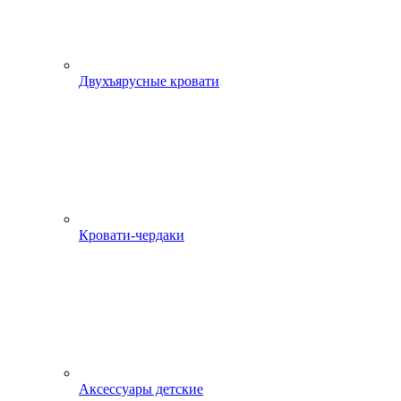
Двухъярусные кровати
Кровати-чердаки
Аксессуары детские