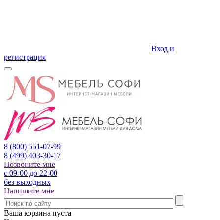
Вход и
регистрация
8 (800)
551-07-99
8 (499)
403-30-17
Позвоните мне
с 09-00 до 22-00
без выходных
Напишите мне
Ваша корзина пуста