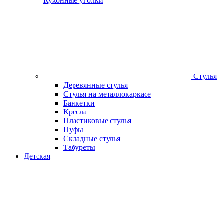
Кухонные уголки
Стулья
Деревянные стулья
Стулья на металлокаркасе
Банкетки
Кресла
Пластиковые стулья
Пуфы
Складные стулья
Табуреты
Детская