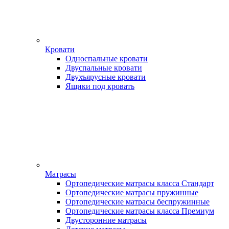
Кровати
Односпальные кровати
Двуспальные кровати
Двухъярусные кровати
Ящики под кровать
Матрасы
Ортопедические матрасы класса Стандарт
Ортопедические матрасы пружинные
Ортопедические матрасы беспружинные
Ортопедические матрасы класса Премиум
Двусторонние матрасы