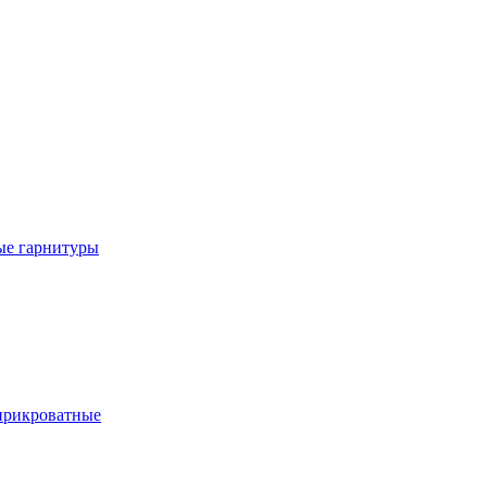
е гарнитуры
рикроватные