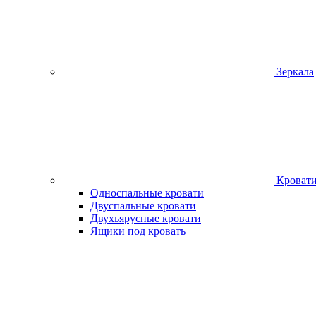
Зеркала
Кроват
Односпальные кровати
Двуспальные кровати
Двухъярусные кровати
Ящики под кровать