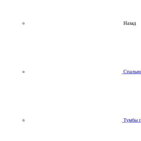
Назад
Спальны
Тумбы п