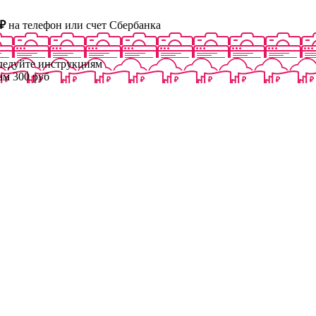
₽
на телефон или счет Сбербанка
следуйте инструкциям
ам 300 руб