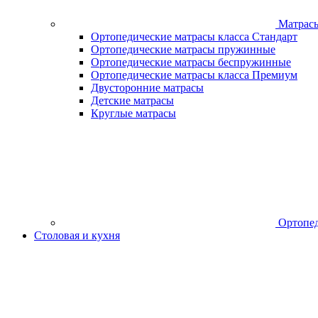
Матрас
Ортопедические матрасы класса Стандарт
Ортопедические матрасы пружинные
Ортопедические матрасы беспружинные
Ортопедические матрасы класса Премиум
Двусторонние матрасы
Детские матрасы
Круглые матрасы
Ортопед
Столовая и кухня