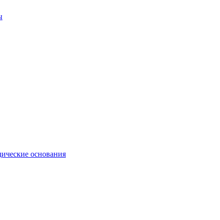
ы
ические основания