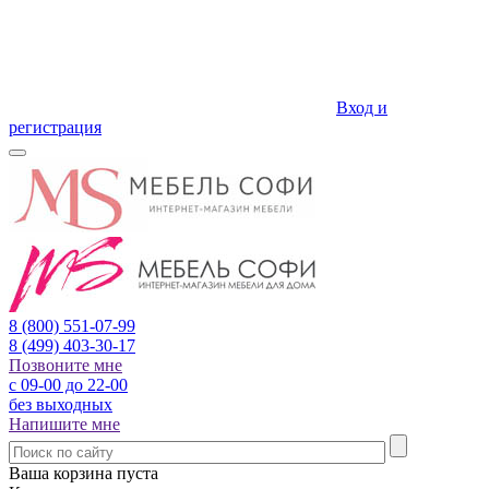
Вход и
регистрация
8 (800)
551-07-99
8 (499)
403-30-17
Позвоните мне
с 09-00 до 22-00
без выходных
Напишите мне
Ваша корзина пуста