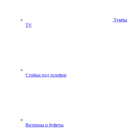
Тумбы
ТV
Стойки под телефон
Витрины и буфеты