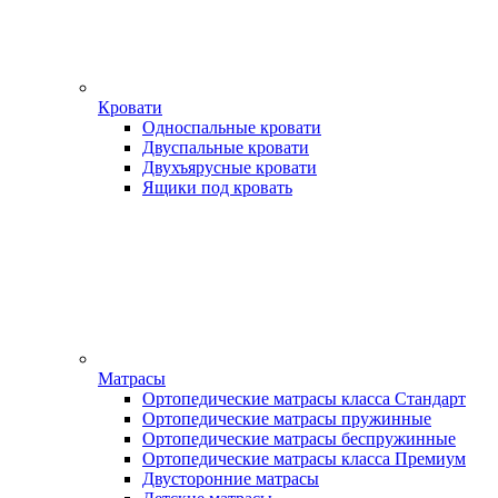
Кровати
Односпальные кровати
Двуспальные кровати
Двухъярусные кровати
Ящики под кровать
Матрасы
Ортопедические матрасы класса Стандарт
Ортопедические матрасы пружинные
Ортопедические матрасы беспружинные
Ортопедические матрасы класса Премиум
Двусторонние матрасы