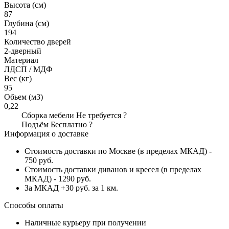
Высота (см)
87
Глубина (см)
194
Количество дверей
2-дверный
Материал
ЛДСП / МДФ
Вес (кг)
95
Обьем (м3)
0,22
Сборка мебели
Не требуется
?
Подъём
Бесплатно
?
Информация о доставке
Стоимость доставки по Москве (в пределах МКАД) -
750 руб.
Стоимость доставки диванов и кресел (в пределах
МКАД) - 1290 руб.
За МКАД +30 руб. за 1 км.
Способы оплаты
Наличные курьеру при получении