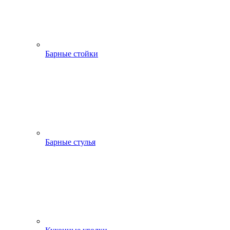
Барные стойки
Барные стулья