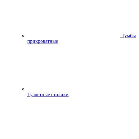
Тумбы
прикроватные
Туалетные столики