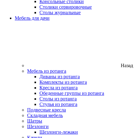
Консольные столики
Столики сервировочные
Столы журнальные
Мебель для дачи
Назад
Мебель из ротанга
Диваны из ротанга
Комплекты из ротанга
Кресла из ротанга
Обеденные группы из ротанга
Столы из ротанга
Стулья из ротанга
Подвесные кресла
Складная мебель
Шатры
Шезлонги
Шезлонги-лежаки
Качели