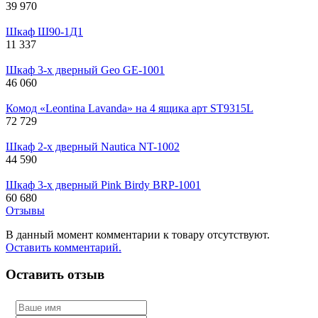
39 970
Шкаф Ш90-1Д1
11 337
Шкаф 3-х дверный Geo GE-1001
46 060
Комод «Leontina Lavanda» на 4 ящика арт ST9315L
72 729
Шкаф 2-х дверный Nautica NT-1002
44 590
Шкаф 3-х дверный Pink Birdy BRP-1001
60 680
Отзывы
В данный момент комментарии к товару отсутствуют.
Оставить комментарий.
Оставить отзыв