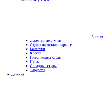
Кухонные уголки
Стулья
Деревянные стулья
Стулья на металлокаркасе
Банкетки
Кресла
Пластиковые стулья
Пуфы
Складные стулья
Табуреты
Детская