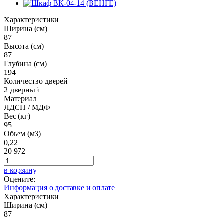
Характеристики
Ширина (см)
87
Высота (см)
87
Глубина (см)
194
Количество дверей
2-дверный
Материал
ЛДСП / МДФ
Вес (кг)
95
Обьем (м3)
0,22
20 972
в корзину
Оцените:
Информация о доставке и оплате
Характеристики
Ширина (см)
87