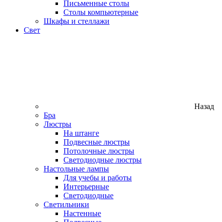
Письменные столы
Столы компьютерные
Шкафы и стеллажи
Свет
Назад
Бра
Люстры
На штанге
Подвесные люстры
Потолочные люстры
Светодиодные люстры
Настольные лампы
Для учебы и работы
Интерьерные
Светодиодные
Светильники
Настенные