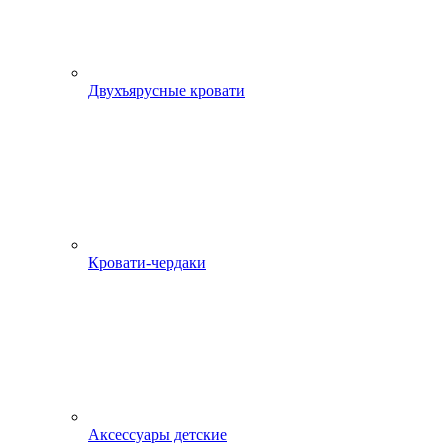
Двухъярусные кровати
Кровати-чердаки
Аксессуары детские