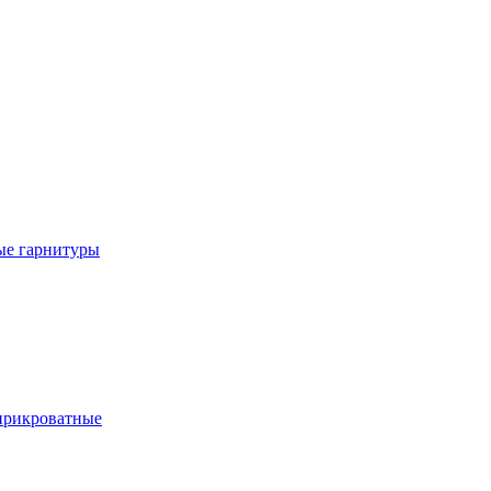
е гарнитуры
рикроватные