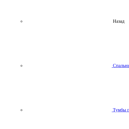
Назад
Спальны
Тумбы п