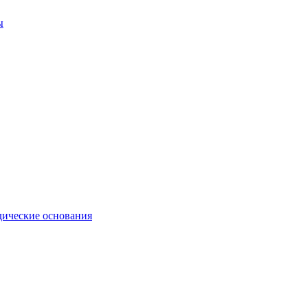
ы
ические основания