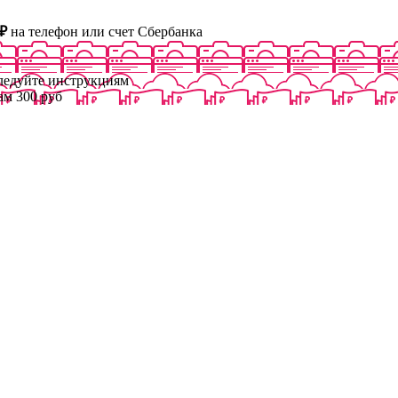
₽
на телефон или счет Сбербанка
следуйте инструкциям
ам 300 руб