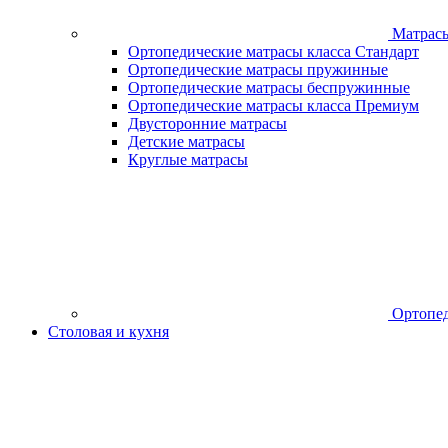
Матрас
Ортопедические матрасы класса Стандарт
Ортопедические матрасы пружинные
Ортопедические матрасы беспружинные
Ортопедические матрасы класса Премиум
Двусторонние матрасы
Детские матрасы
Круглые матрасы
Ортопед
Столовая и кухня