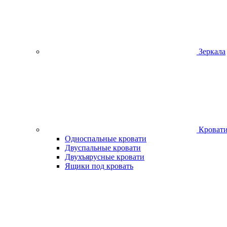
Зеркала
Кроват
Односпальные кровати
Двуспальные кровати
Двухъярусные кровати
Ящики под кровать