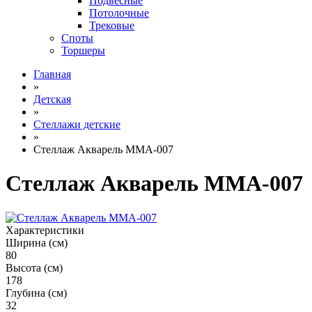
Подвесные
Потолочные
Трековые
Споты
Торшеры
Главная
»
Детская
»
Стеллажи детские
»
Стеллаж Акварель MMA-007
Стеллаж Акварель MMA-007
Характеристики
Ширина (см)
80
Высота (см)
178
Глубина (см)
32