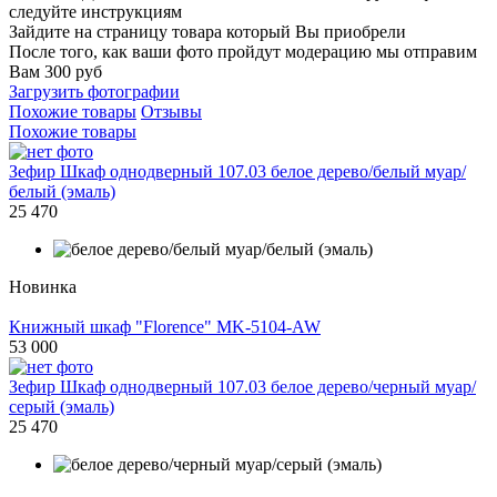
следуйте инструкциям
Зайдите на страницу товара который Вы приобрели
После того, как ваши фото пройдут модерацию мы отправим
Вам 300 руб
Загрузить фотографии
Похожие товары
Отзывы
Похожие товары
Зефир Шкаф однодверный 107.03 белое дерево/белый муар/
белый (эмаль)
25 470
Новинка
Книжный шкаф "Florence" MK-5104-AW
53 000
Зефир Шкаф однодверный 107.03 белое дерево/черный муар/
серый (эмаль)
25 470