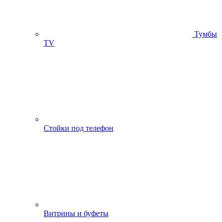
Тумбы
ТV
Стойки под телефон
Витрины и буфеты