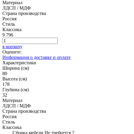
Материал
ЛДСП / МДФ
Страна производства
Россия
Стиль
Классика
9 796
в корзину
Оцените:
Информация о доставке и оплате
Характеристики
Ширина (см)
80
Высота (см)
178
Глубина (см)
32
Материал
ЛДСП / МДФ
Страна производства
Россия
Стиль
Классика
Сборка мебели
Не требуется
?