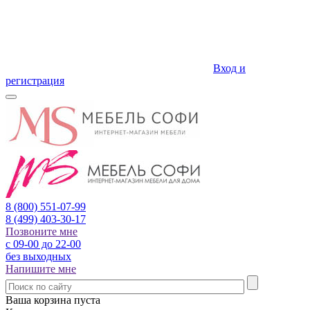
Вход и
регистрация
8 (800)
551-07-99
8 (499)
403-30-17
Позвоните мне
с 09-00 до 22-00
без выходных
Напишите мне
Ваша корзина пуста