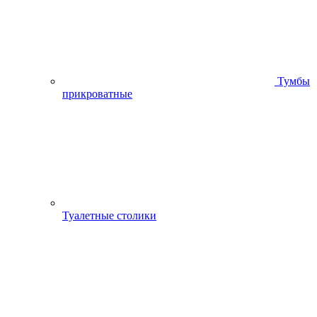
Тумбы
прикроватные
Туалетные столики