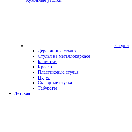
Кухонные уголки
Стулья
Деревянные стулья
Стулья на металлокаркасе
Банкетки
Кресла
Пластиковые стулья
Пуфы
Складные стулья
Табуреты
Детская