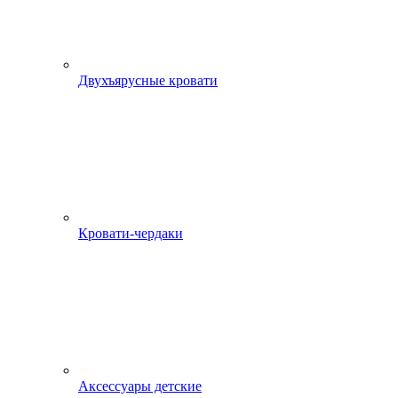
Двухъярусные кровати
Кровати-чердаки
Аксессуары детские