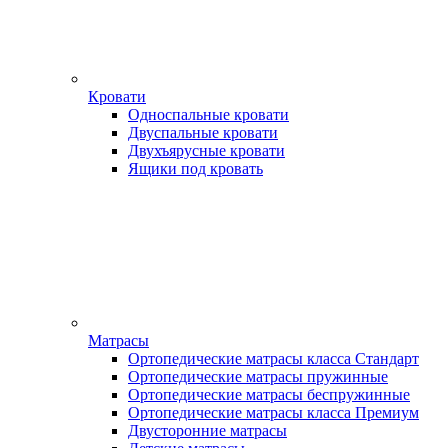
Кровати
Односпальные кровати
Двуспальные кровати
Двухъярусные кровати
Ящики под кровать
Матрасы
Ортопедические матрасы класса Стандарт
Ортопедические матрасы пружинные
Ортопедические матрасы беспружинные
Ортопедические матрасы класса Премиум
Двусторонние матрасы