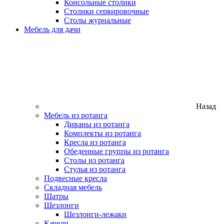
Консольные столики
Столики сервировочные
Столы журнальные
Мебель для дачи
Назад
Мебель из ротанга
Диваны из ротанга
Комплекты из ротанга
Кресла из ротанга
Обеденные группы из ротанга
Столы из ротанга
Стулья из ротанга
Подвесные кресла
Складная мебель
Шатры
Шезлонги
Шезлонги-лежаки
Качели