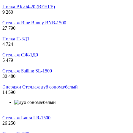
Полка ВК-04-20 (ВЕНГЕ)
9 260
Стеллаж Blue Bunny BNB-1500
27 790
Полка П-3Д1
4 724
Стеллаж СЖ-1Д0
5 479
Стеллаж Sailing SL-1500
30 480
Энерджи Стеллаж дуб сонома/белый
14 590
Стеллаж Laura LR-1500
26 250