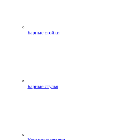
Барные стойки
Барные стулья