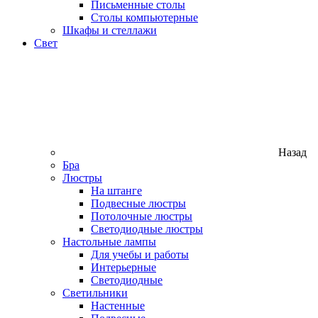
Письменные столы
Столы компьютерные
Шкафы и стеллажи
Свет
Назад
Бра
Люстры
На штанге
Подвесные люстры
Потолочные люстры
Светодиодные люстры
Настольные лампы
Для учебы и работы
Интерьерные
Светодиодные
Светильники
Настенные