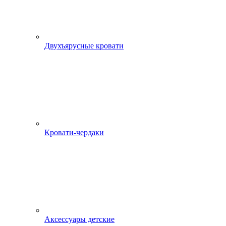
Двухъярусные кровати
Кровати-чердаки
Аксессуары детские