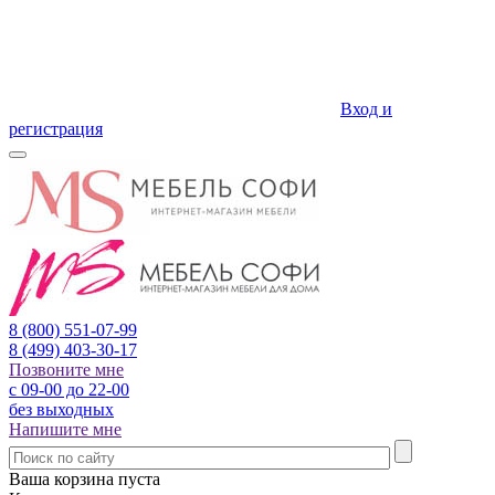
Вход и
регистрация
8 (800)
551-07-99
8 (499)
403-30-17
Позвоните мне
с 09-00 до 22-00
без выходных
Напишите мне
Ваша корзина пуста