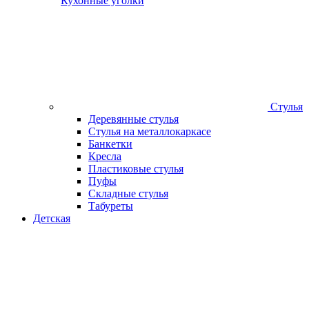
Кухонные уголки
Стулья
Деревянные стулья
Стулья на металлокаркасе
Банкетки
Кресла
Пластиковые стулья
Пуфы
Складные стулья
Табуреты
Детская