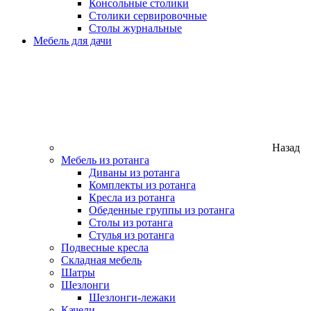
Консольные столики
Столики сервировочные
Столы журнальные
Мебель для дачи
Назад
Мебель из ротанга
Диваны из ротанга
Комплекты из ротанга
Кресла из ротанга
Обеденные группы из ротанга
Столы из ротанга
Стулья из ротанга
Подвесные кресла
Складная мебель
Шатры
Шезлонги
Шезлонги-лежаки
Качели