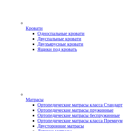
Кровати
Односпальные кровати
Двуспальные кровати
Двухъярусные кровати
Ящики под кровать
Матрасы
Ортопедические матрасы класса Стандарт
Ортопедические матрасы пружинные
Ортопедические матрасы беспружинные
Ортопедические матрасы класса Премиум
Двусторонние матрасы