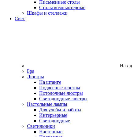
Письменные столы
Столы компьютерные
Шкафы и стеллажи
Свет
Назад
Бра
Люстры
На штанге
Подвесные люстры
Потолочные люстры
Светодиодные люстры
Настольные лампы
Для учебы и работы
Интерьерные
Светодиодные
Светильники
Настенные