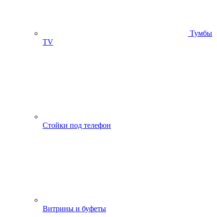
Тумбы
ТV
Стойки под телефон
Витрины и буфеты