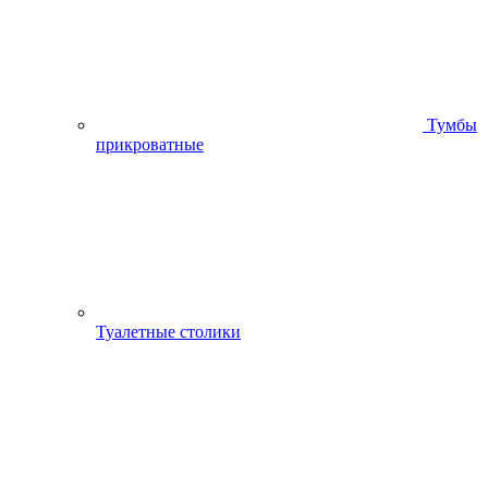
Тумбы
прикроватные
Туалетные столики