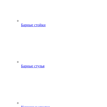
Барные стойки
Барные стулья