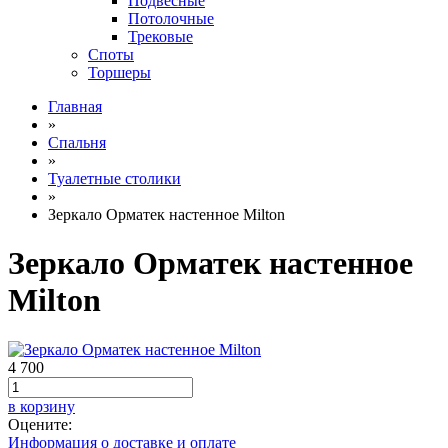
Подвесные
Потолочные
Трековые
Споты
Торшеры
Главная
»
Спальня
»
Туалетные столики
»
Зеркало Орматек настенное Milton
Зеркало Орматек настенное
Milton
4 700
в корзину
Оцените:
Информация о доставке и оплате