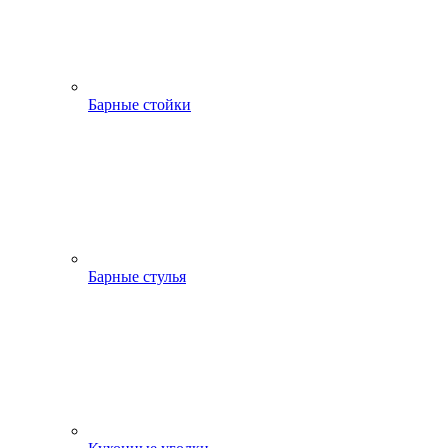
Барные стойки
Барные стулья