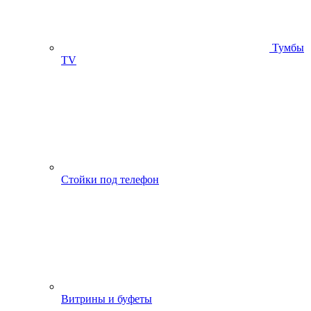
Тумбы
ТV
Стойки под телефон
Витрины и буфеты