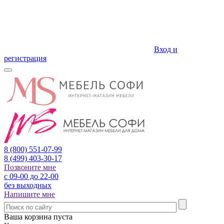
Вход и
регистрация
8 (800)
551-07-99
8 (499)
403-30-17
Позвоните мне
с 09-00 до 22-00
без выходных
Напишите мне
Ваша корзина пуста