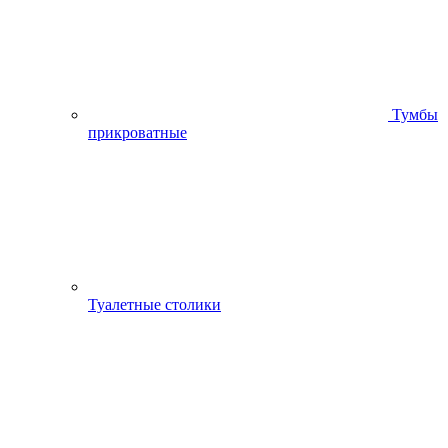
Тумбы
прикроватные
Туалетные столики