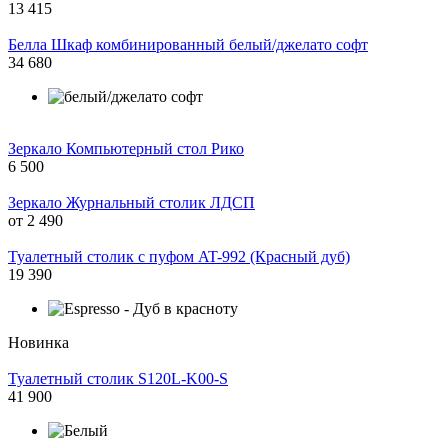
13 415
Белла Шкаф комбинированный белый/джелато софт
34 680
Зеркало Компьютерный стол Рико
6 500
Зеркало Журнальный столик ЛДСП
от
2 490
Туалетный столик с пуфом AT-992 (Красный дуб)
19 390
Новинка
Туалетный столик S120L-K00-S
41 900