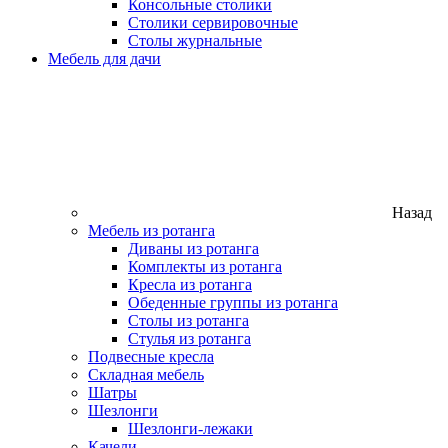
Консольные столики
Столики сервировочные
Столы журнальные
Мебель для дачи
Назад
Мебель из ротанга
Диваны из ротанга
Комплекты из ротанга
Кресла из ротанга
Обеденные группы из ротанга
Столы из ротанга
Стулья из ротанга
Подвесные кресла
Складная мебель
Шатры
Шезлонги
Шезлонги-лежаки
Качели