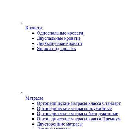
Кровати
Односпальные кровати
Двуспальные кровати
Двухъярусные кровати
Ящики под кровать
Матрасы
Ортопедические матрасы класса Стандарт
Ортопедические матрасы пружинные
Ортопедические матрасы беспружинные
Ортопедические матрасы класса Премиум
Двусторонние матрасы