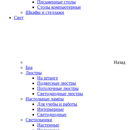
Письменные столы
Столы компьютерные
Шкафы и стеллажи
Свет
Назад
Бра
Люстры
На штанге
Подвесные люстры
Потолочные люстры
Светодиодные люстры
Настольные лампы
Для учебы и работы
Интерьерные
Светодиодные
Светильники
Настенные