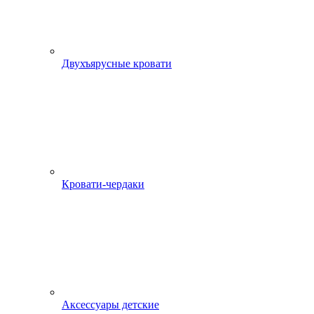
Двухъярусные кровати
Кровати-чердаки
Аксессуары детские