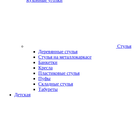
Кухонные уголки
Стулья
Деревянные стулья
Стулья на металлокаркасе
Банкетки
Кресла
Пластиковые стулья
Пуфы
Складные стулья
Табуреты
Детская