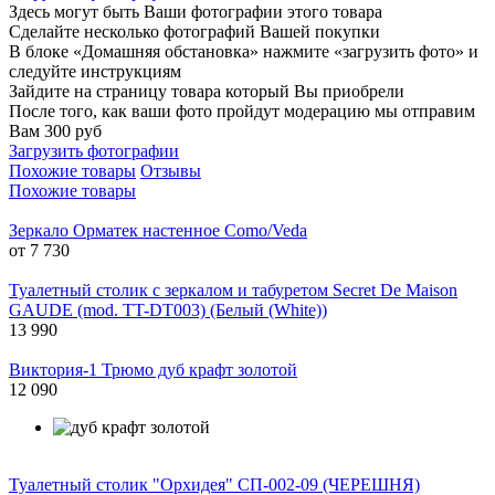
Здесь могут быть Ваши фотографии этого товара
Сделайте несколько фотографий Вашей покупки
В блоке «Домашняя обстановка» нажмите «загрузить фото» и
следуйте инструкциям
Зайдите на страницу товара который Вы приобрели
После того, как ваши фото пройдут модерацию мы отправим
Вам 300 руб
Загрузить фотографии
Похожие товары
Отзывы
Похожие товары
Зеркало Орматек настенное Como/Veda
от
7 730
Туалетный столик с зеркалом и табуретом Secret De Maison
GAUDE (mod. TT-DT003) (Белый (White))
13 990
Виктория-1 Трюмо дуб крафт золотой
12 090
Туалетный столик "Орхидея" СП-002-09 (ЧЕРЕШНЯ)