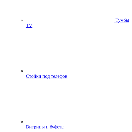
Тумбы
ТV
Стойки под телефон
Витрины и буфеты