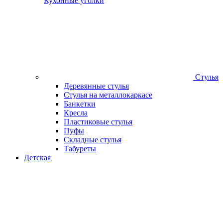
Кухонные уголки
Стулья
Деревянные стулья
Стулья на металлокаркасе
Банкетки
Кресла
Пластиковые стулья
Пуфы
Складные стулья
Табуреты
Детская