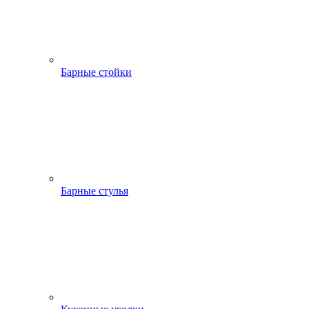
Барные стойки
Барные стулья