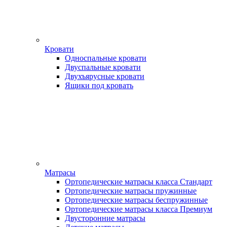
Кровати
Односпальные кровати
Двуспальные кровати
Двухъярусные кровати
Ящики под кровать
Матрасы
Ортопедические матрасы класса Стандарт
Ортопедические матрасы пружинные
Ортопедические матрасы беспружинные
Ортопедические матрасы класса Премиум
Двусторонние матрасы