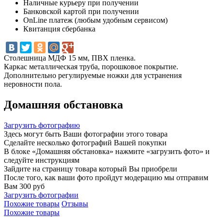
Наличные курьеру при получении
Банковской картой при получении
OnLine платеж (любым удобным сервисом)
Квитанция сбербанка
Столешница МДФ 15 мм, ПВХ пленка.
Каркас металлическая труба, порошковое покрытие.
Дополнительно регулируемые ножки для устранения
неровности пола.
Домашняя обстановка
Загрузить фотографию
Здесь могут быть Ваши фотографии этого товара
Сделайте несколько фотографий Вашей покупки
В блоке «Домашняя обстановка» нажмите «загрузить фото» и
следуйте инструкциям
Зайдите на страницу товара который Вы приобрели
После того, как ваши фото пройдут модерацию мы отправим
Вам 300 руб
Загрузить фотографии
Похожие товары
Отзывы
Похожие товары