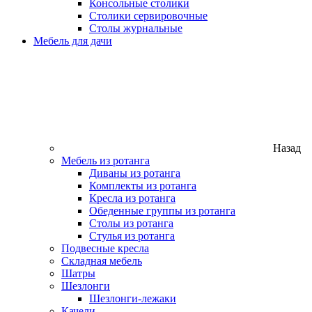
Консольные столики
Столики сервировочные
Столы журнальные
Мебель для дачи
Назад
Мебель из ротанга
Диваны из ротанга
Комплекты из ротанга
Кресла из ротанга
Обеденные группы из ротанга
Столы из ротанга
Стулья из ротанга
Подвесные кресла
Складная мебель
Шатры
Шезлонги
Шезлонги-лежаки
Качели