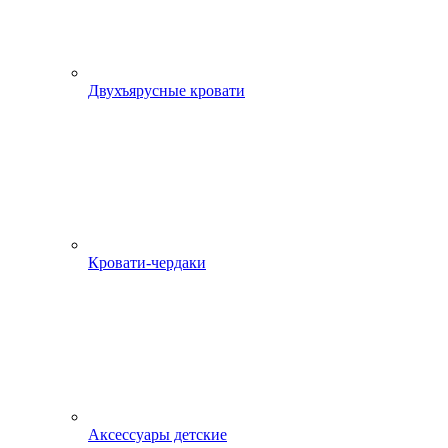
Двухъярусные кровати
Кровати-чердаки
Аксессуары детские