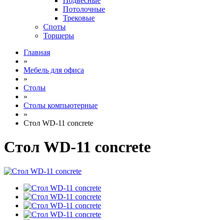
Подвесные
Потолочные
Трековые
Споты
Торшеры
Главная
»
Мебель для офиса
»
Столы
»
Столы компьютерные
»
Cтол WD-11 concrete
Cтол WD-11 concrete