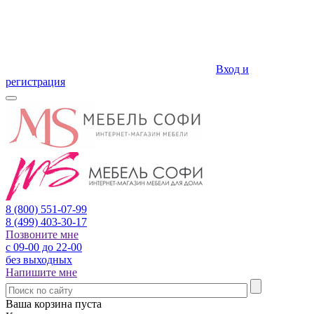
Вход и
регистрация
8 (800)
551-07-99
8 (499)
403-30-17
Позвоните мне
с 09-00 до 22-00
без выходных
Напишите мне
Ваша корзина пуста