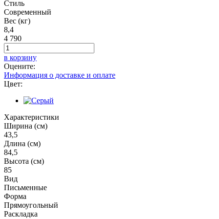
Стиль
Современный
Вес (кг)
8,4
4 790
в корзину
Оцените:
Информация о доставке и оплате
Цвет:
Характеристики
Ширина (см)
43,5
Длина (см)
84,5
Высота (см)
85
Вид
Письменные
Форма
Прямоугольный
Раскладка