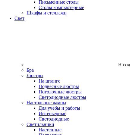
Письменные столы
Столы компьютерные
Шкафы и стеллажи
Свет
Назад
Бра
Люстры
На штанге
Подвесные люстры
Потолочные люстры
Светодиодные люстры
Настольные лампы
Для учебы и работы
Интерьерные
Светодиодные
Светильники
Настенные