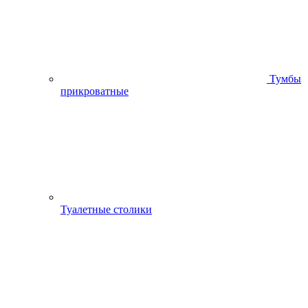
Тумбы
прикроватные
Туалетные столики