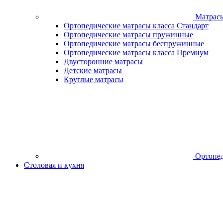
Матрас
Ортопедические матрасы класса Стандарт
Ортопедические матрасы пружинные
Ортопедические матрасы беспружинные
Ортопедические матрасы класса Премиум
Двусторонние матрасы
Детские матрасы
Круглые матрасы
Ортопед
Столовая и кухня