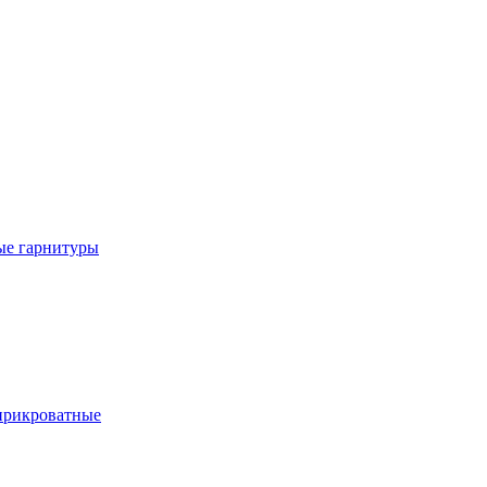
е гарнитуры
рикроватные