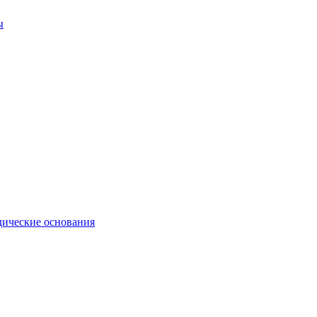
ы
ические основания