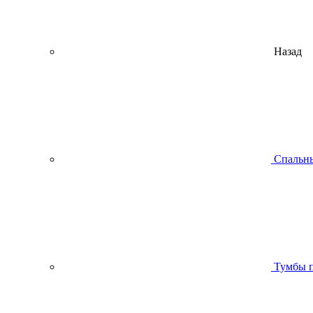
Назад
Спальны
Тумбы п