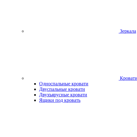
Зеркала
Кроват
Односпальные кровати
Двуспальные кровати
Двухъярусные кровати
Ящики под кровать