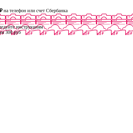
₽
на телефон или счет Сбербанка
следуйте инструкциям
ам 300 руб