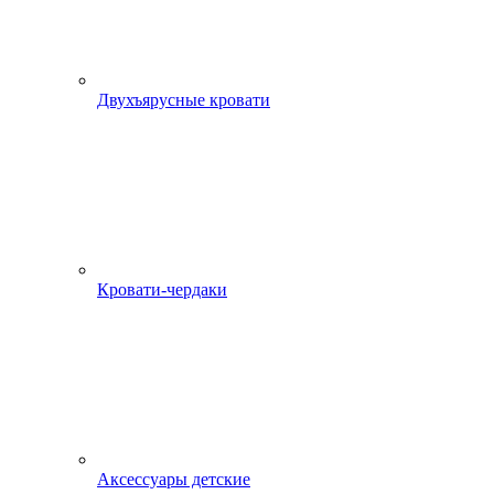
Двухъярусные кровати
Кровати-чердаки
Аксессуары детские