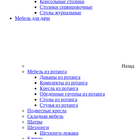
Консольные столики
Столики сервировочные
Столы журнальные
Мебель для дачи
Назад
Мебель из ротанга
Диваны из ротанга
Комплекты из ротанга
Кресла из ротанга
Обеденные группы из ротанга
Столы из ротанга
Стулья из ротанга
Подвесные кресла
Складная мебель
Шатры
Шезлонги
Шезлонги-лежаки
Качели