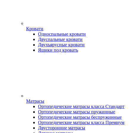
Кровати
Односпальные кровати
Двуспальные кровати
Двухъярусные кровати
Ящики под кровать
Матрасы
Ортопедические матрасы класса Стандарт
Ортопедические матрасы пружинные
Ортопедические матрасы беспружинные
Ортопедические матрасы класса Премиум
Двусторонние матрасы