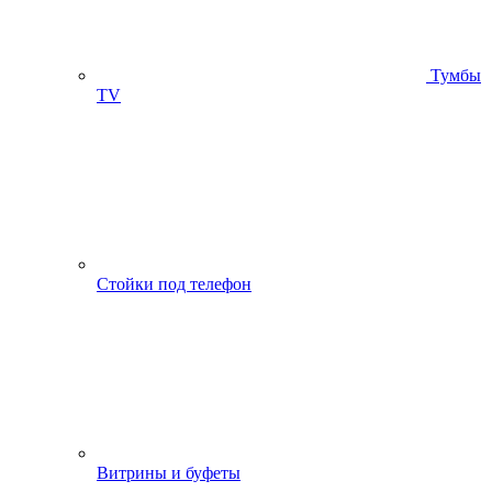
Тумбы
ТV
Стойки под телефон
Витрины и буфеты