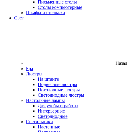
Письменные столы
Столы компьютерные
Шкафы и стеллажи
Свет
Назад
Бра
Люстры
На штанге
Подвесные люстры
Потолочные люстры
Светодиодные люстры
Настольные лампы
Для учебы и работы
Интерьерные
Светодиодные
Светильники
Настенные