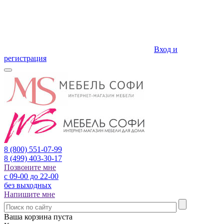
Вход и
регистрация
8 (800)
551-07-99
8 (499)
403-30-17
Позвоните мне
с 09-00 до 22-00
без выходных
Напишите мне
Ваша корзина пуста