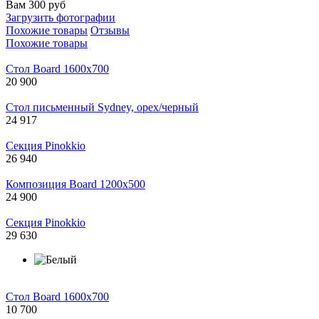
Вам 300 руб
Загрузить фотографии
Похожие товары
Отзывы
Похожие товары
Стол Board 1600x700
20 900
Стол письменный Sydney, орех/черный
24 917
Cекция Pinokkio
26 940
Композиция Board 1200х500
24 900
Cекция Pinokkio
29 630
Стол Board 1600x700
10 700