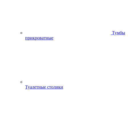
Тумбы
прикроватные
Туалетные столики