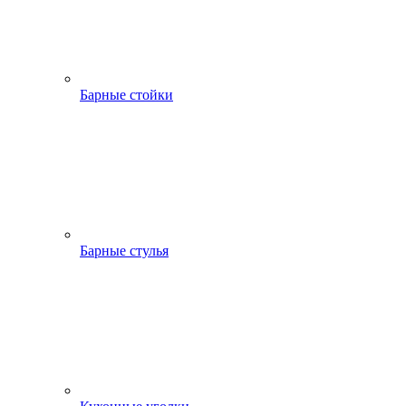
Барные стойки
Барные стулья