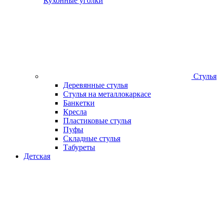
Кухонные уголки
Стулья
Деревянные стулья
Стулья на металлокаркасе
Банкетки
Кресла
Пластиковые стулья
Пуфы
Складные стулья
Табуреты
Детская