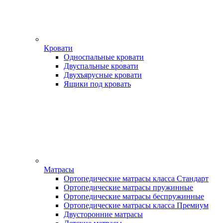
Кровати
Односпальные кровати
Двуспальные кровати
Двухъярусные кровати
Ящики под кровать
Матрасы
Ортопедические матрасы класса Стандарт
Ортопедические матрасы пружинные
Ортопедические матрасы беспружинные
Ортопедические матрасы класса Премиум
Двусторонние матрасы