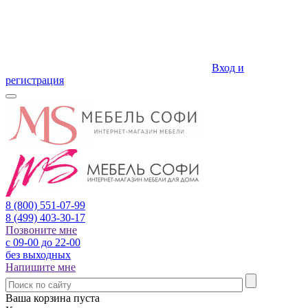
Вход и
регистрация
8 (800)
551-07-99
8 (499)
403-30-17
Позвоните мне
с 09-00 до 22-00
без выходных
Напишите мне
Ваша корзина пуста