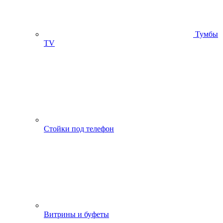
Тумбы
ТV
Стойки под телефон
Витрины и буфеты