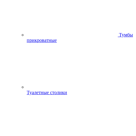
Тумбы
прикроватные
Туалетные столики