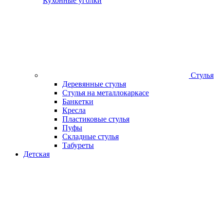
Кухонные уголки
Стулья
Деревянные стулья
Стулья на металлокаркасе
Банкетки
Кресла
Пластиковые стулья
Пуфы
Складные стулья
Табуреты
Детская