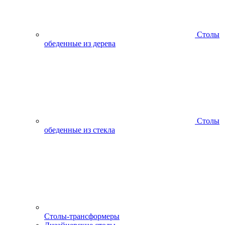
Столы
обеденные из дерева
Столы
обеденные из стекла
Столы-трансформеры