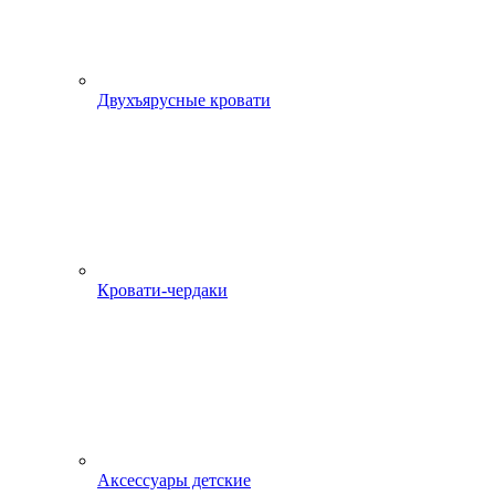
Двухъярусные кровати
Кровати-чердаки
Аксессуары детские