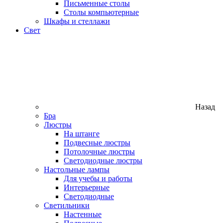
Письменные столы
Столы компьютерные
Шкафы и стеллажи
Свет
Назад
Бра
Люстры
На штанге
Подвесные люстры
Потолочные люстры
Светодиодные люстры
Настольные лампы
Для учебы и работы
Интерьерные
Светодиодные
Светильники
Настенные