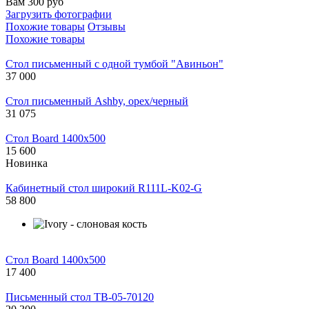
Вам 300 руб
Загрузить фотографии
Похожие товары
Отзывы
Похожие товары
Стол письменный с одной тумбой "Авиньон"
37 000
Стол письменный Ashby, орех/черный
31 075
Стол Board 1400x500
15 600
Новинка
Кабинетный стол широкий R111L-K02-G
58 800
Стол Board 1400x500
17 400
Письменный стол TB-05-70120