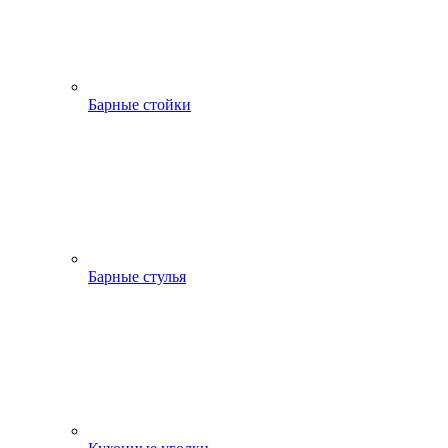
Барные стойки
Барные стулья