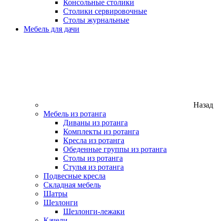
Консольные столики
Столики сервировочные
Столы журнальные
Мебель для дачи
Назад
Мебель из ротанга
Диваны из ротанга
Комплекты из ротанга
Кресла из ротанга
Обеденные группы из ротанга
Столы из ротанга
Стулья из ротанга
Подвесные кресла
Складная мебель
Шатры
Шезлонги
Шезлонги-лежаки
Качели