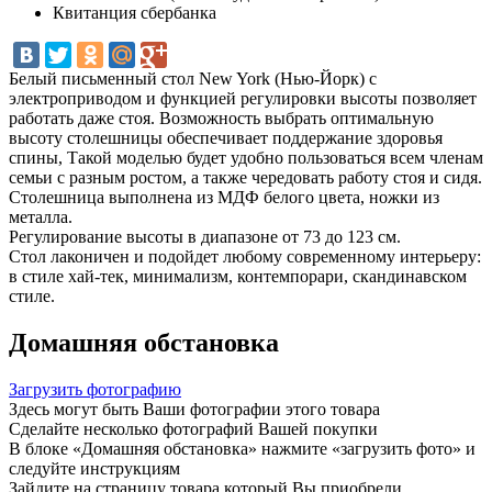
Квитанция сбербанка
Белый письменный стол New York (Нью-Йорк) с
электроприводом и функцией регулировки высоты позволяет
работать даже стоя. Возможность выбрать оптимальную
высоту столешницы обеспечивает поддержание здоровья
спины, Такой моделью будет удобно пользоваться всем членам
семьи с разным ростом, а также чередовать работу стоя и сидя.
Столешница выполнена из МДФ белого цвета, ножки из
металла.
Регулирование высоты в диапазоне от 73 до 123 см.
Стол лаконичен и подойдет любому современному интерьеру:
в стиле хай-тек, минимализм, контемпорари, скандинавском
стиле.
Домашняя обстановка
Загрузить фотографию
Здесь могут быть Ваши фотографии этого товара
Сделайте несколько фотографий Вашей покупки
В блоке «Домашняя обстановка» нажмите «загрузить фото» и
следуйте инструкциям
Зайдите на страницу товара который Вы приобрели