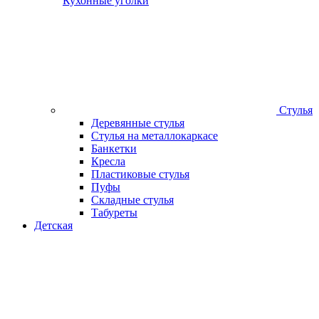
Кухонные уголки
Стулья
Деревянные стулья
Стулья на металлокаркасе
Банкетки
Кресла
Пластиковые стулья
Пуфы
Складные стулья
Табуреты
Детская