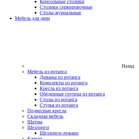
Консольные столики
Столики сервировочные
Столы журнальные
Мебель для дачи
Назад
Мебель из ротанга
Диваны из ротанга
Комплекты из ротанга
Кресла из ротанга
Обеденные группы из ротанга
Столы из ротанга
Стулья из ротанга
Подвесные кресла
Складная мебель
Шатры
Шезлонги
Шезлонги-лежаки
Качели