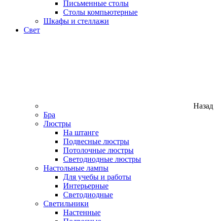
Письменные столы
Столы компьютерные
Шкафы и стеллажи
Свет
Назад
Бра
Люстры
На штанге
Подвесные люстры
Потолочные люстры
Светодиодные люстры
Настольные лампы
Для учебы и работы
Интерьерные
Светодиодные
Светильники
Настенные