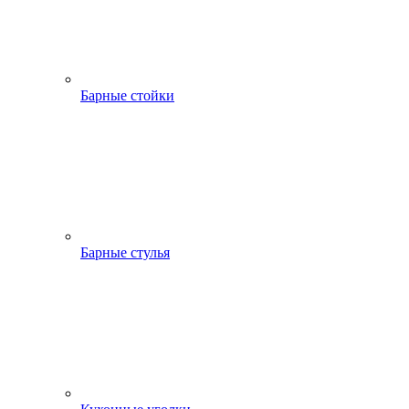
Барные стойки
Барные стулья