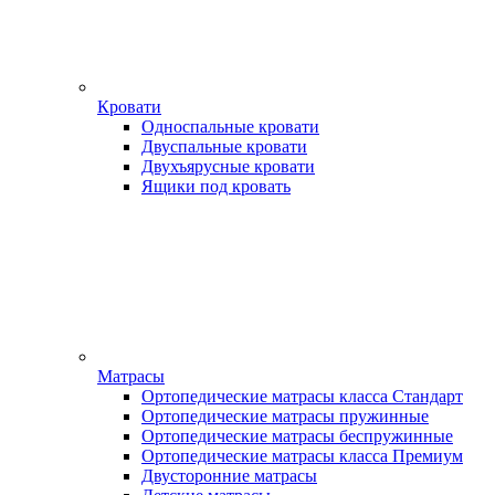
Кровати
Односпальные кровати
Двуспальные кровати
Двухъярусные кровати
Ящики под кровать
Матрасы
Ортопедические матрасы класса Стандарт
Ортопедические матрасы пружинные
Ортопедические матрасы беспружинные
Ортопедические матрасы класса Премиум
Двусторонние матрасы