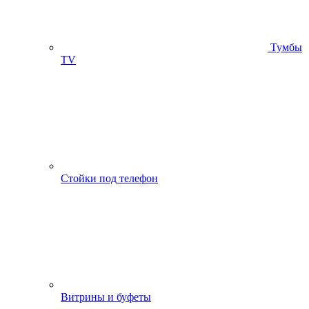
Тумбы
ТV
Стойки под телефон
Витрины и буфеты