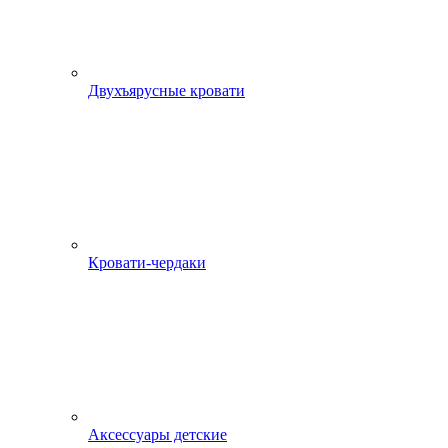
Двухъярусные кровати
Кровати-чердаки
Аксессуары детские