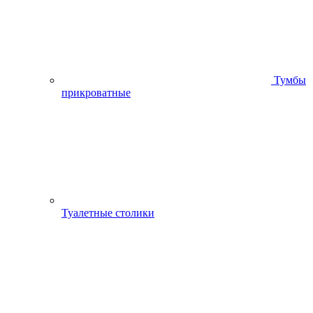
Тумбы
прикроватные
Туалетные столики