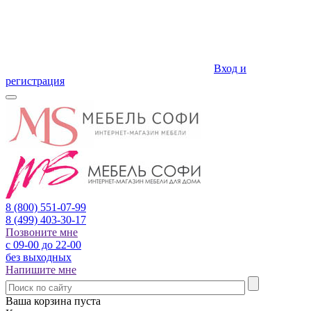
Вход и
регистрация
8 (800)
551-07-99
8 (499)
403-30-17
Позвоните мне
с 09-00 до 22-00
без выходных
Напишите мне
Ваша корзина пуста