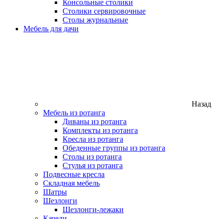
Консольные столики
Столики сервировочные
Столы журнальные
Мебель для дачи
Назад
Мебель из ротанга
Диваны из ротанга
Комплекты из ротанга
Кресла из ротанга
Обеденные группы из ротанга
Столы из ротанга
Стулья из ротанга
Подвесные кресла
Складная мебель
Шатры
Шезлонги
Шезлонги-лежаки
Качели