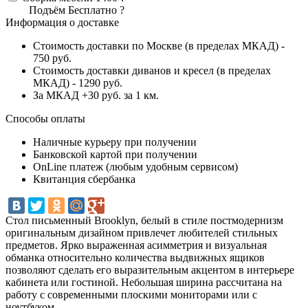
Подъём
Бесплатно
?
Информация о доставке
Стоимость доставки по Москве (в пределах МКАД) -
750 руб.
Стоимость доставки диванов и кресел (в пределах
МКАД) - 1290 руб.
За МКАД +30 руб. за 1 км.
Способы оплаты
Наличные курьеру при получении
Банковской картой при получении
OnLine платеж (любым удобным сервисом)
Квитанция сбербанка
Стол письменный Brooklyn, белый в стиле постмодернизм
оригинальным дизайном привлечет любителей стильных
предметов. Ярко выраженная асимметрия и визуальная
обманка относительно количества выдвижных ящиков
позволяют сделать его выразительным акцентом в интерьере
кабинета или гостиной. Небольшая ширина рассчитана на
работу с современными плоскими мониторами или с
ноутбуком.