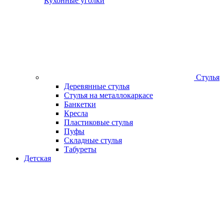
Кухонные уголки
Стулья
Деревянные стулья
Стулья на металлокаркасе
Банкетки
Кресла
Пластиковые стулья
Пуфы
Складные стулья
Табуреты
Детская