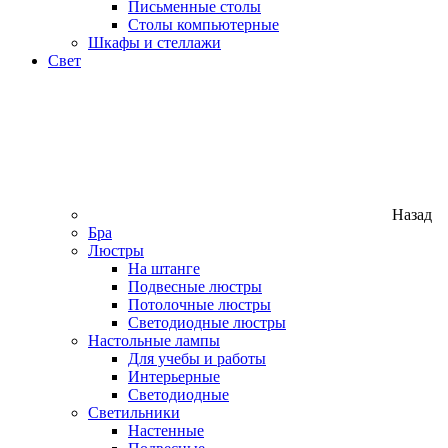
Письменные столы
Столы компьютерные
Шкафы и стеллажи
Свет
Назад
Бра
Люстры
На штанге
Подвесные люстры
Потолочные люстры
Светодиодные люстры
Настольные лампы
Для учебы и работы
Интерьерные
Светодиодные
Светильники
Настенные