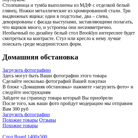
Столешница и тумба выполнены из МДФ с отделкой белый
глянец. Ножки металлические из хромированной стали. Три
выдвижных ящика: один в подстолье, два – слева,
декорированы с фасада выступами, заставляющими полагать,
что ящиков много, и устроены они несимметрично.
Необычный по дизайну белый стол Brooklyn интереснее будет
смотреться на контрасте. Стул или кресло к нему лучше
поискать среди модернистских форм.
Домашняя обстановка
Загрузить фотографию
Здесь могут быть Ваши фотографии этого товара
Сделайте несколько фотографий Вашей покупки
В блоке «Домашняя обстановка» нажмите «загрузить фото» и
следуйте инструкциям
Зайдите на страницу товара который Вы приобрели
После того, как ваши фото пройдут модерацию мы отправим
Вам 300 руб
Загрузить фотографии
Похожие товары
Отзывы
Похожие товары
Стол Board 1400x500