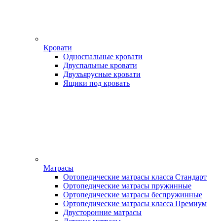
Кровати
Односпальные кровати
Двуспальные кровати
Двухъярусные кровати
Ящики под кровать
Матрасы
Ортопедические матрасы класса Стандарт
Ортопедические матрасы пружинные
Ортопедические матрасы беспружинные
Ортопедические матрасы класса Премиум
Двусторонние матрасы