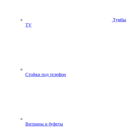
Тумбы
ТV
Стойки под телефон
Витрины и буфеты