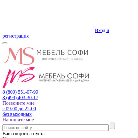
Вход и
регистрация
8 (800)
551-07-99
8 (499)
403-30-17
Позвоните мне
с 09-00 до 22-00
без выходных
Напишите мне
Ваша корзина пуста