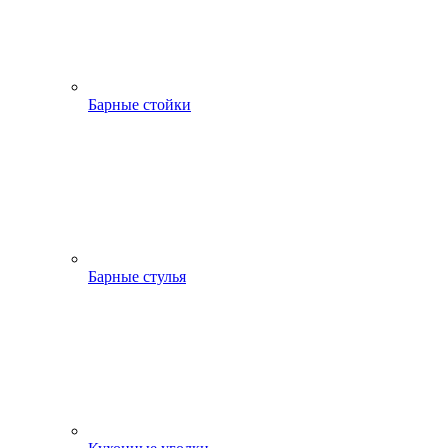
Барные стойки
Барные стулья