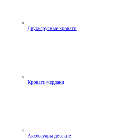
Двухъярусные кровати
Кровати-чердаки
Аксессуары детские