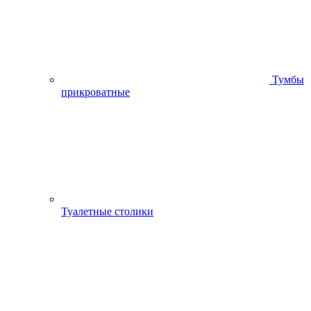
Тумбы
прикроватные
Туалетные столики