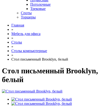
Подвесные
Потолочные
Трековые
Споты
Торшеры
Главная
»
Мебель для офиса
»
Столы
»
Столы компьютерные
»
Стол письменный Brooklyn, белый
Стол письменный Brooklyn,
белый