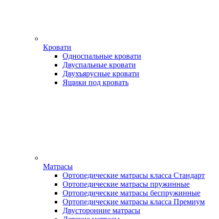
Кровати
Односпальные кровати
Двуспальные кровати
Двухъярусные кровати
Ящики под кровать
Матрасы
Ортопедические матрасы класса Стандарт
Ортопедические матрасы пружинные
Ортопедические матрасы беспружинные
Ортопедические матрасы класса Премиум
Двусторонние матрасы