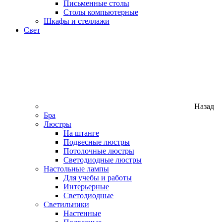
Письменные столы
Столы компьютерные
Шкафы и стеллажи
Свет
Назад
Бра
Люстры
На штанге
Подвесные люстры
Потолочные люстры
Светодиодные люстры
Настольные лампы
Для учебы и работы
Интерьерные
Светодиодные
Светильники
Настенные