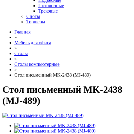
Подвесные
Потолочные
Трековые
Споты
Торшеры
Главная
»
Мебель для офиса
»
Столы
»
Столы компьютерные
»
Стол письменный MK-2438 (MJ-489)
Стол письменный MK-2438
(MJ-489)