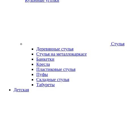
Кухонные уголки
Стулья
Деревянные стулья
Стулья на металлокаркасе
Банкетки
Кресла
Пластиковые стулья
Пуфы
Складные стулья
Табуреты
Детская