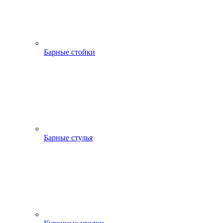
Барные стойки
Барные стулья