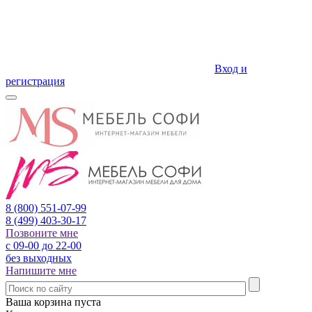
Вход и
регистрация
8 (800)
551-07-99
8 (499)
403-30-17
Позвоните мне
с 09-00 до 22-00
без выходных
Напишите мне
Ваша корзина пуста