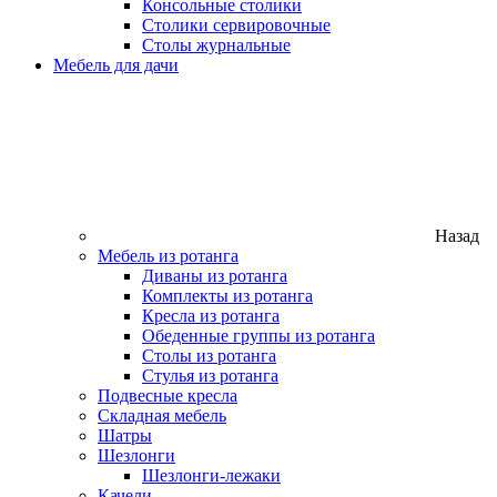
Консольные столики
Столики сервировочные
Столы журнальные
Мебель для дачи
Назад
Мебель из ротанга
Диваны из ротанга
Комплекты из ротанга
Кресла из ротанга
Обеденные группы из ротанга
Столы из ротанга
Стулья из ротанга
Подвесные кресла
Складная мебель
Шатры
Шезлонги
Шезлонги-лежаки
Качели