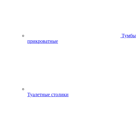
Тумбы
прикроватные
Туалетные столики