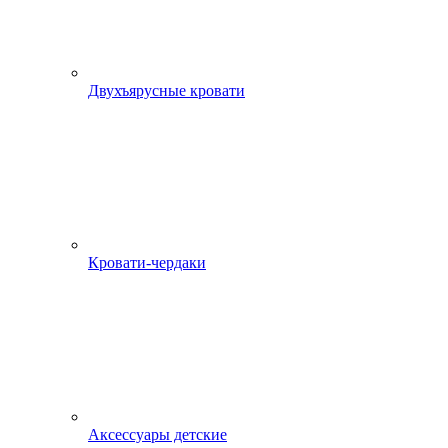
Двухъярусные кровати
Кровати-чердаки
Аксессуары детские