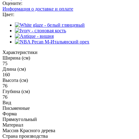
Оцените:
Информация о доставке и оплате
Цвет:
Характеристики
Ширина (см)
75
Длина (см)
160
Высота (см)
76
Глубина (см)
76
Вид
Письменные
Форма
Прямоугольный
Материал
Массив Красного дерева
Страна производства