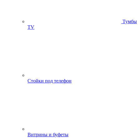
Тумбы
ТV
Стойки под телефон
Витрины и буфеты