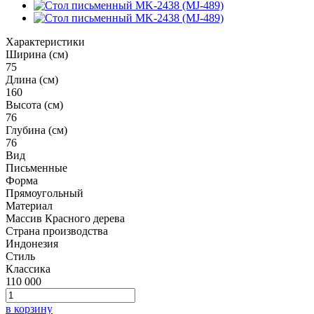
Характеристики
Ширина (см)
75
Длина (см)
160
Высота (см)
76
Глубина (см)
76
Вид
Письменные
Форма
Прямоугольный
Материал
Массив Красного дерева
Страна производства
Индонезия
Стиль
Классика
110 000
в корзину