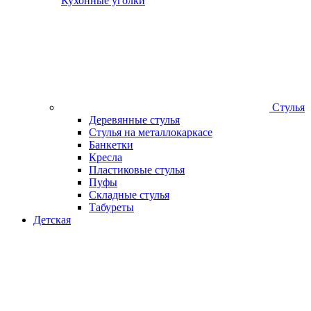
Кухонные уголки
Стулья
Деревянные стулья
Стулья на металлокаркасе
Банкетки
Кресла
Пластиковые стулья
Пуфы
Складные стулья
Табуреты
Детская