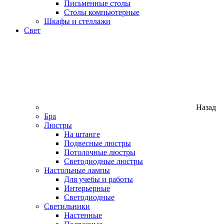
Письменные столы
Столы компьютерные
Шкафы и стеллажи
Свет
Назад
Бра
Люстры
На штанге
Подвесные люстры
Потолочные люстры
Светодиодные люстры
Настольные лампы
Для учебы и работы
Интерьерные
Светодиодные
Светильники
Настенные