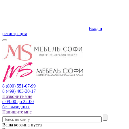
Вход и
регистрация
8 (800)
551-07-99
8 (499)
403-30-17
Позвоните мне
с 09-00 до 22-00
без выходных
Напишите мне
Ваша корзина пуста