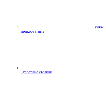
Тумбы
прикроватные
Туалетные столики