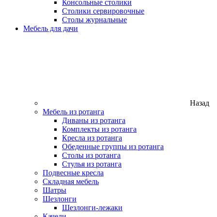
Консольные столики
Столики сервировочные
Столы журнальные
Мебель для дачи
Назад
Мебель из ротанга
Диваны из ротанга
Комплекты из ротанга
Кресла из ротанга
Обеденные группы из ротанга
Столы из ротанга
Стулья из ротанга
Подвесные кресла
Складная мебель
Шатры
Шезлонги
Шезлонги-лежаки
Качели