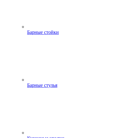
Барные стойки
Барные стулья