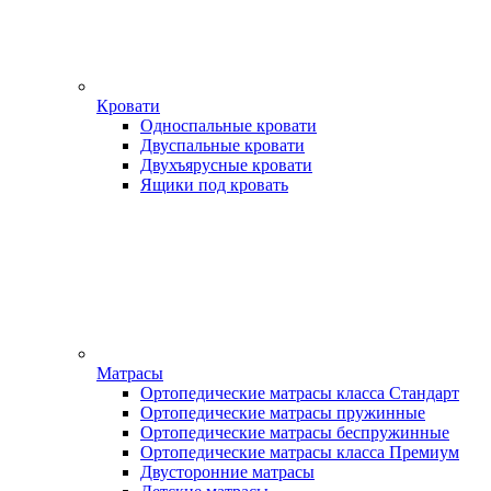
Кровати
Односпальные кровати
Двуспальные кровати
Двухъярусные кровати
Ящики под кровать
Матрасы
Ортопедические матрасы класса Стандарт
Ортопедические матрасы пружинные
Ортопедические матрасы беспружинные
Ортопедические матрасы класса Премиум
Двусторонние матрасы