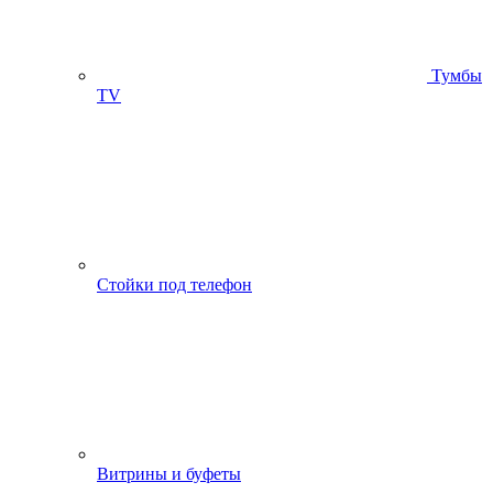
Тумбы
ТV
Стойки под телефон
Витрины и буфеты