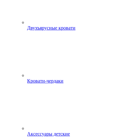
Двухъярусные кровати
Кровати-чердаки
Аксессуары детские