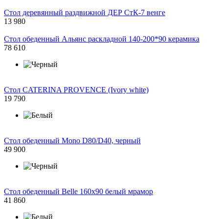
Стол деревянный раздвижной ДЕР СтК-7 венге
13 980
Стол обеденный Альянс раскладной 140-200*90 керамика
78 610
Стол CATERINA PROVENCE (Ivory white)
19 790
Стол обеденный Mono D80/D40, черный
49 900
Стол обеденный Belle 160х90 белый мрамор
41 860