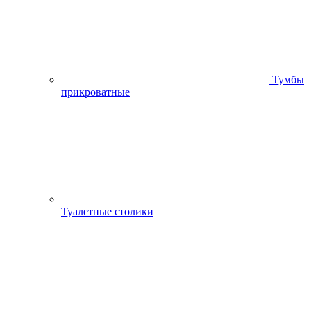
Тумбы
прикроватные
Туалетные столики