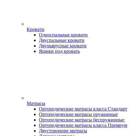
Кровати
Односпальные кровати
Двуспальные кровати
Двухъярусные кровати
Ящики под кровать
Матрасы
Ортопедические матрасы класса Стандарт
Ортопедические матрасы пружинные
Ортопедические матрасы беспружинные
Ортопедические матрасы класса Премиум
Двусторонние матрасы