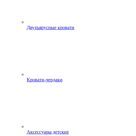
Двухъярусные кровати
Кровати-чердаки
Аксессуары детские