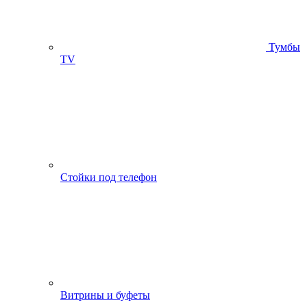
Тумбы
ТV
Стойки под телефон
Витрины и буфеты