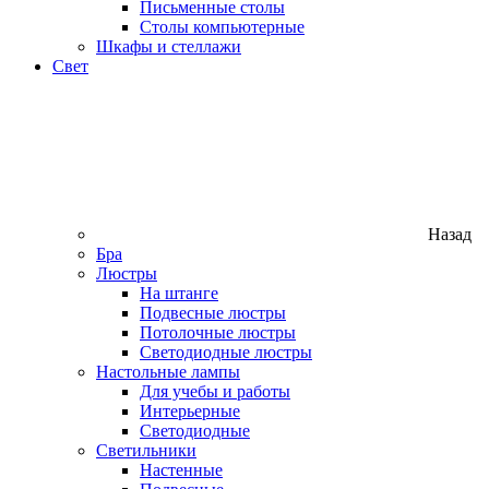
Письменные столы
Столы компьютерные
Шкафы и стеллажи
Свет
Назад
Бра
Люстры
На штанге
Подвесные люстры
Потолочные люстры
Светодиодные люстры
Настольные лампы
Для учебы и работы
Интерьерные
Светодиодные
Светильники
Настенные