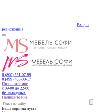
Вход и
регистрация
8 (800)
551-07-99
8 (499)
403-30-17
Позвоните мне
с 09-00 до 22-00
без выходных
Напишите мне
Ваша корзина пуста