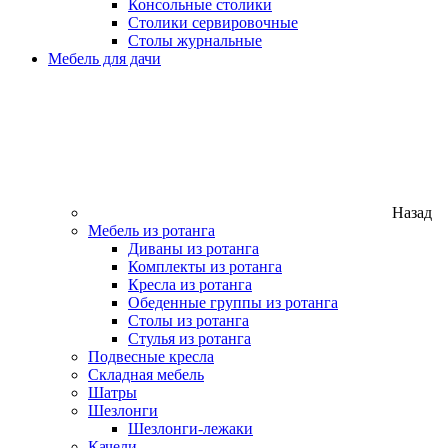
Консольные столики
Столики сервировочные
Столы журнальные
Мебель для дачи
Назад
Мебель из ротанга
Диваны из ротанга
Комплекты из ротанга
Кресла из ротанга
Обеденные группы из ротанга
Столы из ротанга
Стулья из ротанга
Подвесные кресла
Складная мебель
Шатры
Шезлонги
Шезлонги-лежаки
Качели