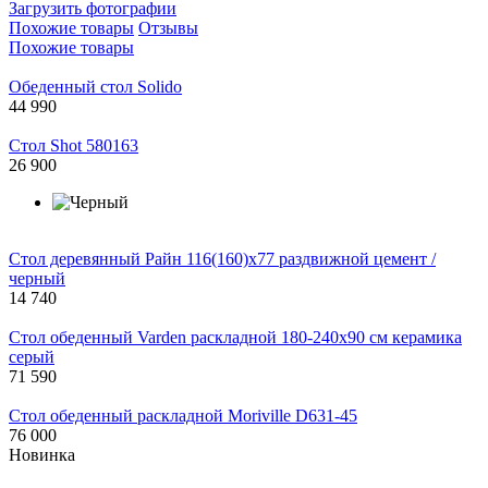
Загрузить фотографии
Похожие товары
Отзывы
Похожие товары
Обеденный стол Solido
44 990
Стол Shot 580163
26 900
Стол деревянный Райн 116(160)x77 раздвижной цемент /
черный
14 740
Стол обеденный Varden раскладной 180-240х90 см керамика
серый
71 590
Стол обеденный раскладной Moriville D631-45
76 000
Новинка