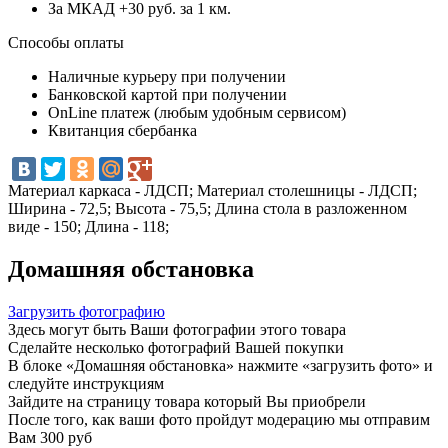
За МКАД +30 руб. за 1 км.
Способы оплаты
Наличные курьеру при получении
Банковской картой при получении
OnLine платеж (любым удобным сервисом)
Квитанция сбербанка
Материал каркаса - ЛДСП; Материал столешницы - ЛДСП;
Ширина - 72,5; Высота - 75,5; Длина стола в разложенном
виде - 150; Длина - 118;
Домашняя обстановка
Загрузить фотографию
Здесь могут быть Ваши фотографии этого товара
Сделайте несколько фотографий Вашей покупки
В блоке «Домашняя обстановка» нажмите «загрузить фото» и
следуйте инструкциям
Зайдите на страницу товара который Вы приобрели
После того, как ваши фото пройдут модерацию мы отправим
Вам 300 руб