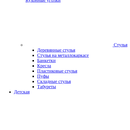
Кухонные уголки
Стулья
Деревянные стулья
Стулья на металлокаркасе
Банкетки
Кресла
Пластиковые стулья
Пуфы
Складные стулья
Табуреты
Детская