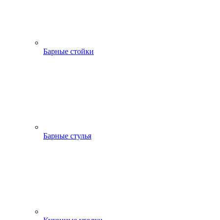
Барные стойки
Барные стулья