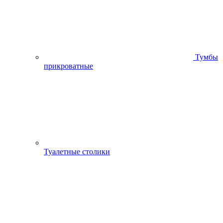
Тумбы
прикроватные
Туалетные столики