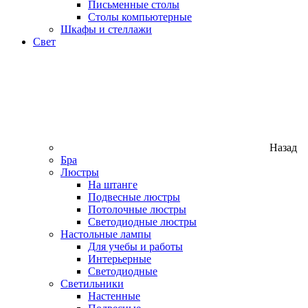
Письменные столы
Столы компьютерные
Шкафы и стеллажи
Свет
Назад
Бра
Люстры
На штанге
Подвесные люстры
Потолочные люстры
Светодиодные люстры
Настольные лампы
Для учебы и работы
Интерьерные
Светодиодные
Светильники
Настенные