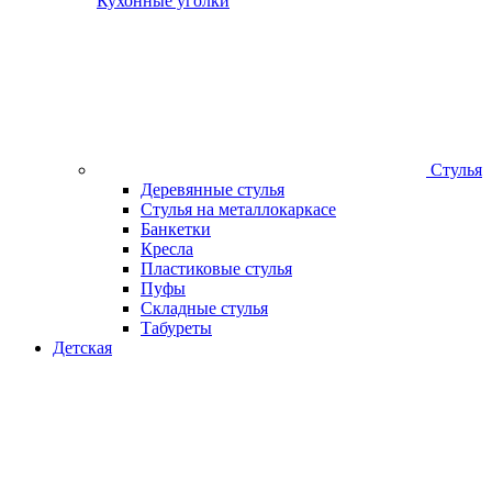
Кухонные уголки
Стулья
Деревянные стулья
Стулья на металлокаркасе
Банкетки
Кресла
Пластиковые стулья
Пуфы
Складные стулья
Табуреты
Детская