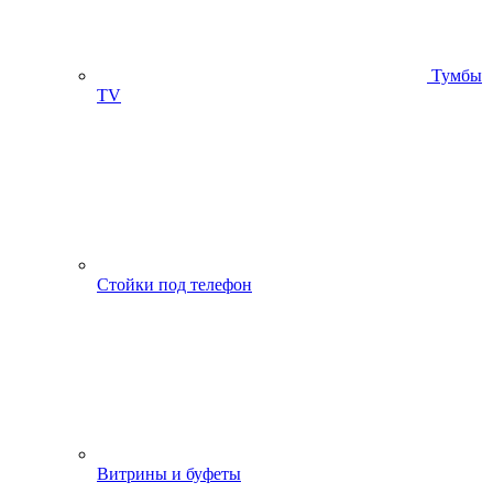
Тумбы
ТV
Стойки под телефон
Витрины и буфеты