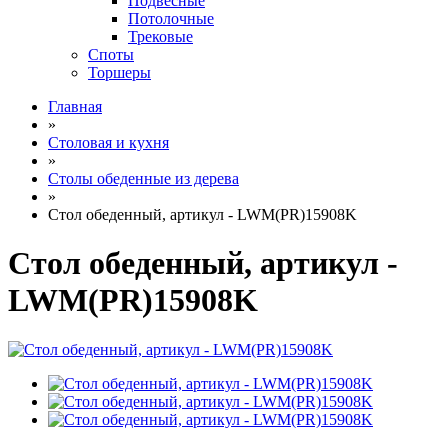
Подвесные
Потолочные
Трековые
Споты
Торшеры
Главная
»
Столовая и кухня
»
Столы обеденные из дерева
»
Стол обеденный, артикул - LWM(PR)15908K
Стол обеденный, артикул -
LWM(PR)15908K