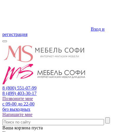
Вход и
регистрация
8 (800)
551-07-99
8 (499)
403-30-17
Позвоните мне
с 09-00 до 22-00
без выходных
Напишите мне
Ваша корзина пуста