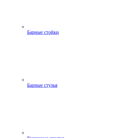
Барные стойки
Барные стулья