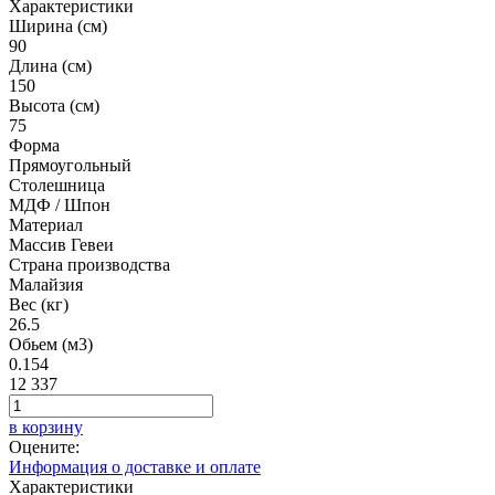
Характеристики
Ширина (см)
90
Длина (см)
150
Высота (см)
75
Форма
Прямоугольный
Столешница
МДФ / Шпон
Материал
Массив Гевеи
Страна производства
Малайзия
Вес (кг)
26.5
Обьем (м3)
0.154
12 337
в корзину
Оцените:
Информация о доставке и оплате
Характеристики