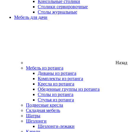
Консольные столики
Столики сервировочные
Столы журнальные
Мебель для дачи
Назад
Мебель из ротанга
Диваны из ротанга
Комплекты из ротанга
Кресла из ротанга
Обеденные группы из ротанга
Столы из ротанга
Стулья из ротанга
Подвесные кресла
Складная мебель
Шатры
Шезлонги
Шезлонги-лежаки
Качели