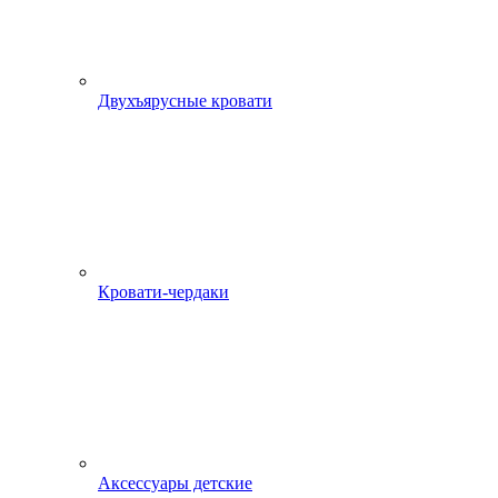
Двухъярусные кровати
Кровати-чердаки
Аксессуары детские