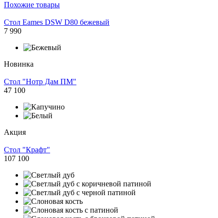
Похожие товары
Стол Eames DSW D80 бежевый
7 990
Новинка
Стол "Нотр Дам ПМ"
47 100
Акция
Стол "Крафт"
107 100