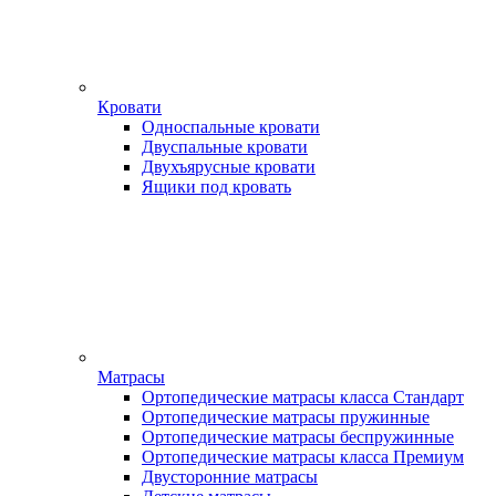
Кровати
Односпальные кровати
Двуспальные кровати
Двухъярусные кровати
Ящики под кровать
Матрасы
Ортопедические матрасы класса Стандарт
Ортопедические матрасы пружинные
Ортопедические матрасы беспружинные
Ортопедические матрасы класса Премиум
Двусторонние матрасы