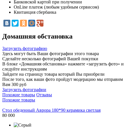
Банковской картой при получении
OnLine платеж (любым удобным сервисом)
Квитанция сбербанка
Домашняя обстановка
Загрузить фотографию
Здесь могут быть Ваши фотографии этого товара
Сделайте несколько фотографий Вашей покупки
В блоке «Домашняя обстановка» нажмите «загрузить фото» и
следуйте инструкциям
Зайдите на страницу товара который Вы приобрели
После того, как ваши фото пройдут модерацию мы отправим
Вам 300 руб
Загрузить фотографии
Похожие товары
Отзывы
Похожие товары
Стол обеденный Аврора 180*90 керамика светлая
80 000