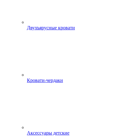
Двухъярусные кровати
Кровати-чердаки
Аксессуары детские