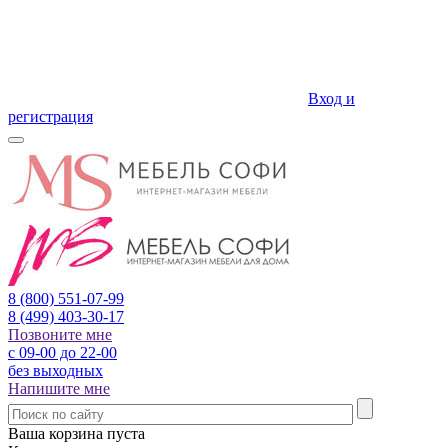
Вход и
регистрация
8 (800)
551-07-99
8 (499)
403-30-17
Позвоните мне
с 09-00 до 22-00
без выходных
Напишите мне
Ваша корзина пуста