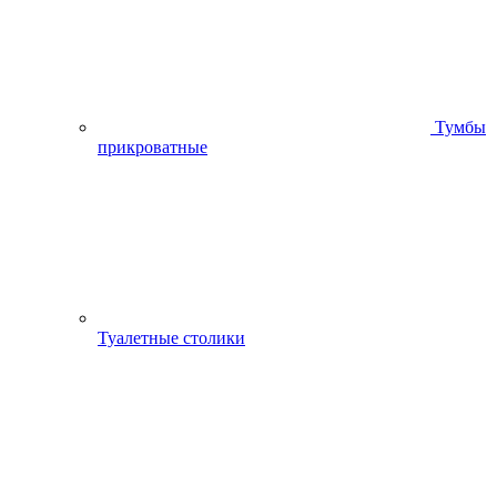
Тумбы
прикроватные
Туалетные столики