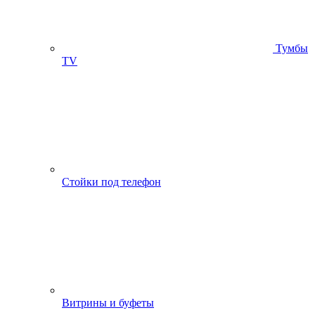
Тумбы
ТV
Стойки под телефон
Витрины и буфеты