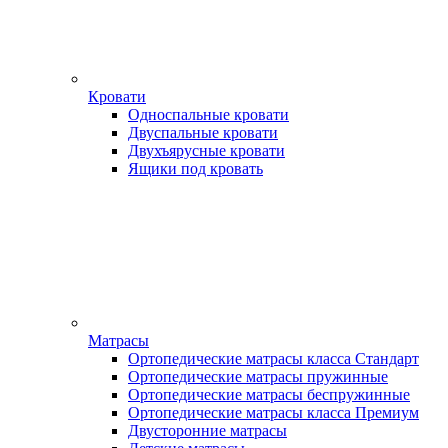
Кровати
Односпальные кровати
Двуспальные кровати
Двухъярусные кровати
Ящики под кровать
Матрасы
Ортопедические матрасы класса Стандарт
Ортопедические матрасы пружинные
Ортопедические матрасы беспружинные
Ортопедические матрасы класса Премиум
Двусторонние матрасы