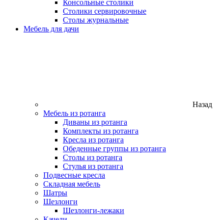
Консольные столики
Столики сервировочные
Столы журнальные
Мебель для дачи
Назад
Мебель из ротанга
Диваны из ротанга
Комплекты из ротанга
Кресла из ротанга
Обеденные группы из ротанга
Столы из ротанга
Стулья из ротанга
Подвесные кресла
Складная мебель
Шатры
Шезлонги
Шезлонги-лежаки
Качели