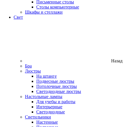
Письменные столы
Столы компьютерные
Шкафы и стеллажи
Свет
Назад
Бра
Люстры
На штанге
Подвесные люстры
Потолочные люстры
Светодиодные люстры
Настольные лампы
Для учебы и работы
Интерьерные
Светодиодные
Светильники
Настенные