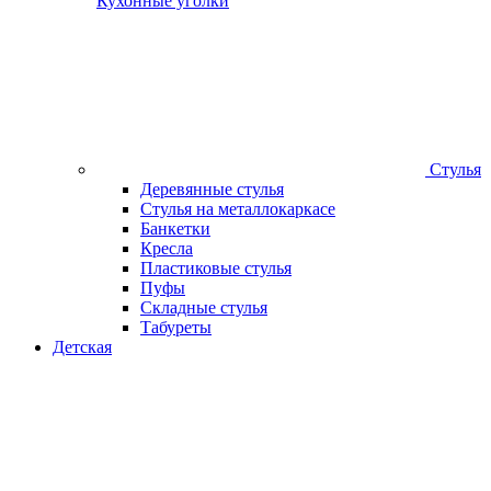
Кухонные уголки
Стулья
Деревянные стулья
Стулья на металлокаркасе
Банкетки
Кресла
Пластиковые стулья
Пуфы
Складные стулья
Табуреты
Детская