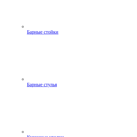
Барные стойки
Барные стулья