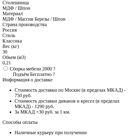
Столешница
МДФ / Шпон
Материал
МДФ / Массив Березы / Шпон
Страна производства
Россия
Стиль
Классика
Вес (кг)
30
Обьем (м3)
0,21
Сборка мебели
2000
?
Подъём
Бесплатно
?
Информация о доставке
Стоимость доставки по Москве (в пределах МКАД) -
750 руб.
Стоимость доставки диванов и кресел (в пределах
МКАД) - 1290 руб.
За МКАД +30 руб. за 1 км.
Способы оплаты
Наличные курьеру при получении