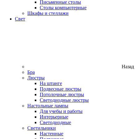
Письменные столы
Столы компьютерные
Шкафы и стеллажи
Свет
Назад
Бра
Люстры
На штанге
Подвесные люстры
Потолочные люстры
Светодиодные люстры
Настольные лампы
Для учебы и работы
Интерьерные
Светодиодные
Светильники
Настенные