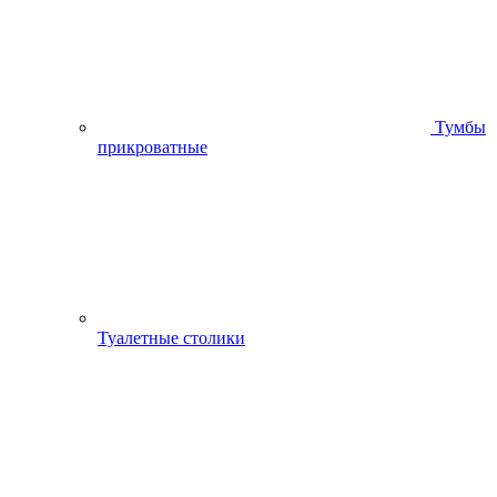
Тумбы
прикроватные
Туалетные столики