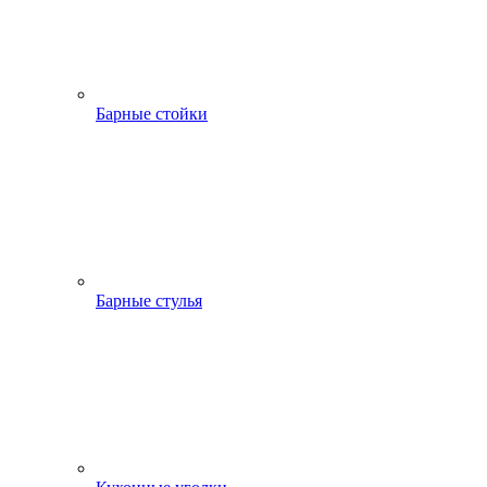
Барные стойки
Барные стулья