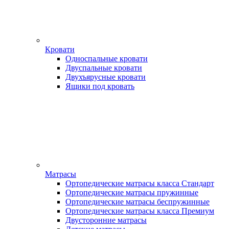
Кровати
Односпальные кровати
Двуспальные кровати
Двухъярусные кровати
Ящики под кровать
Матрасы
Ортопедические матрасы класса Стандарт
Ортопедические матрасы пружинные
Ортопедические матрасы беспружинные
Ортопедические матрасы класса Премиум
Двусторонние матрасы