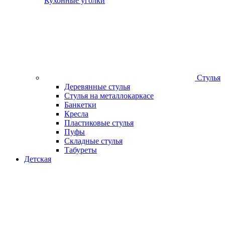
Кухонные уголки
Стулья
Деревянные стулья
Стулья на металлокаркасе
Банкетки
Кресла
Пластиковые стулья
Пуфы
Складные стулья
Табуреты
Детская