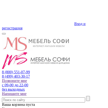
Вход и
регистрация
8 (800)
551-07-99
8 (499)
403-30-17
Позвоните мне
с 09-00 до 22-00
без выходных
Напишите мне
Ваша корзина пуста