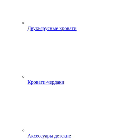
Двухъярусные кровати
Кровати-чердаки
Аксессуары детские