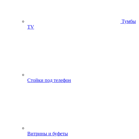
Тумбы
ТV
Стойки под телефон
Витрины и буфеты