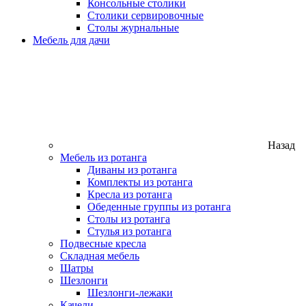
Консольные столики
Столики сервировочные
Столы журнальные
Мебель для дачи
Назад
Мебель из ротанга
Диваны из ротанга
Комплекты из ротанга
Кресла из ротанга
Обеденные группы из ротанга
Столы из ротанга
Стулья из ротанга
Подвесные кресла
Складная мебель
Шатры
Шезлонги
Шезлонги-лежаки
Качели