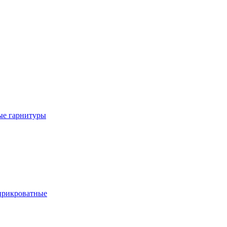
е гарнитуры
рикроватные