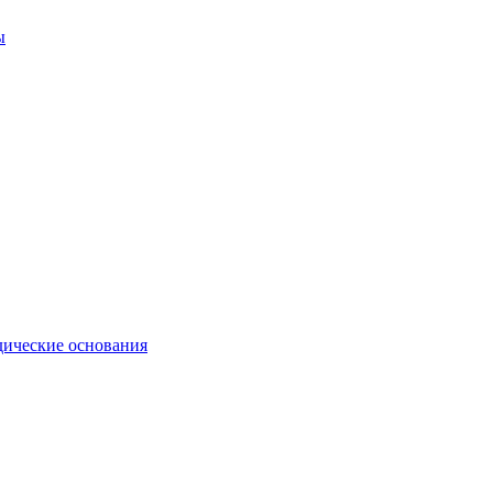
ы
ические основания