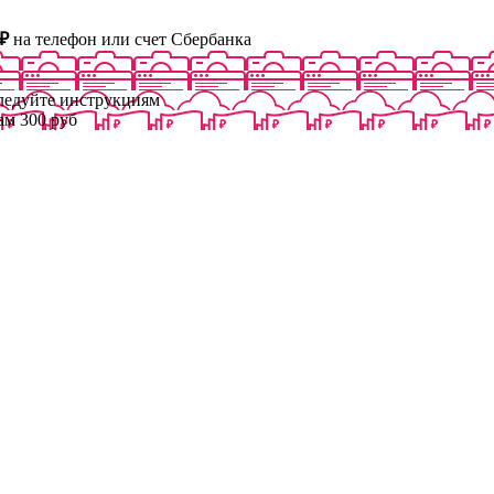
₽
на телефон или счет Сбербанка
следуйте инструкциям
ам 300 руб