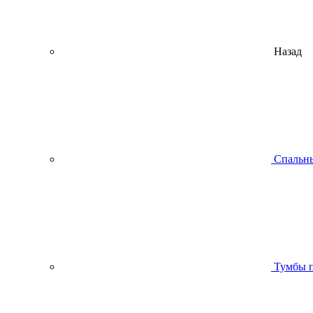
Назад
Спальны
Тумбы п