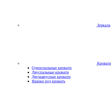
Зеркала
Кроват
Односпальные кровати
Двуспальные кровати
Двухъярусные кровати
Ящики под кровать