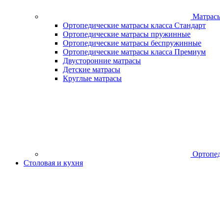
Матрас
Ортопедические матрасы класса Стандарт
Ортопедические матрасы пружинные
Ортопедические матрасы беспружинные
Ортопедические матрасы класса Премиум
Двусторонние матрасы
Детские матрасы
Круглые матрасы
Ортопед
Столовая и кухня