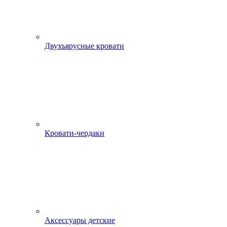
Двухъярусные кровати
Кровати-чердаки
Аксессуары детские