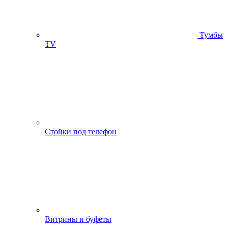
Тумбы
ТV
Стойки под телефон
Витрины и буфеты