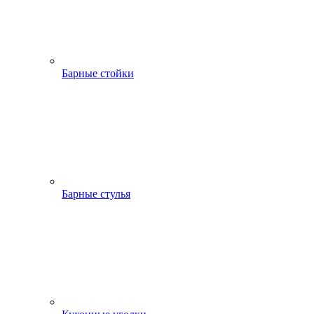
Барные стойки
Барные стулья