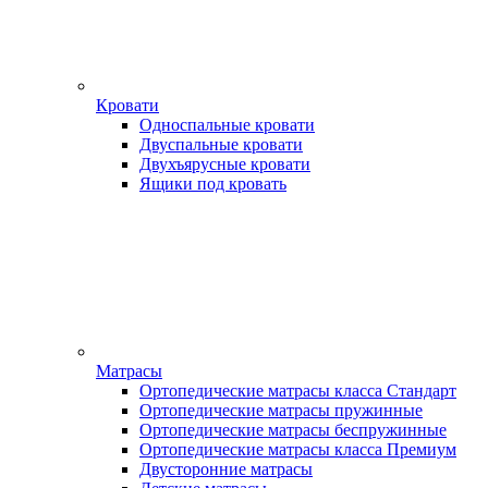
Кровати
Односпальные кровати
Двуспальные кровати
Двухъярусные кровати
Ящики под кровать
Матрасы
Ортопедические матрасы класса Стандарт
Ортопедические матрасы пружинные
Ортопедические матрасы беспружинные
Ортопедические матрасы класса Премиум
Двусторонние матрасы