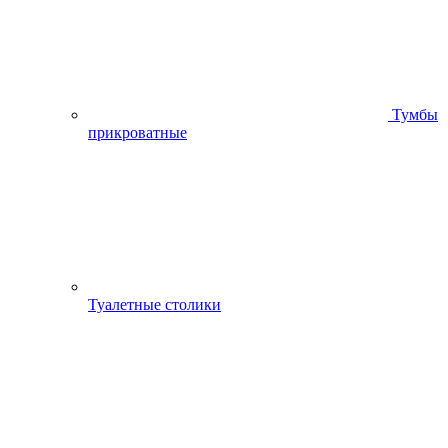
Тумбы
прикроватные
Туалетные столики