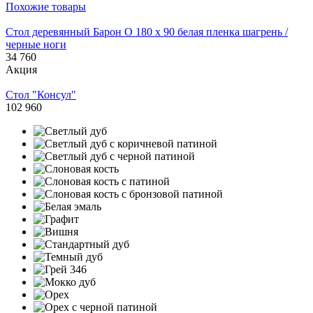
Похожие товары
Стол деревянный Барон О 180 х 90 белая пленка шагрень /
черные ноги
34 760
Акция
Стол "Консул"
102 960