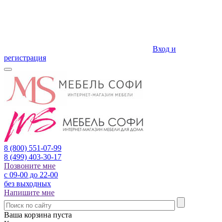
Вход и
регистрация
8 (800)
551-07-99
8 (499)
403-30-17
Позвоните мне
с 09-00 до 22-00
без выходных
Напишите мне
Ваша корзина пуста