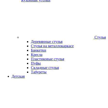
Кухонные уголки
Стулья
Деревянные стулья
Стулья на металлокаркасе
Банкетки
Кресла
Пластиковые стулья
Пуфы
Складные стулья
Табуреты
Детская