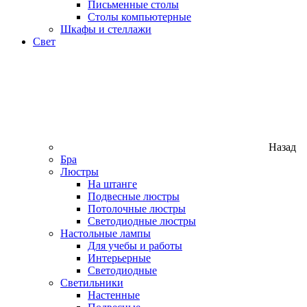
Письменные столы
Столы компьютерные
Шкафы и стеллажи
Свет
Назад
Бра
Люстры
На штанге
Подвесные люстры
Потолочные люстры
Светодиодные люстры
Настольные лампы
Для учебы и работы
Интерьерные
Светодиодные
Светильники
Настенные