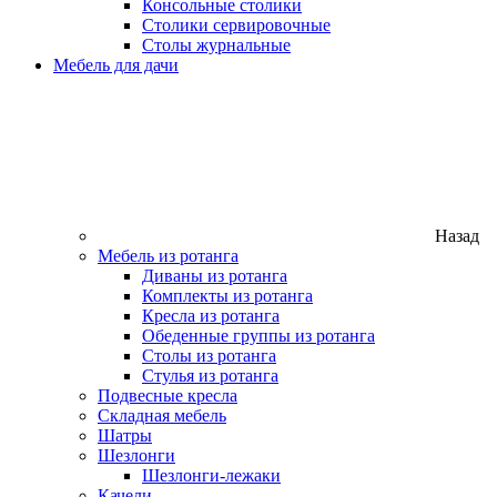
Консольные столики
Столики сервировочные
Столы журнальные
Мебель для дачи
Назад
Мебель из ротанга
Диваны из ротанга
Комплекты из ротанга
Кресла из ротанга
Обеденные группы из ротанга
Столы из ротанга
Стулья из ротанга
Подвесные кресла
Складная мебель
Шатры
Шезлонги
Шезлонги-лежаки
Качели