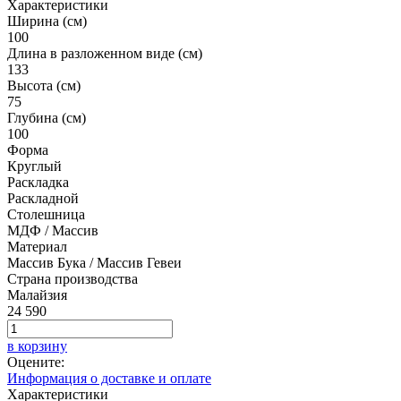
Характеристики
Ширина (см)
100
Длина в разложенном виде (см)
133
Высота (см)
75
Глубина (см)
100
Форма
Круглый
Раскладка
Раскладной
Столешница
МДФ / Массив
Материал
Массив Бука / Массив Гевеи
Страна производства
Малайзия
24 590
в корзину
Оцените:
Информация о доставке и оплате
Характеристики