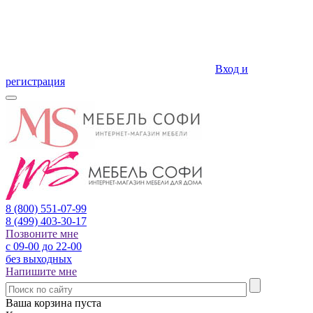
Вход и
регистрация
8 (800)
551-07-99
8 (499)
403-30-17
Позвоните мне
с 09-00 до 22-00
без выходных
Напишите мне
Ваша корзина пуста