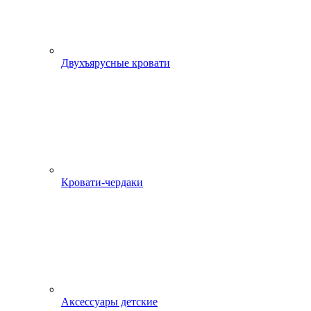
Двухъярусные кровати
Кровати-чердаки
Аксессуары детские