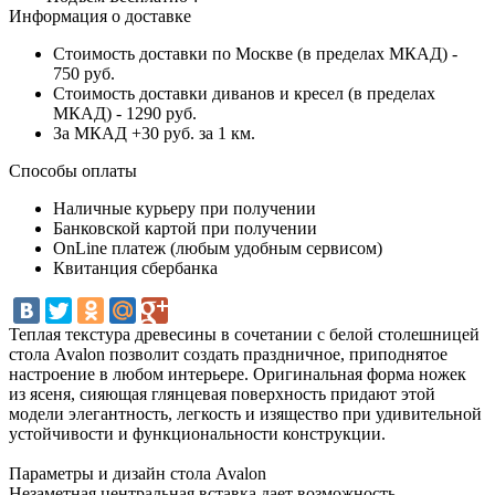
Информация о доставке
Стоимость доставки по Москве (в пределах МКАД) -
750 руб.
Стоимость доставки диванов и кресел (в пределах
МКАД) - 1290 руб.
За МКАД +30 руб. за 1 км.
Способы оплаты
Наличные курьеру при получении
Банковской картой при получении
OnLine платеж (любым удобным сервисом)
Квитанция сбербанка
Теплая текстура древесины в сочетании с белой столешницей
стола Avalon позволит создать праздничное, приподнятое
настроение в любом интерьере. Оригинальная форма ножек
из ясеня, сияющая глянцевая поверхность придают этой
модели элегантность, легкость и изящество при удивительной
устойчивости и функциональности конструкции.
Параметры и дизайн стола Avalon
Незаметная центральная вставка дает возможность