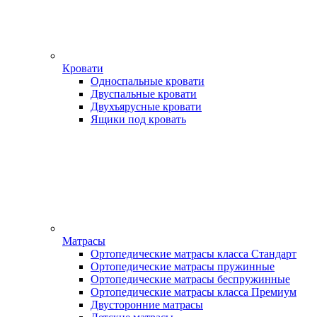
Кровати
Односпальные кровати
Двуспальные кровати
Двухъярусные кровати
Ящики под кровать
Матрасы
Ортопедические матрасы класса Стандарт
Ортопедические матрасы пружинные
Ортопедические матрасы беспружинные
Ортопедические матрасы класса Премиум
Двусторонние матрасы