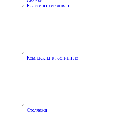
Скамьи
Классические диваны
Комплекты в гостинную
Стеллажи