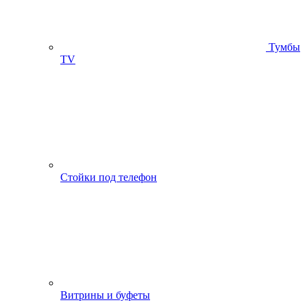
Тумбы
ТV
Стойки под телефон
Витрины и буфеты