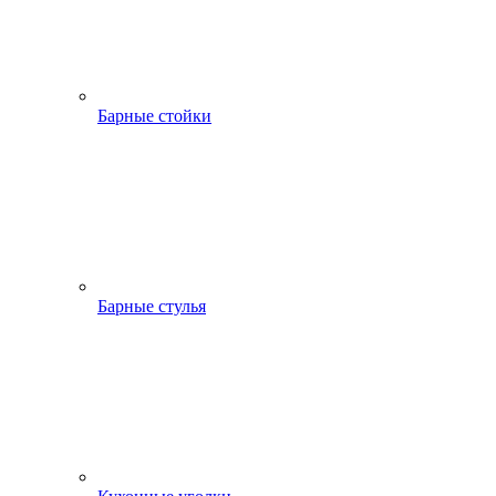
Барные стойки
Барные стулья