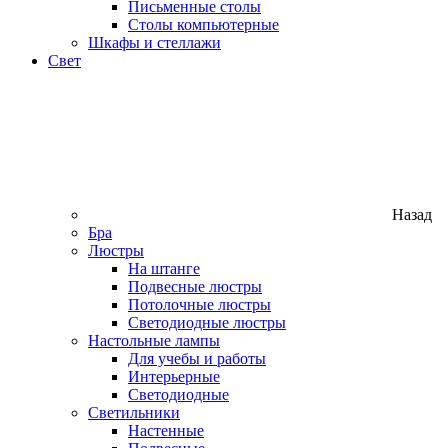
Письменные столы
Столы компьютерные
Шкафы и стеллажи
Свет
Назад
Бра
Люстры
На штанге
Подвесные люстры
Потолочные люстры
Светодиодные люстры
Настольные лампы
Для учебы и работы
Интерьерные
Светодиодные
Светильники
Настенные