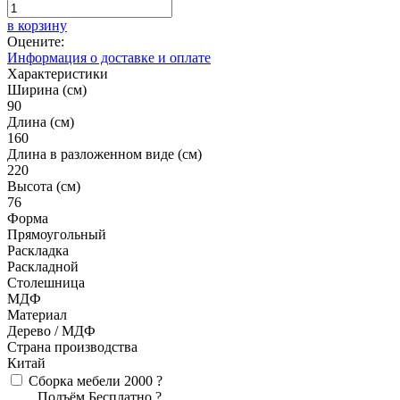
в корзину
Оцените:
Информация о доставке и оплате
Характеристики
Ширина (см)
90
Длина (см)
160
Длина в разложенном виде (см)
220
Высота (см)
76
Форма
Прямоугольный
Раскладка
Раскладной
Столешница
МДФ
Материал
Дерево / МДФ
Страна производства
Китай
Сборка мебели
2000
?
Подъём
Бесплатно
?