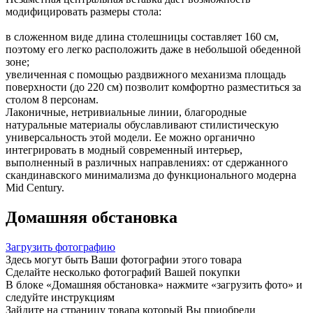
модифицировать размеры стола:
в сложенном виде длина столешницы составляет 160 см,
поэтому его легко расположить даже в небольшой обеденной
зоне;
увеличенная с помощью раздвижного механизма площадь
поверхности (до 220 см) позволит комфортно разместиться за
столом 8 персонам.
Лаконичные, нетривиальные линии, благородные
натуральные материалы обуславливают стилистическую
универсальность этой модели. Ее можно органично
интегрировать в модный современный интерьер,
выполненный в различных направлениях: от сдержанного
скандинавского минимализма до функционального модерна
Mid Century.
Домашняя обстановка
Загрузить фотографию
Здесь могут быть Ваши фотографии этого товара
Сделайте несколько фотографий Вашей покупки
В блоке «Домашняя обстановка» нажмите «загрузить фото» и
следуйте инструкциям
Зайдите на страницу товара который Вы приобрели