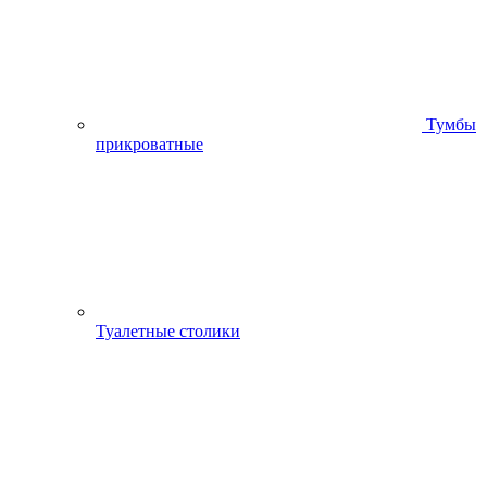
Тумбы
прикроватные
Туалетные столики