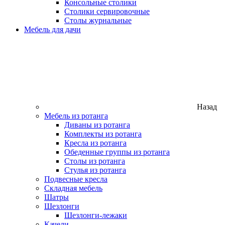
Консольные столики
Столики сервировочные
Столы журнальные
Мебель для дачи
Назад
Мебель из ротанга
Диваны из ротанга
Комплекты из ротанга
Кресла из ротанга
Обеденные группы из ротанга
Столы из ротанга
Стулья из ротанга
Подвесные кресла
Складная мебель
Шатры
Шезлонги
Шезлонги-лежаки
Качели