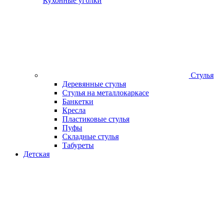
Кухонные уголки
Стулья
Деревянные стулья
Стулья на металлокаркасе
Банкетки
Кресла
Пластиковые стулья
Пуфы
Складные стулья
Табуреты
Детская