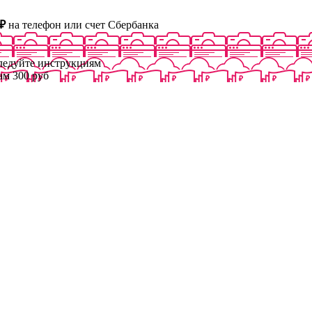
₽
на телефон или счет Сбербанка
следуйте инструкциям
ам 300 руб