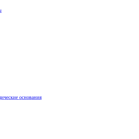
ы
ические основания