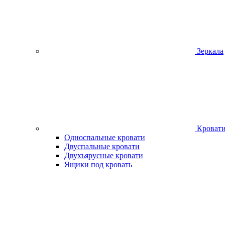
Зеркала
Кроват
Односпальные кровати
Двуспальные кровати
Двухъярусные кровати
Ящики под кровать