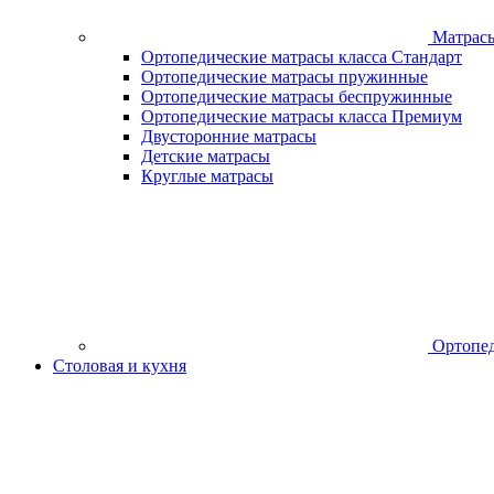
Матрас
Ортопедические матрасы класса Стандарт
Ортопедические матрасы пружинные
Ортопедические матрасы беспружинные
Ортопедические матрасы класса Премиум
Двусторонние матрасы
Детские матрасы
Круглые матрасы
Ортопед
Столовая и кухня