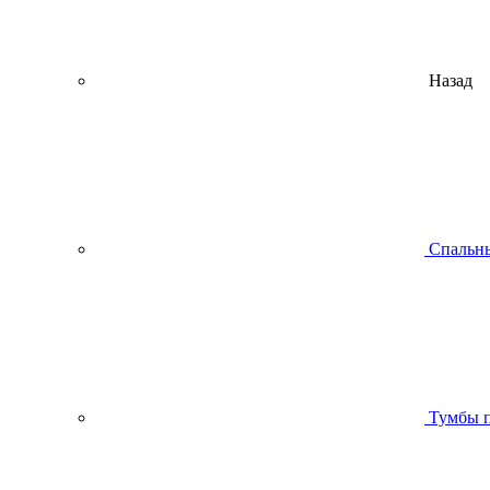
Назад
Спальны
Тумбы п