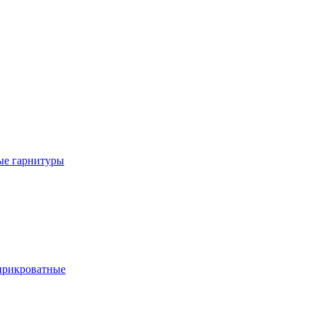
е гарнитуры
рикроватные