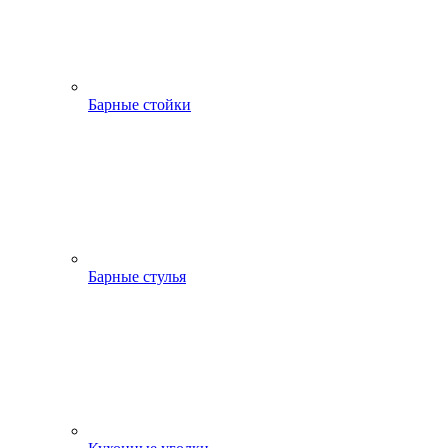
Барные стойки
Барные стулья