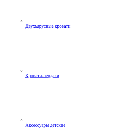
Двухъярусные кровати
Кровати-чердаки
Аксессуары детские