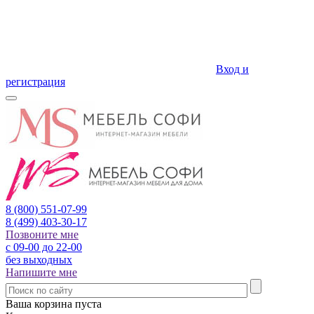
Вход и
регистрация
8 (800)
551-07-99
8 (499)
403-30-17
Позвоните мне
с 09-00 до 22-00
без выходных
Напишите мне
Ваша корзина пуста