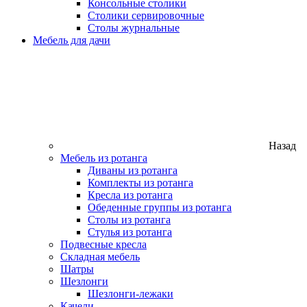
Консольные столики
Столики сервировочные
Столы журнальные
Мебель для дачи
Назад
Мебель из ротанга
Диваны из ротанга
Комплекты из ротанга
Кресла из ротанга
Обеденные группы из ротанга
Столы из ротанга
Стулья из ротанга
Подвесные кресла
Складная мебель
Шатры
Шезлонги
Шезлонги-лежаки
Качели