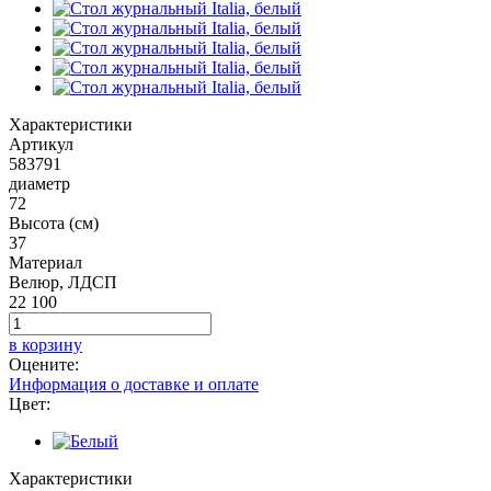
Характеристики
Артикул
583791
диаметр
72
Высота (см)
37
Материал
Велюр, ЛДСП
22 100
в корзину
Оцените:
Информация о доставке и оплате
Цвет:
Характеристики