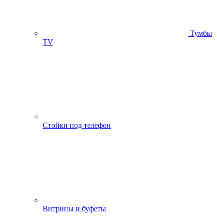
Тумбы
ТV
Стойки под телефон
Витрины и буфеты