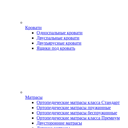
Кровати
Односпальные кровати
Двуспальные кровати
Двухъярусные кровати
Ящики под кровать
Матрасы
Ортопедические матрасы класса Стандарт
Ортопедические матрасы пружинные
Ортопедические матрасы беспружинные
Ортопедические матрасы класса Премиум
Двусторонние матрасы