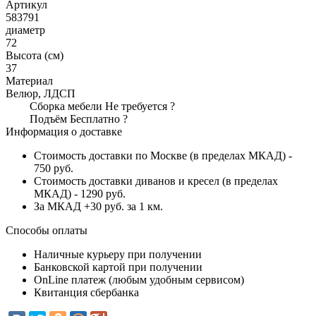
Артикул
583791
диаметр
72
Высота (см)
37
Материал
Велюр, ЛДСП
Сборка мебели
Не требуется
?
Подъём
Бесплатно
?
Информация о доставке
Стоимость доставки по Москве (в пределах МКАД) -
750 руб.
Стоимость доставки диванов и кресел (в пределах
МКАД) - 1290 руб.
За МКАД +30 руб. за 1 км.
Способы оплаты
Наличные курьеру при получении
Банковской картой при получении
OnLine платеж (любым удобным сервисом)
Квитанция сбербанка