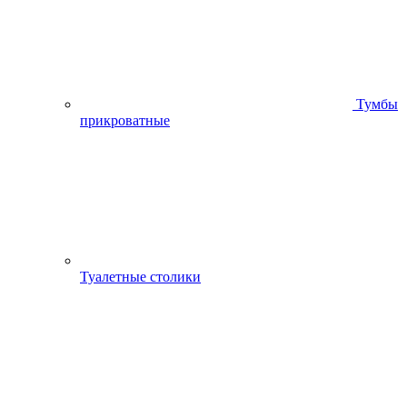
Тумбы
прикроватные
Туалетные столики