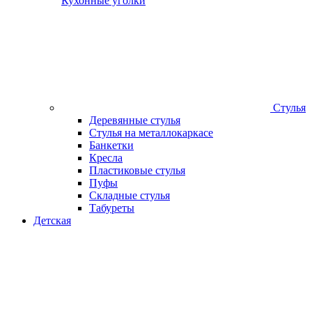
Кухонные уголки
Стулья
Деревянные стулья
Стулья на металлокаркасе
Банкетки
Кресла
Пластиковые стулья
Пуфы
Складные стулья
Табуреты
Детская