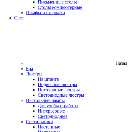
Письменные столы
Столы компьютерные
Шкафы и стеллажи
Свет
Назад
Бра
Люстры
На штанге
Подвесные люстры
Потолочные люстры
Светодиодные люстры
Настольные лампы
Для учебы и работы
Интерьерные
Светодиодные
Светильники
Настенные