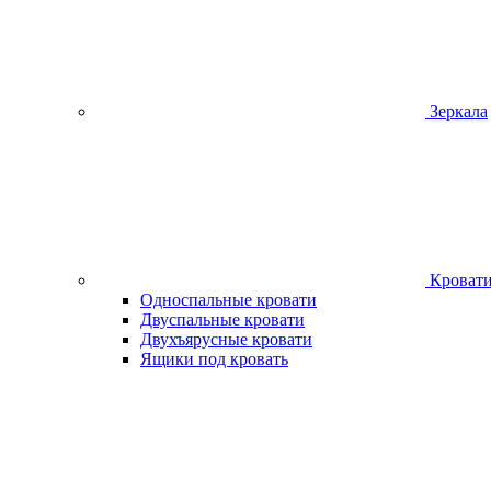
Зеркала
Кроват
Односпальные кровати
Двуспальные кровати
Двухъярусные кровати
Ящики под кровать