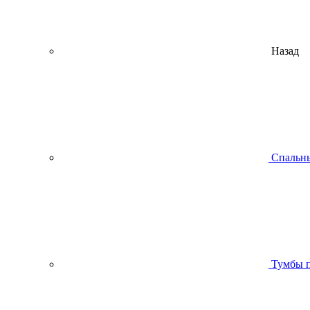
Назад
Спальны
Тумбы п