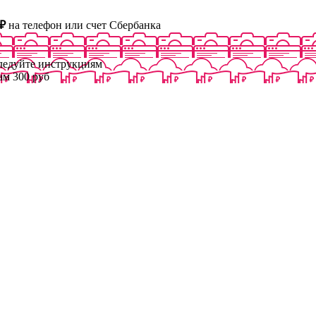
₽
на телефон или счет Сбербанка
следуйте инструкциям
ам 300 руб