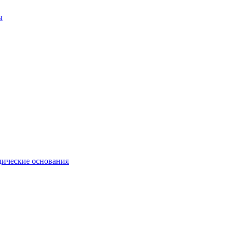
ы
ические основания