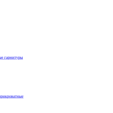
е гарнитуры
рикроватные