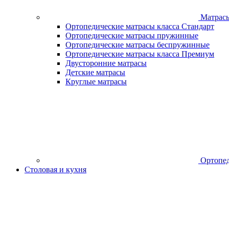
Матрас
Ортопедические матрасы класса Стандарт
Ортопедические матрасы пружинные
Ортопедические матрасы беспружинные
Ортопедические матрасы класса Премиум
Двусторонние матрасы
Детские матрасы
Круглые матрасы
Ортопед
Столовая и кухня