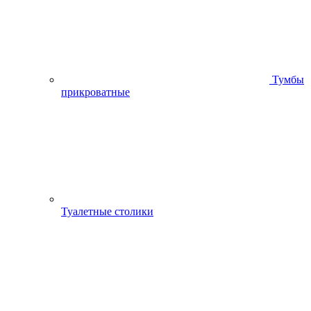
Тумбы
прикроватные
Туалетные столики