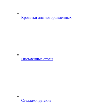
Кроватки для новорожденных
Письменные столы
Стеллажи детские