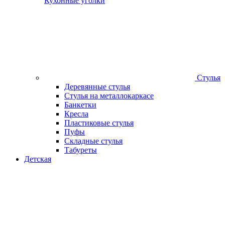
Кухонные уголки
Стулья
Деревянные стулья
Стулья на металлокаркасе
Банкетки
Кресла
Пластиковые стулья
Пуфы
Складные стулья
Табуреты
Детская