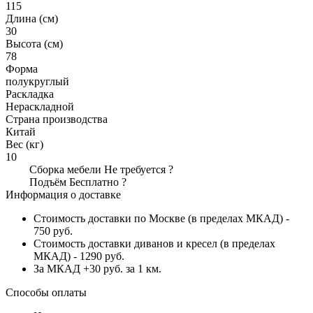
115
Длина (см)
30
Высота (см)
78
Форма
полукруглый
Раскладка
Нераскладной
Страна производства
Китай
Вес (кг)
10
Сборка мебели
Не требуется
?
Подъём
Бесплатно
?
Информация о доставке
Стоимость доставки по Москве (в пределах МКАД) -
750 руб.
Стоимость доставки диванов и кресел (в пределах
МКАД) - 1290 руб.
За МКАД +30 руб. за 1 км.
Способы оплаты