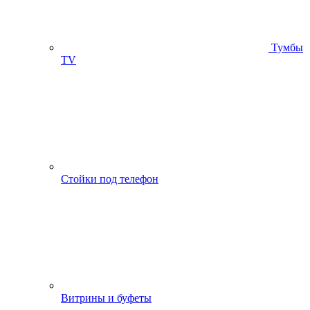
Тумбы
ТV
Стойки под телефон
Витрины и буфеты