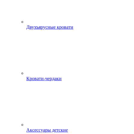
Двухъярусные кровати
Кровати-чердаки
Аксессуары детские