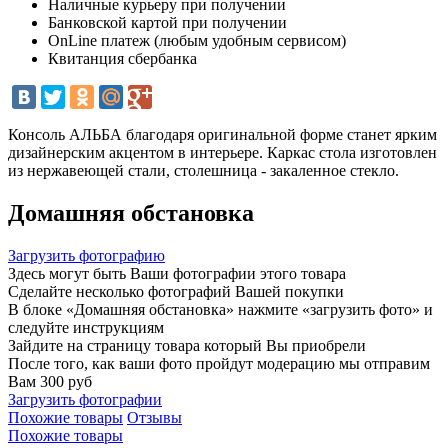
Наличные курьеру при получении
Банковской картой при получении
OnLine платеж (любым удобным сервисом)
Квитанция сбербанка
Консоль АЛЬБА благодаря оригинальной форме станет ярким
дизайнерским акцентом в интерьере. Каркас стола изготовлен
из нержавеющей стали, столешница - закаленное стекло.
Домашняя обстановка
Загрузить фотографию
Здесь могут быть Ваши фотографии этого товара
Сделайте несколько фотографий Вашей покупки
В блоке «Домашняя обстановка» нажмите «загрузить фото» и
следуйте инструкциям
Зайдите на страницу товара который Вы приобрели
После того, как ваши фото пройдут модерацию мы отправим
Вам 300 руб
Загрузить фотографии
Похожие товары
Отзывы
Похожие товары