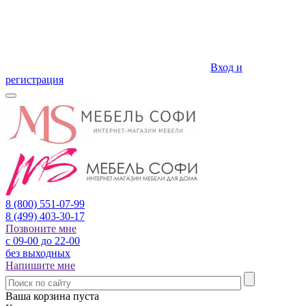
Вход и
регистрация
8 (800)
551-07-99
8 (499)
403-30-17
Позвоните мне
с 09-00 до 22-00
без выходных
Напишите мне
Ваша корзина пуста