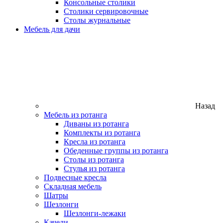
Консольные столики
Столики сервировочные
Столы журнальные
Мебель для дачи
Назад
Мебель из ротанга
Диваны из ротанга
Комплекты из ротанга
Кресла из ротанга
Обеденные группы из ротанга
Столы из ротанга
Стулья из ротанга
Подвесные кресла
Складная мебель
Шатры
Шезлонги
Шезлонги-лежаки
Качели