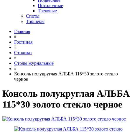
Подвесные
Потолочные
Трековые
Споты
Торшеры
Главная
»
Гостиная
»
Столики
»
Столы журнальные
»
Консоль полукруглая АЛЬБА 115*30 золото стекло
черное
Консоль полукруглая АЛЬБА
115*30 золото стекло черное