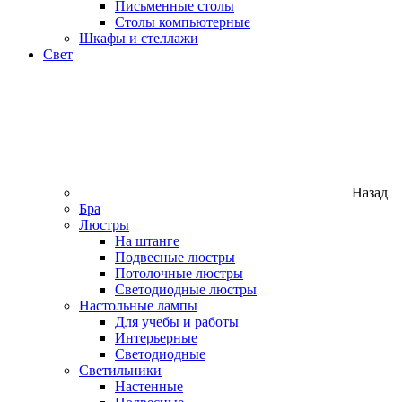
Письменные столы
Столы компьютерные
Шкафы и стеллажи
Свет
Назад
Бра
Люстры
На штанге
Подвесные люстры
Потолочные люстры
Светодиодные люстры
Настольные лампы
Для учебы и работы
Интерьерные
Светодиодные
Светильники
Настенные