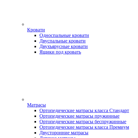
Кровати
Односпальные кровати
Двуспальные кровати
Двухъярусные кровати
Ящики под кровать
Матрасы
Ортопедические матрасы класса Стандарт
Ортопедические матрасы пружинные
Ортопедические матрасы беспружинные
Ортопедические матрасы класса Премиум
Двусторонние матрасы