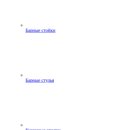
Барные стойки
Барные стулья