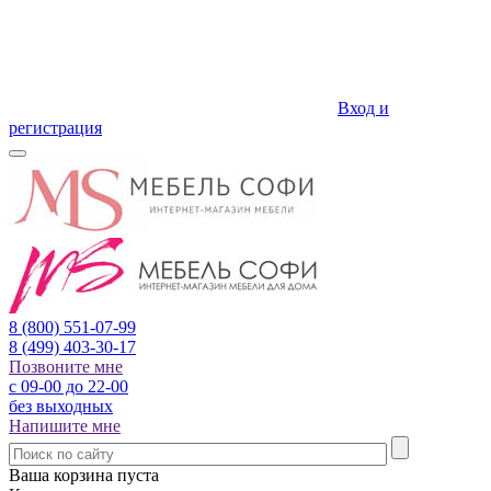
Вход и
регистрация
8 (800)
551-07-99
8 (499)
403-30-17
Позвоните мне
с 09-00 до 22-00
без выходных
Напишите мне
Ваша корзина пуста