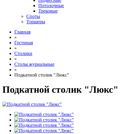
Подвесные
Потолочные
Трековые
Споты
Торшеры
Главная
»
Гостиная
»
Столики
»
Столы журнальные
»
Подкатной столик "Люкс"
Подкатной столик "Люкс"