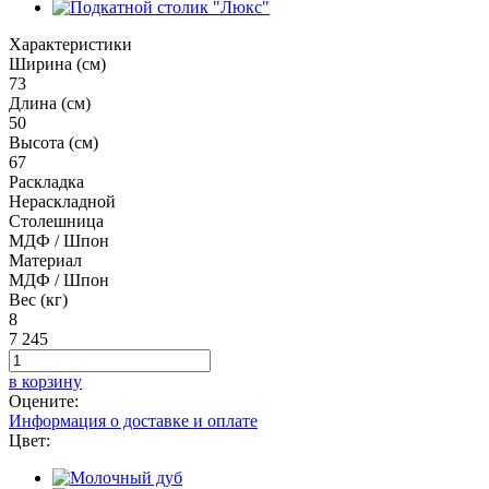
Характеристики
Ширина (см)
73
Длина (см)
50
Высота (см)
67
Раскладка
Нераскладной
Столешница
МДФ / Шпон
Материал
МДФ / Шпон
Вес (кг)
8
7 245
в корзину
Оцените:
Информация о доставке и оплате
Цвет: