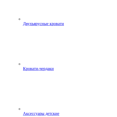
Двухъярусные кровати
Кровати-чердаки
Аксессуары детские