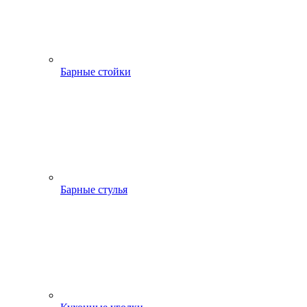
Барные стойки
Барные стулья