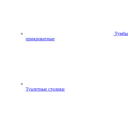
Тумбы
прикроватные
Туалетные столики