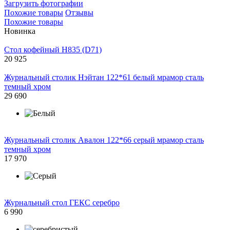
Загрузить фотографии
Похожие товары
Отзывы
Похожие товары
Новинка
Стол кофейный H835 (D71)
20 925
Журнальный столик Нэйтан 122*61 белый мрамор сталь
темный хром
29 690
Журнальный столик Авалон 122*66 серый мрамор сталь
темный хром
17 970
Журнальный стол ГЕКС серебро
6 990