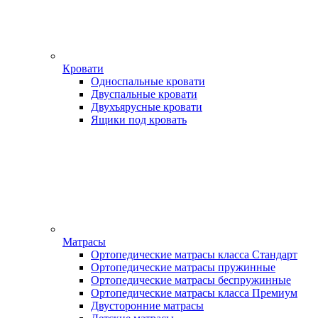
Кровати
Односпальные кровати
Двуспальные кровати
Двухъярусные кровати
Ящики под кровать
Матрасы
Ортопедические матрасы класса Стандарт
Ортопедические матрасы пружинные
Ортопедические матрасы беспружинные
Ортопедические матрасы класса Премиум
Двусторонние матрасы