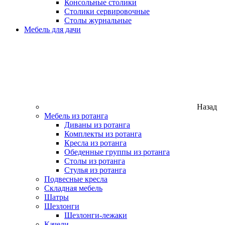
Консольные столики
Столики сервировочные
Столы журнальные
Мебель для дачи
Назад
Мебель из ротанга
Диваны из ротанга
Комплекты из ротанга
Кресла из ротанга
Обеденные группы из ротанга
Столы из ротанга
Стулья из ротанга
Подвесные кресла
Складная мебель
Шатры
Шезлонги
Шезлонги-лежаки
Качели