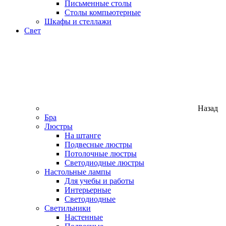
Письменные столы
Столы компьютерные
Шкафы и стеллажи
Свет
Назад
Бра
Люстры
На штанге
Подвесные люстры
Потолочные люстры
Светодиодные люстры
Настольные лампы
Для учебы и работы
Интерьерные
Светодиодные
Светильники
Настенные