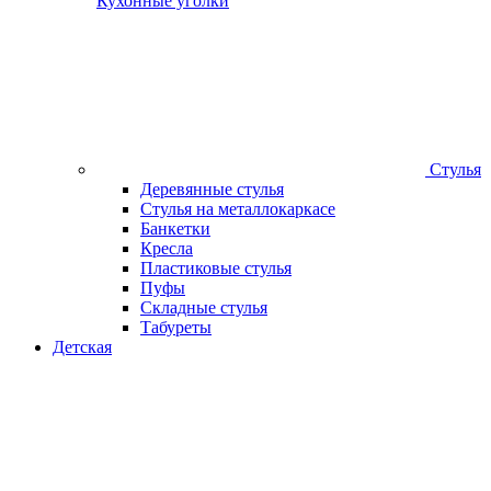
Кухонные уголки
Стулья
Деревянные стулья
Стулья на металлокаркасе
Банкетки
Кресла
Пластиковые стулья
Пуфы
Складные стулья
Табуреты
Детская