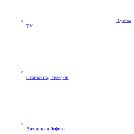
Тумбы
ТV
Стойки под телефон
Витрины и буфеты