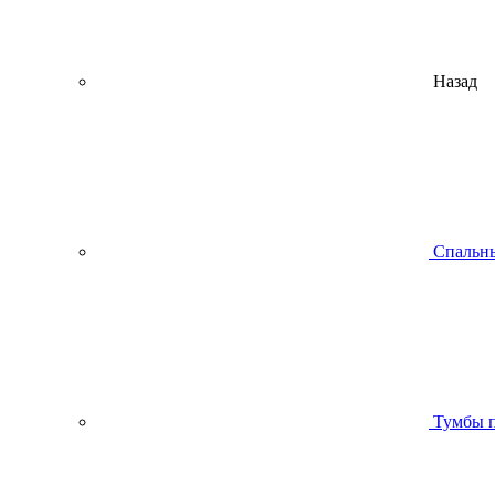
Назад
Спальны
Тумбы п