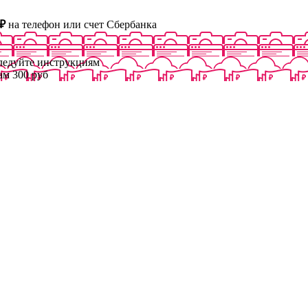
₽
на телефон или счет Сбербанка
следуйте инструкциям
ам 300 руб