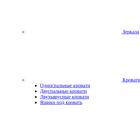
Зеркала
Кроват
Односпальные кровати
Двуспальные кровати
Двухъярусные кровати
Ящики под кровать