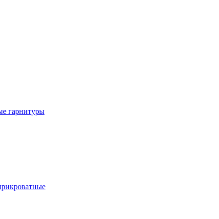
е гарнитуры
рикроватные