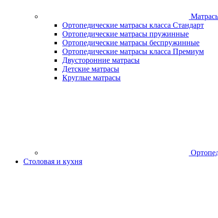
Матрас
Ортопедические матрасы класса Стандарт
Ортопедические матрасы пружинные
Ортопедические матрасы беспружинные
Ортопедические матрасы класса Премиум
Двусторонние матрасы
Детские матрасы
Круглые матрасы
Ортопед
Столовая и кухня