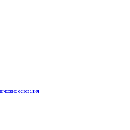
ы
ические основания