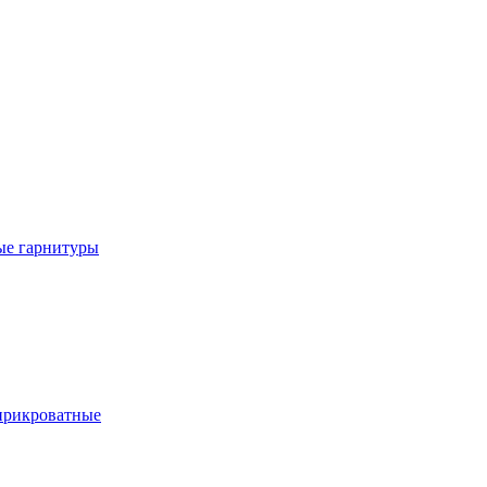
е гарнитуры
рикроватные