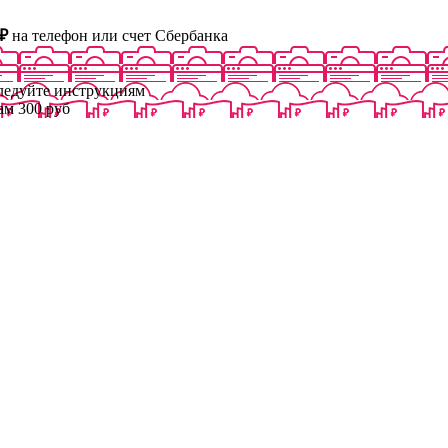
₽
на телефон или счет Сбербанка
следуйте инструкциям
ам 300 руб