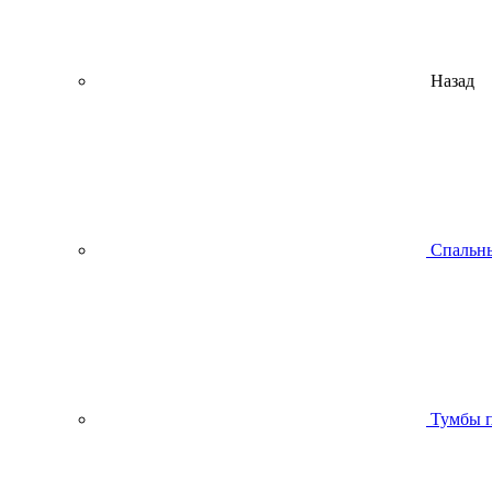
Назад
Спальны
Тумбы п