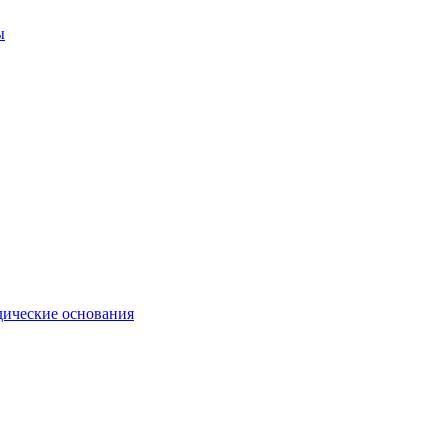
ы
ические основания