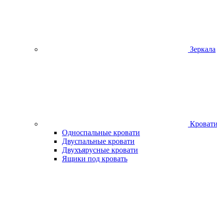
Зеркала
Кроват
Односпальные кровати
Двуспальные кровати
Двухъярусные кровати
Ящики под кровать