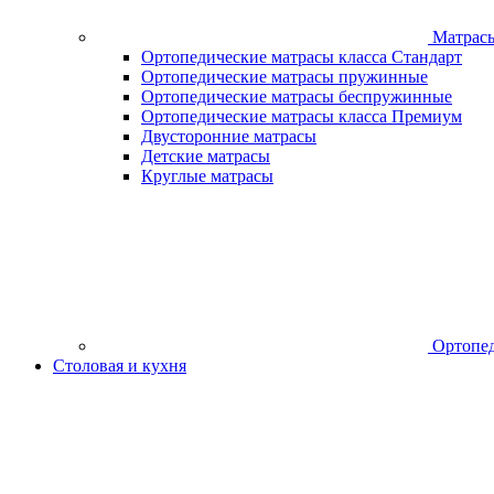
Матрас
Ортопедические матрасы класса Стандарт
Ортопедические матрасы пружинные
Ортопедические матрасы беспружинные
Ортопедические матрасы класса Премиум
Двусторонние матрасы
Детские матрасы
Круглые матрасы
Ортопед
Столовая и кухня