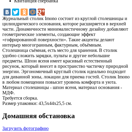
Квитанция сбербанка
Журнальный столик Imono состоит из круглой столешницы и
цилиндрического основания, которое расширяется в верхней
части. Динамичности минималистичному дизайну добавляют
геометрические элементы, создающие эффект
«гофрированной поверхности». Такие акценты делают
интерьер многогранным, фактурным, объёмным.
Столешница съёмная, есть место для хранения. В столик
удобно сложить зарядки, пульты и другие небольшие
предметы. Шпон ясеня имеет красивый естественный
рисунок, который внесет в пространство частичку природной
энергии. Эргономичный круглый столик идеально подходит
для диванной зоны, локации для приема гостей. Столик Imono
в любом помещении повысит уровень комфорта и уюта.
Материал столешницы - шпон ясеня, материал основания -
МДФ.
Требуется сборка.
Размер упаковки: 43,5х44х25,5 см.
Домашняя обстановка
Загрузить фотографию