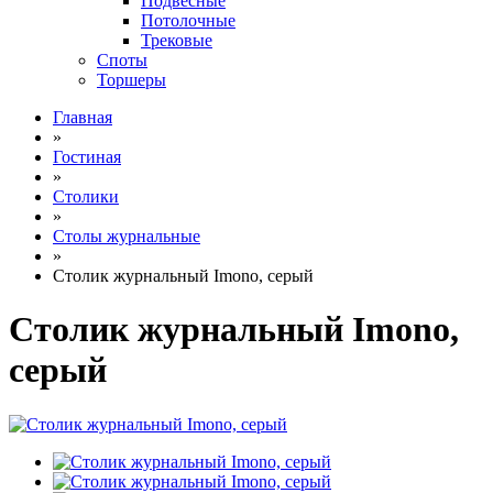
Подвесные
Потолочные
Трековые
Споты
Торшеры
Главная
»
Гостиная
»
Столики
»
Столы журнальные
»
Столик журнальный Imono, серый
Столик журнальный Imono,
серый