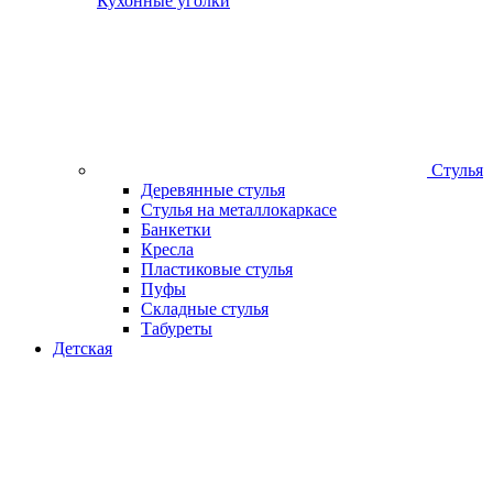
Кухонные уголки
Стулья
Деревянные стулья
Стулья на металлокаркасе
Банкетки
Кресла
Пластиковые стулья
Пуфы
Складные стулья
Табуреты
Детская