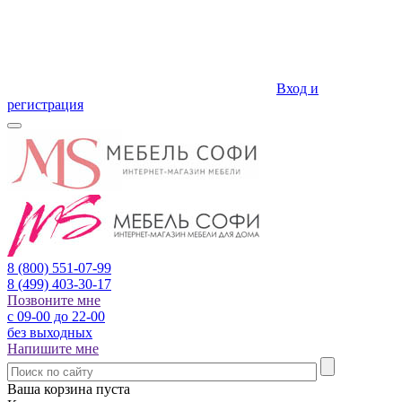
Вход и
регистрация
8 (800)
551-07-99
8 (499)
403-30-17
Позвоните мне
с 09-00 до 22-00
без выходных
Напишите мне
Ваша корзина пуста