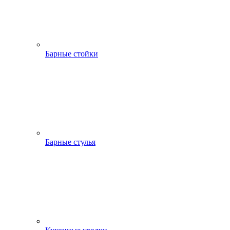
Барные стойки
Барные стулья