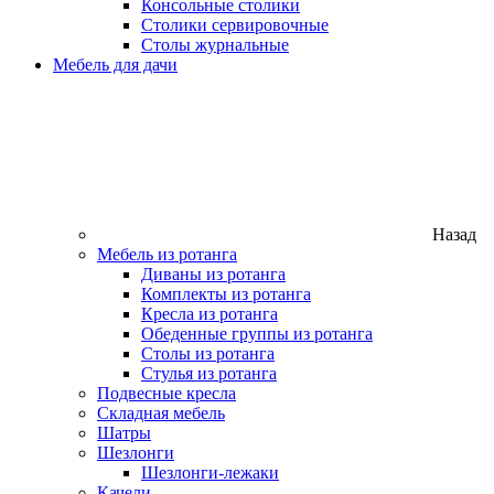
Консольные столики
Столики сервировочные
Столы журнальные
Мебель для дачи
Назад
Мебель из ротанга
Диваны из ротанга
Комплекты из ротанга
Кресла из ротанга
Обеденные группы из ротанга
Столы из ротанга
Стулья из ротанга
Подвесные кресла
Складная мебель
Шатры
Шезлонги
Шезлонги-лежаки
Качели