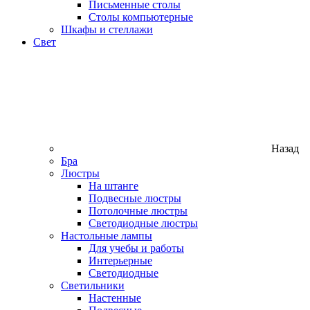
Письменные столы
Столы компьютерные
Шкафы и стеллажи
Свет
Назад
Бра
Люстры
На штанге
Подвесные люстры
Потолочные люстры
Светодиодные люстры
Настольные лампы
Для учебы и работы
Интерьерные
Светодиодные
Светильники
Настенные