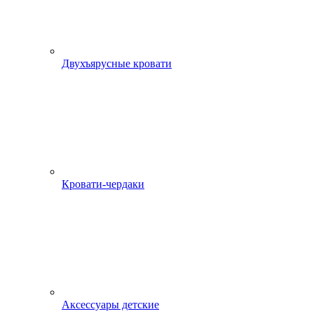
Двухъярусные кровати
Кровати-чердаки
Аксессуары детские