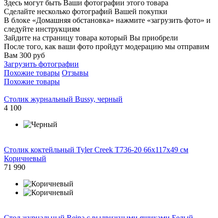
Здесь могут быть Ваши фотографии этого товара
Сделайте несколько фотографий Вашей покупки
В блоке «Домашняя обстановка» нажмите «загрузить фото» и
следуйте инструкциям
Зайдите на страницу товара который Вы приобрели
После того, как ваши фото пройдут модерацию мы отправим
Вам 300 руб
Загрузить фотографии
Похожие товары
Отзывы
Похожие товары
Столик журнальный Bussy, черный
4 100
Столик коктейльный Tyler Creek T736-20 66х117х49 см
Коричневый
71 990
Стол журнальный Reina с выдвижными ящиками Белый,