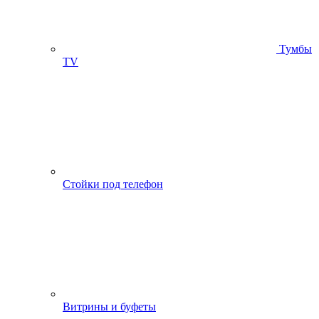
Тумбы
ТV
Стойки под телефон
Витрины и буфеты