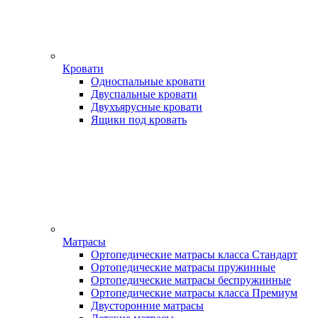
Кровати
Односпальные кровати
Двуспальные кровати
Двухъярусные кровати
Ящики под кровать
Матрасы
Ортопедические матрасы класса Стандарт
Ортопедические матрасы пружинные
Ортопедические матрасы беспружинные
Ортопедические матрасы класса Премиум
Двусторонние матрасы