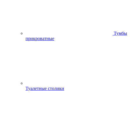
Тумбы
прикроватные
Туалетные столики