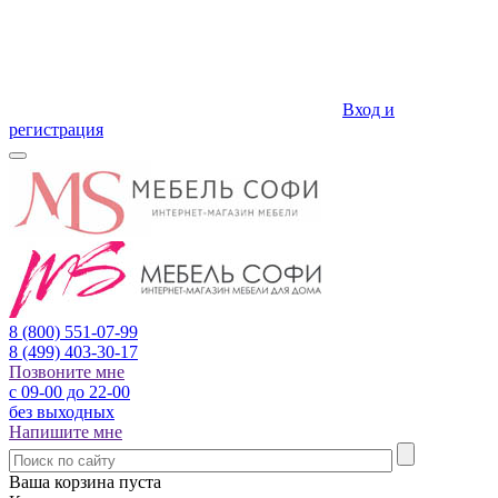
Вход и
регистрация
8 (800)
551-07-99
8 (499)
403-30-17
Позвоните мне
с 09-00 до 22-00
без выходных
Напишите мне
Ваша корзина пуста