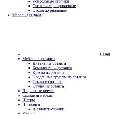
Консольные столики
Столики сервировочные
Столы журнальные
Мебель для дачи
Назад
Мебель из ротанга
Диваны из ротанга
Комплекты из ротанга
Кресла из ротанга
Обеденные группы из ротанга
Столы из ротанга
Стулья из ротанга
Подвесные кресла
Складная мебель
Шатры
Шезлонги
Шезлонги-лежаки
Качели