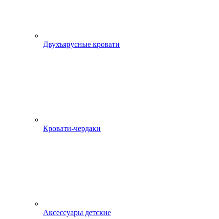
Двухъярусные кровати
Кровати-чердаки
Аксессуары детские