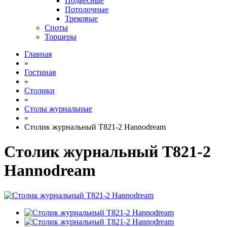
Подвесные
Потолочные
Трековые
Споты
Торшеры
Главная
»
Гостиная
»
Столики
»
Столы журнальные
»
Столик журнальный T821-2 Hannodream
Столик журнальный T821-2
Hannodream