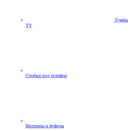
Тумбы
ТV
Стойки под телефон
Витрины и буфеты