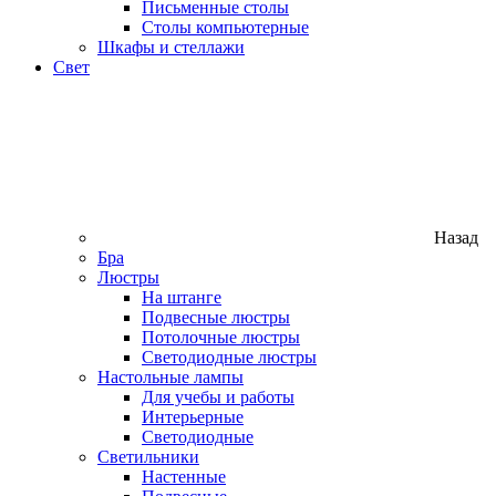
Письменные столы
Столы компьютерные
Шкафы и стеллажи
Свет
Назад
Бра
Люстры
На штанге
Подвесные люстры
Потолочные люстры
Светодиодные люстры
Настольные лампы
Для учебы и работы
Интерьерные
Светодиодные
Светильники
Настенные