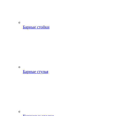
Барные стойки
Барные стулья