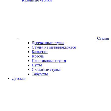
Кухонные уголки
Стулья
Деревянные стулья
Стулья на металлокаркасе
Банкетки
Кресла
Пластиковые стулья
Пуфы
Складные стулья
Табуреты
Детская