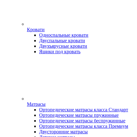
Кровати
Односпальные кровати
Двуспальные кровати
Двухъярусные кровати
Ящики под кровать
Матрасы
Ортопедические матрасы класса Стандарт
Ортопедические матрасы пружинные
Ортопедические матрасы беспружинные
Ортопедические матрасы класса Премиум
Двусторонние матрасы