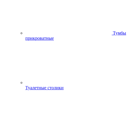
Тумбы
прикроватные
Туалетные столики