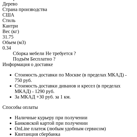
Дерево
Страна производства
США
Стиль
Кантри
Вес (кг)
31.75
Обьем (м3)
0.34
Сборка мебели
Не требуется
?
Подъём
Бесплатно
?
Информация о доставке
Стоимость доставки по Москве (в пределах МКАД) -
750 руб.
Стоимость доставки диванов и кресел (в пределах
МКАД) - 1290 руб.
За МКАД +30 руб. за 1 км.
Способы оплаты
Наличные курьеру при получении
Банковской картой при получении
OnLine платеж (любым удобным сервисом)
Квитанция сбербанка