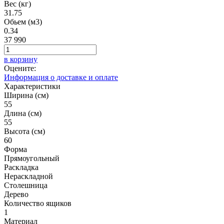
Вес (кг)
31.75
Обьем (м3)
0.34
37 990
в корзину
Оцените:
Информация о доставке и оплате
Характеристики
Ширина (см)
55
Длина (см)
55
Высота (см)
60
Форма
Прямоугольный
Раскладка
Нераскладной
Столешница
Дерево
Количество ящиков
1
Материал